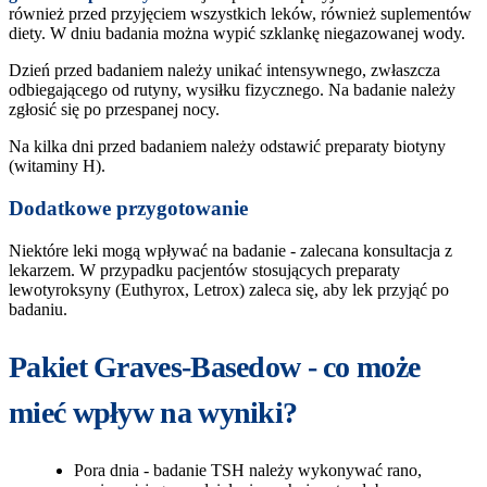
również przed przyjęciem wszystkich leków, również suplementów
diety. W dniu badania można wypić szklankę niegazowanej wody.
Dzień przed badaniem należy unikać intensywnego, zwłaszcza
odbiegającego od rutyny, wysiłku fizycznego. Na badanie należy
zgłosić się po przespanej nocy.
Na kilka dni przed badaniem należy odstawić preparaty biotyny
(witaminy H).
Dodatkowe przygotowanie
Niektóre leki mogą wpływać na badanie - zalecana konsultacja z
lekarzem. W przypadku pacjentów stosujących preparaty
lewotyroksyny (Euthyrox, Letrox) zaleca się, aby lek przyjąć po
badaniu.
Pakiet Graves-Basedow - co może
mieć wpływ na wyniki?
Pora dnia - badanie TSH należy wykonywać rano,