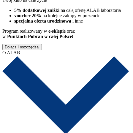
Twój klub na całe życie
5% dodatkowej zniżki
na całą ofertę ALAB laboratoria
voucher 20%
na kolejne zakupy w prezencie
specjalna oferta urodzinowa
i inne
Program realizowany w
e-sklepie
oraz
w
Punktach Pobrań w całej Polsce!
Dołącz i oszczędzaj
O ALAB