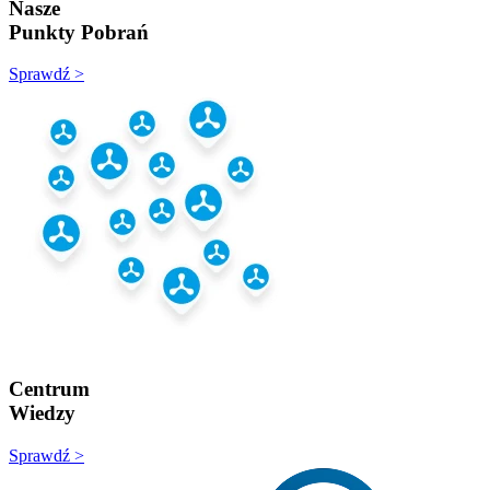
Nasze
Punkty Pobrań
Sprawdź >
Centrum
Wiedzy
Sprawdź >