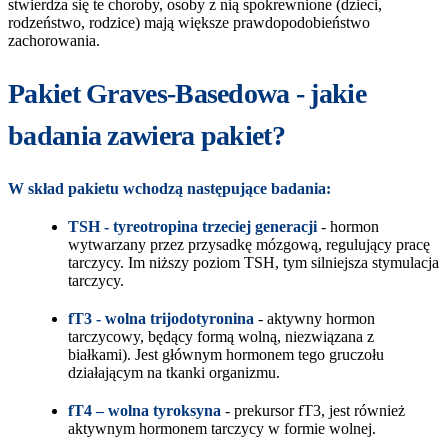
stwierdza się te choroby, osoby z nią spokrewnione (dzieci,
rodzeństwo, rodzice) mają większe prawdopodobieństwo
zachorowania.
Pakiet Graves-Basedowa - jakie
badania zawiera pakiet?
W skład pakietu wchodzą następujące badania:
TSH - tyreotropina trzeciej generacji
- hormon
wytwarzany przez przysadkę mózgową, regulujący pracę
tarczycy. Im niższy poziom TSH, tym silniejsza stymulacja
tarczycy.
fT3 - wolna trijodotyronina
- aktywny hormon
tarczycowy, będący formą wolną, niezwiązana z
białkami). Jest głównym hormonem tego gruczołu
działającym na tkanki organizmu.
fT4 – wolna tyroksyna
- prekursor fT3, jest również
aktywnym hormonem tarczycy w formie wolnej.