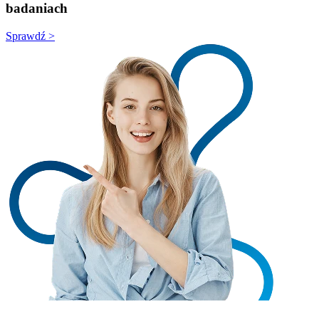
badaniach
Sprawdź >