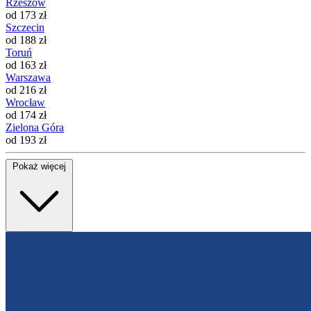
Rzeszów
od 173 zł
Szczecin
od 188 zł
Toruń
od 163 zł
Warszawa
od 216 zł
Wrocław
od 174 zł
Zielona Góra
od 193 zł
Pokaż więcej