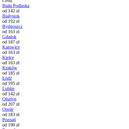
Cena
Biała Podlaska
od 142 zł
Białystok
od 192 zł
Bydgoszcz
od 163 zł
Gdańsk
od 187 zł
Katowice
od 163 zł
Kielce
od 163 zł
Kraków
od 185 zł
Łódź
od 195 zł
Lublin
od 142 zł
Olsztyn
od 207 zł
Opole
od 183 zł
Poznań
od 190 zł