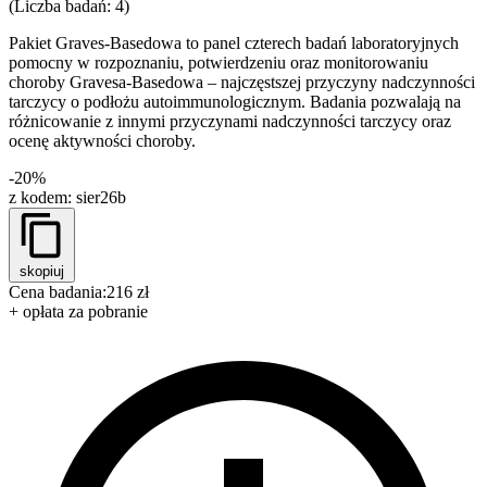
(Liczba badań: 4)
Pakiet Graves-Basedowa to panel czterech badań laboratoryjnych
pomocny w rozpoznaniu, potwierdzeniu oraz monitorowaniu
choroby Gravesa‑Basedowa – najczęstszej przyczyny nadczynności
tarczycy o podłożu autoimmunologicznym. Badania pozwalają na
różnicowanie z innymi przyczynami nadczynności tarczycy oraz
ocenę aktywności choroby.
-20%
z kodem:
sier26b
skopiuj
Cena badania:
216 zł
+ opłata za pobranie