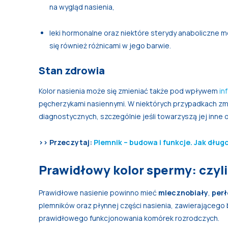
na wygląd nasienia,
leki hormonalne oraz niektóre sterydy anaboliczne m
się również różnicami w jego barwie.
Stan zdrowia
Kolor nasienia może się zmieniać także pod wpływem
in
pęcherzykami nasiennymi. W niektórych przypadkach z
diagnostycznych, szczególnie jeśli towarzyszą jej inne o
>> Przeczytaj:
Plemnik – budowa i funkcje. Jak długo
Prawidłowy kolor spermy: czyli 
Prawidłowe nasienie powinno mieć
mlecznobiały
,
per
plemników oraz płynnej części nasienia, zawierającego
prawidłowego funkcjonowania komórek rozrodczych.