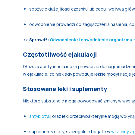
spożycie dużej ilości czosnku lub cebuli wpływa głó
odwodnienie prowadzi do zagęszczenia nasienia, c
>> Sprawdź:
Odwodnienie i nawodnienie organizmu – 
Częstotliwość ejakulacji
Dłuższa abstynencja może prowadzić do nagromadzenia
w ejakulacie, co niekiedy powoduje lekkie modyfikacje 
Stosowane leki i suplementy
Niektóre substancje mogą powodować zmiany w wyglądzi
antybiotyki
oraz leki przeciwbakteryjne mogą wpłynąć 
suplementy diety, szczególnie bogate w
witaminy z 