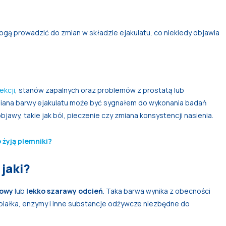
ogą prowadzić do zmian w składzie ejakulatu, co niekiedy objawia
fekcji
, stanów zapalnych oraz problemów z prostatą lub
miana barwy ejakulatu może być sygnałem do wykonania badań
bjawy, takie jak ból, pieczenie czy zmiana konsystencji nasienia.
 żyją plemniki?
jaki?
łowy
lub
lekko szarawy odcień
. Taka barwa wynika z obecności
 białka, enzymy i inne substancje odżywcze niezbędne do