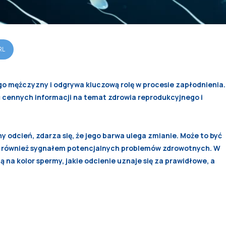
RL
 mężczyzny i odgrywa kluczową rolę w procesie zapłodnienia.
ć cennych informacji na temat zdrowia reprodukcyjnego i
y odcień, zdarza się, że jego barwa ulega zmianie. Może to być
le również sygnałem potencjalnych problemów zdrowotnych. W
 na kolor spermy, jakie odcienie uznaje się za prawidłowe, a