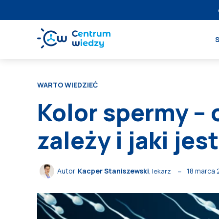
WARTO WIEDZIEĆ
Kolor spermy – 
zależy i jaki je
18 marca
Autor
Kacper Staniszewski
, lekarz