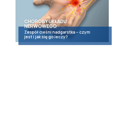
CHOROBY UKŁADU
NERWOWEGO
Zespół cieśni nadgarstka – czym
jest i jak się go leczy?