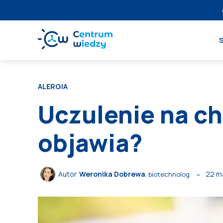
ALERGIA
Uczulenie na chl
objawia?
22 m
Autor
Weronika Dobrewa
, biotechnolog