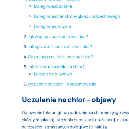
Dolegliwości skórne
Dolegliwości ze strony układu oddechowego
Dolegliwości oczne
Jak wygląda uczulenie na chlor?
Jak sprawdzić uczulenie na chlor?
Co pomaga na uczulenie na chlor?
Jak leczyć uczulenie na chlor?
Leczenie objawowe
Uczulenie na chlor – podsumowanie
Uczulenie na chlor – objawy
Objawy nietolerancji lub podrażnienia chlorem i jego zw
skórny, inhalacja), stężenia substancji drażniącej, czas
najczęściej zgłaszanych dolegliwości należą: