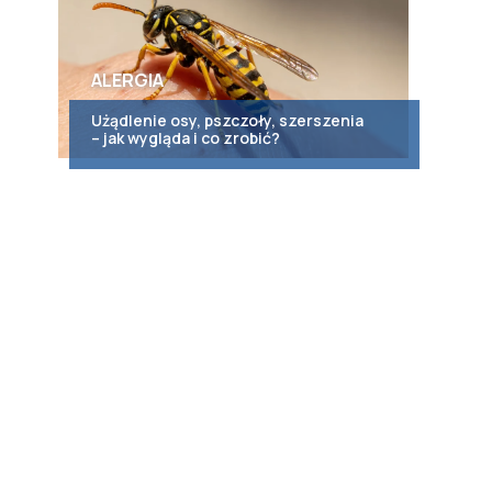
ALERGIA
Użądlenie osy, pszczoły, szerszenia
– jak wygląda i co zrobić?