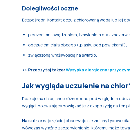
Dolegliwości oczne
Bezpośredni kontakt oczu z chlorowaną wodą lub jej o
pieczeniem, swędzeniem, łzawieniem oraz zaczerwi
odczuciem ciała obcego („piasku pod powiekami”),
zwiększoną wrażliwością na światło.
>> Przeczytaj także:
Wysypka alergiczna: przyczyny
Jak wygląda uczulenie na chlor
Reakcje na chlor, choć różnorodne pod względem odcz
wygląd, pozwalający powiązać je z ekspozycją na ten pi
Na skórze
najczęściej obserwuje się zmiany typowe dl
wówczas wyraźne zaczerwienienie, któremu może towarzy