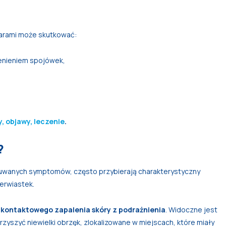
parami może skutkować:
enieniem spojówek,
, objawy, leczenie
.
?
uwanych symptomów, często przybierają charakterystyczny
erwiastek.
a
kontaktowego zapalenia skóry z podrażnienia
. Widoczne jest
szyć niewielki obrzęk, zlokalizowane w miejscach, które miały