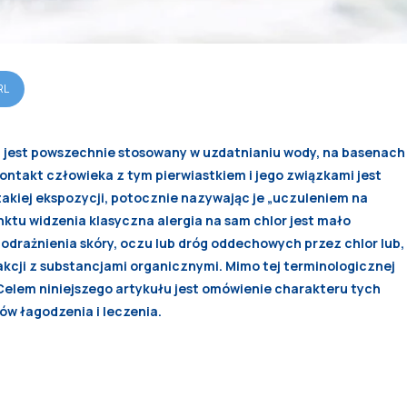
RL
, jest powszechnie stosowany w uzdatnianiu wody, na basenach
kontakt człowieka z tym pierwiastkiem i jego związkami jest
takiej ekspozycji, potocznie nazywając je „uczuleniem na
ktu widzenia klasyczna alergia na sam chlor jest mało
odrażnienia skóry, oczu lub dróg oddechowych przez chlor lub,
kcji z substancjami organicznymi. Mimo tej terminologicznej
Celem niniejszego artykułu jest omówienie charakteru tych
ów łagodzenia i leczenia.