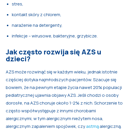
stres,
kontakt skóry z chlorem,
narażenie na detergenty,
infekcje – wirusowe, bakteryjne, grzybicze.
Jak często rozwija się AZS u
dzieci?
AZS może rozwinąć się w każdym wieku, jednak istotnie
częściej dotyka najmłodszych pacjentów. Szacuje się
bowiem, że na pewnym etapie życia nawet 20% populacji
pediatrycznej ujawnia objawy AZS. Jeśli chodzi o osoby
dorosłe, na AZS choruje około 1-2% z nich. Schorzenie to
często współwystępuje z innymi chorobami
alergicznymi, w tym alergicznym nieżytem nosa,
alergicznym zapaleniem spojówek, czy
astmą
alergiczną.