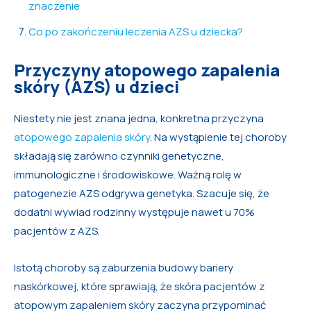
znaczenie
Co po zakończeniu leczenia AZS u dziecka?
Przyczyny atopowego zapalenia
skóry (AZS) u dzieci
Niestety nie jest znana jedna, konkretna przyczyna
atopowego zapalenia skóry
. Na wystąpienie tej choroby
składają się zarówno czynniki genetyczne,
immunologiczne i środowiskowe. Ważną rolę w
patogenezie AZS odgrywa genetyka. Szacuje się, że
dodatni wywiad rodzinny występuje nawet u 70%
pacjentów z AZS.
Istotą choroby są zaburzenia budowy bariery
naskórkowej, które sprawiają, że skóra pacjentów z
atopowym zapaleniem skóry zaczyna przypominać