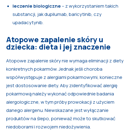
leczenie biologiczne
– z wykorzystaniem takich
substancji, jak dupilumab, baricytinib, czy
upadacytynib.
Atopowe zapalenie skóry u
dziecka: dieta i jej znaczenie
Atopowe zapalenie skóry nie wymaga eliminacji z diety
konkretnych pokarmów. Jednak jeśli choroba
współwystępuje z alergiami pokarmowymi, konieczne
jest dostosowanie diety. Aby zidentyfikować alergię
pokarmową należy wykonać odpowiednie badania
alergologiczne, w tym próby prowokacji z użyciem
danego alergenu. Niewskazane jest wyłączanie
produktów na ślepo, ponieważ może to skutkować
niedoborami i rozwojem niedożywienia.