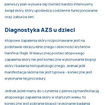
pierwszy plan wysuwa się również bardzo intensywny
świąd skóry, który upośledza codzienne funkcjonowanie
oraz zaburza sen.
Diagnostyka AZS u dzieci
Atopowe zapalenia skóry rozpoznawane jest na
podstawie obrazu klinicznego i obecności kryteriów
Hanifina i Rajki. W klasycznej postaci atopowego
zapalenia skóry nie jest konieczne wykonywanie biopsji
skóry i badania histopatologicznego. Jednak jeśli
manifestacja skórna nie jest typowa – konieczne jest
wykonanie tej procedury.
Jednak jeżeli mamy do czynienia z pierwszą manifestacją
atopowego zapalenia skóry w starszym wieku, to
konieczne jest pobranie biopsji i wykonanie badania