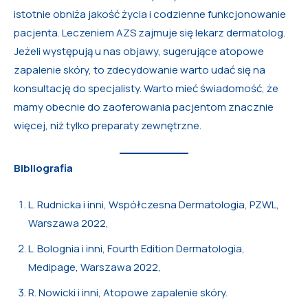
istotnie obniża jakość życia i codzienne funkcjonowanie
pacjenta. Leczeniem AZS zajmuje się lekarz dermatolog.
Jeżeli występują u nas objawy, sugerujące atopowe
zapalenie skóry, to zdecydowanie warto udać się na
konsultację do specjalisty. Warto mieć świadomość, że
mamy obecnie do zaoferowania pacjentom znacznie
więcej, niż tylko preparaty zewnętrzne.
Bibliografia
L. Rudnicka i inni, Współczesna Dermatologia, PZWL,
Warszawa 2022,
L. Bolognia i inni, Fourth Edition Dermatologia,
Medipage, Warszawa 2022,
R. Nowicki i inni, Atopowe zapalenie skóry.