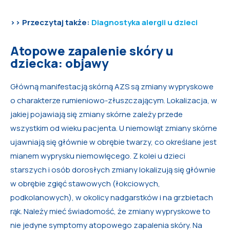
>> Przeczytaj także:
Diagnostyka alergii u dzieci
Atopowe zapalenie skóry u
dziecka: objawy
Główną manifestacją skórną AZS są zmiany wypryskowe
o charakterze rumieniowo-złuszczającym. Lokalizacja, w
jakiej pojawiają się zmiany skórne zależy przede
wszystkim od wieku pacjenta. U niemowląt zmiany skórne
ujawniają się głównie w obrębie twarzy, co określane jest
mianem wyprysku niemowlęcego. Z kolei u dzieci
starszych i osób dorosłych zmiany lokalizują się głównie
w obrębie zgięć stawowych (łokciowych,
podkolanowych), w okolicy nadgarstków i na grzbietach
rąk. Należy mieć świadomość, że zmiany wypryskowe to
nie jedyne symptomy atopowego zapalenia skóry. Na