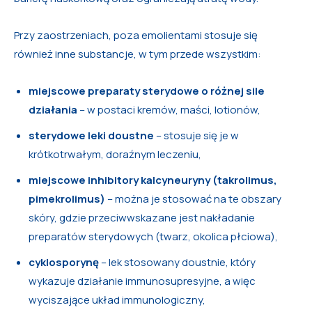
Przy zaostrzeniach, poza emolientami stosuje się
również inne substancje, w tym przede wszystkim:
miejscowe preparaty sterydowe o różnej sile
działania
– w postaci kremów, maści, lotionów,
sterydowe leki doustne
– stosuje się je w
krótkotrwałym, doraźnym leczeniu,
miejscowe inhibitory kalcyneuryny (takrolimus,
pimekrolimus)
– można je stosować na te obszary
skóry, gdzie przeciwwskazane jest nakładanie
preparatów sterydowych (twarz, okolica płciowa),
cyklosporynę
– lek stosowany doustnie, który
wykazuje działanie immunosupresyjne, a więc
wyciszające układ immunologiczny,