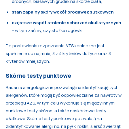
drobnych, białawych grudek na skórze ciała,
stan zapalny skóry wokół brodawek sutkowych
,
częstsze współistnienie schorzeń okulistycznych
– w tym zaćmy, czy stożka rogówki.
Do postawienia rozpoznania AZS konieczne jest
spełnienie co najmniej 3 z 4 kryteriów dużych oraz 3
kryteriów mniejszych.
Skórne testy punktowe
Badania alergologiczne pozwalają na identyfikację tych
alergenów, które mogą być odpowiedzialne za nawroty w
przebiegu AZS. W tym celu wykonuje się między innymi
punktowe testy skórne, a także naskórkowe testy
płatkowe. Skórne testy punktowe pozwalają na
zidentyfikowanie alergii np. na pyłki roślin, sierść zwierząt,