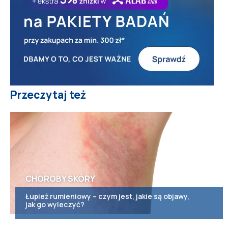
Przeczytaj też
CHOROBY SKÓRY
Łupież rumieniowy – czym jest, jakie są objawy,
jak go wyleczyć?