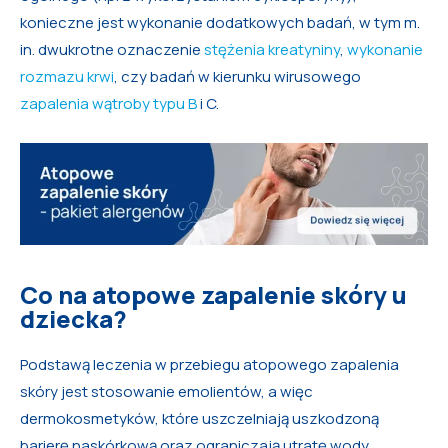
konieczne jest wykonanie dodatkowych badań, w tym m.
in. dwukrotne oznaczenie
stężenia kreatyniny
,
wykonanie
rozmazu krwi
, czy badań w kierunku wirusowego
zapalenia wątroby typu B
i C.
Co na atopowe zapalenie skóry u
dziecka?
Podstawą leczenia w przebiegu atopowego zapalenia
skóry jest stosowanie emolientów, a więc
dermokosmetyków, które uszczelniają uszkodzoną
barierę naskórkową oraz ograniczają utratę wody.