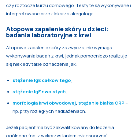
czy roztocze kurzu domowego. Testy te są wykonywane i
interpretowane przez lekarza alergologa.
Atopowe zapalenie skóry u dzieci:
badania laboratoryjne z krwi
Atopowe zapalenie skóry zazwyczaj nie wymaga
wykonywania badań z krwi, jednak pomocniczo realizuje
się niekiedy takie oznaczenia jak:
stężenie IgE całkowitego
,
stężenie IgE swoistych
,
morfologia krwi obwodowej
,
stężenie białka CRP
–
np. przy rozległych nadkażeniach.
Jeżeli pacjent ma być zakwalifikowany do leczenia
ogólnego (np. z wykorzystaniem cyklosporyny),