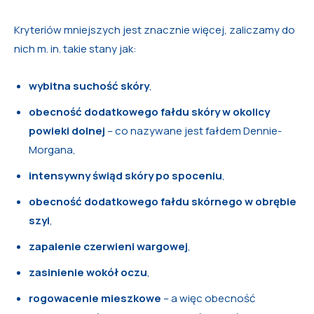
Kryteriów mniejszych jest znacznie więcej, zaliczamy do
nich m. in. takie stany jak:
wybitna suchość skóry
,
obecność dodatkowego fałdu skóry w okolicy
powieki dolnej
– co nazywane jest fałdem Dennie-
Morgana,
intensywny świąd skóry po spoceniu
,
obecność dodatkowego fałdu skórnego w obrębie
szyi
,
zapalenie czerwieni wargowej
,
zasinienie wokół oczu
,
rogowacenie mieszkowe
– a więc obecność