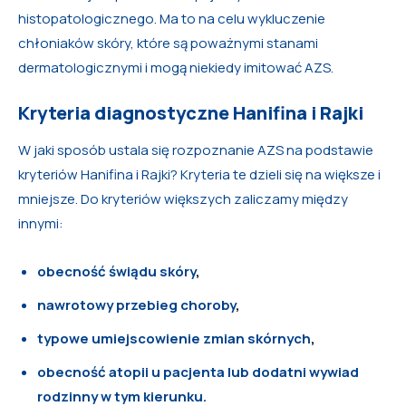
histopatologicznego. Ma to na celu wykluczenie
chłoniaków skóry, które są poważnymi stanami
dermatologicznymi i mogą niekiedy imitować AZS.
Kryteria diagnostyczne Hanifina i Rajki
W jaki sposób ustala się rozpoznanie AZS na podstawie
kryteriów Hanifina i Rajki? Kryteria te dzieli się na większe i
mniejsze. Do kryteriów większych zaliczamy między
innymi:
obecność świądu skóry
,
nawrotowy przebieg choroby
,
typowe umiejscowienie zmian skórnych
,
obecność atopii u pacjenta lub dodatni wywiad
rodzinny w tym kierunku.