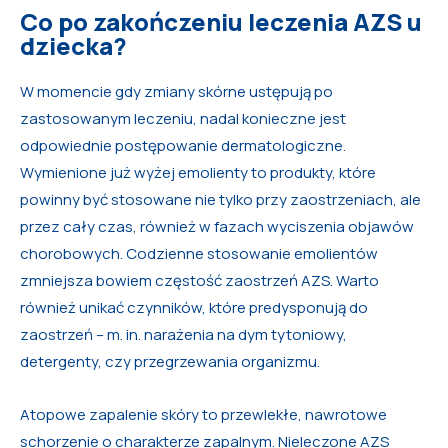
Co po zakończeniu leczenia AZS u
dziecka?
W momencie gdy zmiany skórne ustępują po
zastosowanym leczeniu, nadal konieczne jest
odpowiednie postępowanie dermatologiczne.
Wymienione już wyżej emolienty to produkty, które
powinny być stosowane nie tylko przy zaostrzeniach, ale
przez cały czas, również w fazach wyciszenia objawów
chorobowych. Codzienne stosowanie emolientów
zmniejsza bowiem częstość zaostrzeń AZS. Warto
również unikać czynników, które predysponują do
zaostrzeń – m. in. narażenia na dym tytoniowy,
detergenty, czy przegrzewania organizmu.
Atopowe zapalenie skóry to przewlekłe, nawrotowe
schorzenie o charakterze zapalnym. Nieleczone AZS