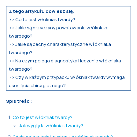
Z tego artykułu dowiesz się:
>> Co to jest włókniak twardy?
>> Jakie są przyczyny powstawania włókniaka
twardego?
>> Jakie są cechy charakterystyczne włókniaka
twardego?
>> Na czym polega diagnostyka i leczenie włókniaka
twardego?
>> Czy w każdym przypadku włókniak twardy wymaga
usunięcia chirurgicznego?
Spis treści:
Co to jest włókniak twardy?
Jak wygląda włókniak twardy?
Gdzie najczęściej występuje włókniak twardy?