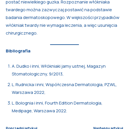
postać niewielkiego guzka. Rozpoznanie włókniaka
twardego można zazwyczaj postawić na podstawie
badania dermatoskopowego. W większości przypadków
włókniak twardy nie wymaga leczenia, a więc usunięcia
chirurgicznego.
Bibliografia
A. Dudko i inni, Włókniaki jamy ustnej, Magazyn
Stomatologiczny, 9/2013,
L. Rudnicka i inni, Współczesna Dermatologia, PZWL,
Warszawa 2022,
L. Bolognia i inni, Fourth Edition Dermatologia,
Medipage, Warszawa 2022.
Poprzedni artykuł
Następny artykuł