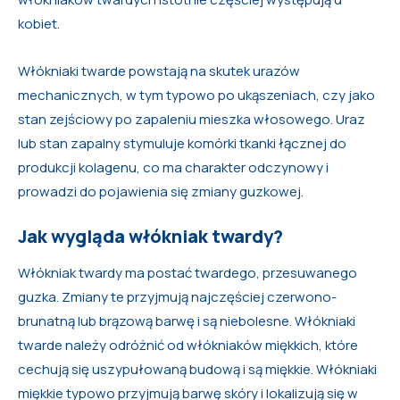
kobiet.
Włókniaki twarde powstają na skutek urazów
mechanicznych, w tym typowo po ukąszeniach, czy jako
stan zejściowy po zapaleniu mieszka włosowego. Uraz
lub stan zapalny stymuluje komórki tkanki łącznej do
produkcji kolagenu, co ma charakter odczynowy i
prowadzi do pojawienia się zmiany guzkowej.
Jak wygląda włókniak twardy?
Włókniak twardy ma postać twardego, przesuwanego
guzka. Zmiany te przyjmują najczęściej czerwono-
brunatną lub brązową barwę i są niebolesne. Włókniaki
twarde należy odróżnić od włókniaków miękkich, które
cechują się uszypułowaną budową i są miękkie. Włókniaki
miękkie typowo przyjmują barwę skóry i lokalizują się w