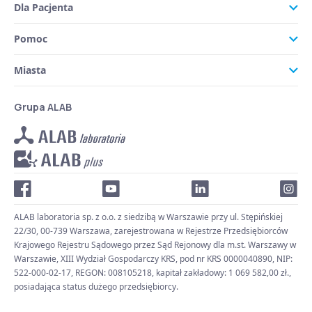
Dla Pacjenta
Pomoc
Miasta
Grupa ALAB
ALAB laboratoria sp. z o.o. z siedzibą w Warszawie przy ul. Stępińskiej
22/30, 00-739 Warszawa, zarejestrowana w Rejestrze Przedsiębiorców
Krajowego Rejestru Sądowego przez Sąd Rejonowy dla m.st. Warszawy w
Warszawie, XIII Wydział Gospodarczy KRS, pod nr KRS 0000040890, NIP:
522-000-02-17, REGON: 008105218, kapitał zakładowy: 1 069 582,00 zł.,
posiadająca status dużego przedsiębiorcy.