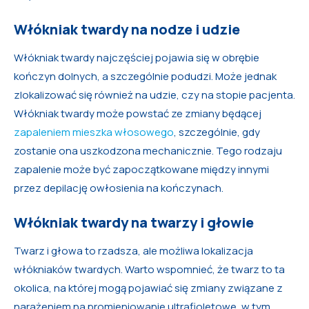
Włókniak twardy na nodze i udzie
Włókniak twardy najczęściej pojawia się w obrębie
kończyn dolnych, a szczególnie podudzi. Może jednak
zlokalizować się również na udzie, czy na stopie pacjenta.
Włókniak twardy może powstać ze zmiany będącej
zapaleniem mieszka włosowego
, szczególnie, gdy
zostanie ona uszkodzona mechanicznie. Tego rodzaju
zapalenie może być zapoczątkowane między innymi
przez depilację owłosienia na kończynach.
Włókniak twardy na twarzy i głowie
Twarz i głowa to rzadsza, ale możliwa lokalizacja
włókniaków twardych. Warto wspomnieć, że twarz to ta
okolica, na której mogą pojawiać się zmiany związane z
narażeniem na promieniowanie ultrafioletowe, w tym