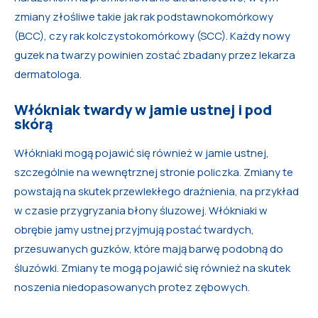
zmiany złośliwe takie jak rak podstawnokomórkowy
(BCC), czy rak kolczystokomórkowy (SCC). Każdy nowy
guzek na twarzy powinien zostać zbadany przez lekarza
dermatologa.
Włókniak twardy w jamie ustnej i pod
skórą
Włókniaki mogą pojawić się również w jamie ustnej,
szczególnie na wewnętrznej stronie policzka. Zmiany te
powstają na skutek przewlekłego drażnienia, na przykład
w czasie przygryzania błony śluzowej. Włókniaki w
obrębie jamy ustnej przyjmują postać twardych,
przesuwanych guzków, które mają barwę podobną do
śluzówki. Zmiany te mogą pojawić się również na skutek
noszenia niedopasowanych protez zębowych.