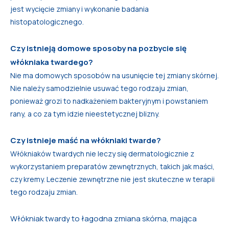
jest wycięcie zmiany i wykonanie badania
histopatologicznego.
Czy istnieją domowe sposoby na pozbycie się
włókniaka twardego?
Nie ma domowych sposobów na usunięcie tej zmiany skórnej.
Nie należy samodzielnie usuwać tego rodzaju zmian,
ponieważ grozi to nadkażeniem bakteryjnym i powstaniem
rany, a co za tym idzie nieestetycznej blizny.
Czy istnieje maść na włókniaki twarde?
Włókniaków twardych nie leczy się dermatologicznie z
wykorzystaniem preparatów zewnętrznych, takich jak maści,
czy kremy. Leczenie zewnętrzne nie jest skuteczne w terapii
tego rodzaju zmian.
Włókniak twardy to łagodna zmiana skórna, mająca