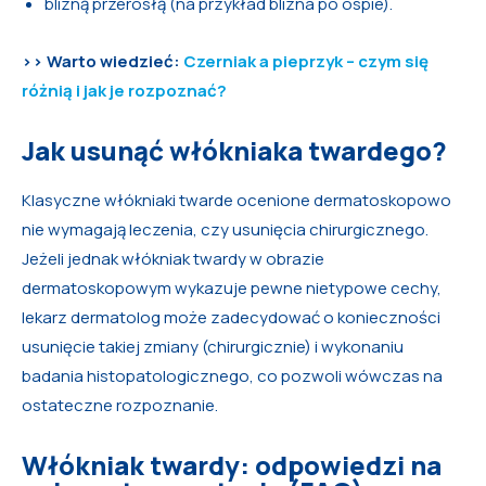
blizną przerosłą (na przykład blizna po ospie).
>> Warto wiedzieć:
Czerniak a pieprzyk – czym się
różnią i jak je rozpoznać?
Jak usunąć włókniaka twardego?
Klasyczne włókniaki twarde ocenione dermatoskopowo
nie wymagają leczenia, czy usunięcia chirurgicznego.
Jeżeli jednak włókniak twardy w obrazie
dermatoskopowym wykazuje pewne nietypowe cechy,
lekarz dermatolog może zadecydować o konieczności
usunięcie takiej zmiany (chirurgicznie) i wykonaniu
badania histopatologicznego, co pozwoli wówczas na
ostateczne rozpoznanie.
Włókniak twardy: odpowiedzi na