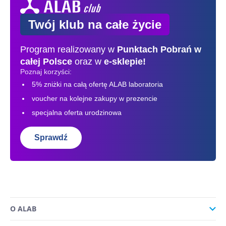
Twój klub na całe życie
Program realizowany w
Punktach Pobrań
w
całej Polsce
oraz w
e-sklepie!
Poznaj korzyści:
5% zniżki na całą ofertę ALAB laboratoria
voucher na kolejne zakupy w prezencie
specjalna oferta urodzinowa
Sprawdź
O ALAB