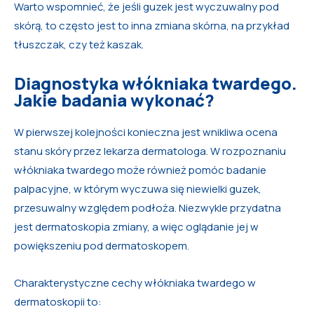
Warto wspomnieć, że jeśli guzek jest wyczuwalny pod
skórą, to często jest to inna zmiana skórna, na przykład
tłuszczak, czy też kaszak.
Diagnostyka włókniaka twardego.
Jakie badania wykonać?
W pierwszej kolejności konieczna jest wnikliwa ocena
stanu skóry przez lekarza dermatologa. W rozpoznaniu
włókniaka twardego może również pomóc badanie
palpacyjne, w którym wyczuwa się niewielki guzek,
przesuwalny względem podłoża. Niezwykle przydatna
jest dermatoskopia zmiany, a więc oglądanie jej w
powiększeniu pod dermatoskopem.
Charakterystyczne cechy włókniaka twardego w
dermatoskopii to: