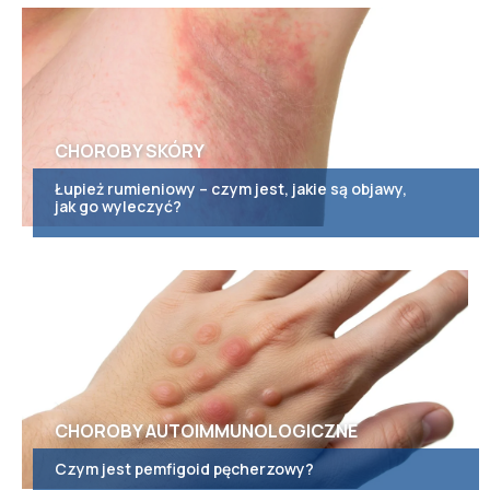
CHOROBY SKÓRY
Łupież rumieniowy – czym jest, jakie są objawy,
jak go wyleczyć?
CHOROBY AUTOIMMUNOLOGICZNE
Czym jest pemfigoid pęcherzowy?