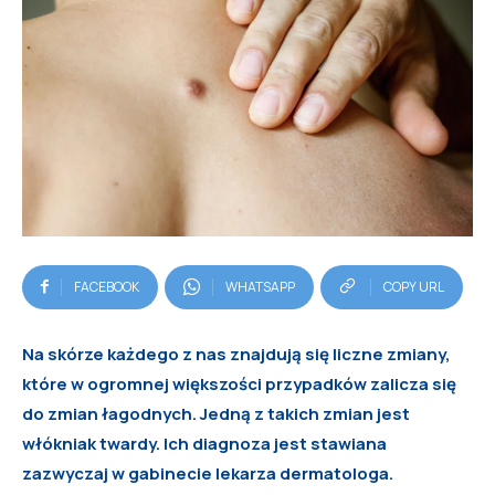
FACEBOOK
WHATSAPP
COPY URL
Na skórze każdego z nas znajdują się liczne zmiany,
które w ogromnej większości przypadków zalicza się
do zmian łagodnych. Jedną z takich zmian jest
włókniak twardy. Ich diagnoza jest stawiana
zazwyczaj w gabinecie lekarza dermatologa.