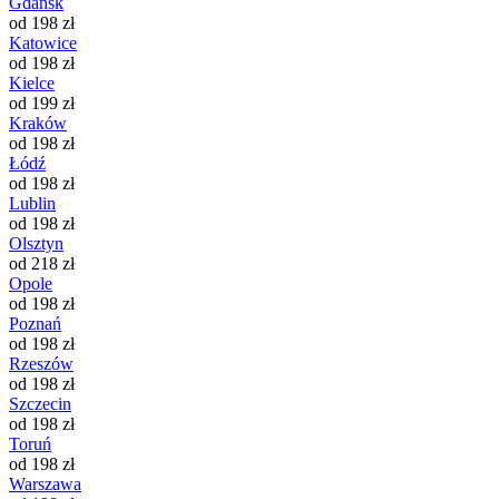
Gdańsk
od 198 zł
Katowice
od 198 zł
Kielce
od 199 zł
Kraków
od 198 zł
Łódź
od 198 zł
Lublin
od 198 zł
Olsztyn
od 218 zł
Opole
od 198 zł
Poznań
od 198 zł
Rzeszów
od 198 zł
Szczecin
od 198 zł
Toruń
od 198 zł
Warszawa