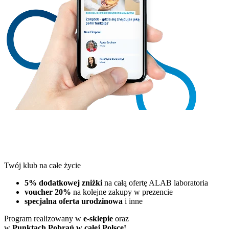
Twój klub na całe życie
5% dodatkowej zniżki
na całą ofertę ALAB laboratoria
voucher 20%
na kolejne zakupy w prezencie
specjalna oferta urodzinowa
i inne
Program realizowany w
e-sklepie
oraz
w
Punktach Pobrań w całej Polsce!