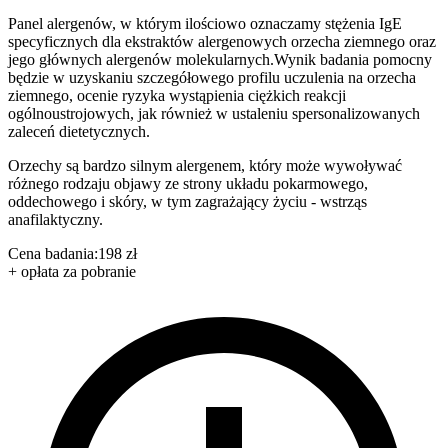
Panel alergenów, w którym ilościowo oznaczamy stężenia IgE
specyficznych dla ekstraktów alergenowych orzecha ziemnego oraz
jego głównych alergenów molekularnych.Wynik badania pomocny
będzie w uzyskaniu szczegółowego profilu uczulenia na orzecha
ziemnego, ocenie ryzyka wystąpienia ciężkich reakcji
ogólnoustrojowych, jak również w ustaleniu spersonalizowanych
zaleceń dietetycznych.
Orzechy są bardzo silnym alergenem, który może wywoływać
różnego rodzaju objawy ze strony układu pokarmowego,
oddechowego i skóry, w tym zagrażający życiu - wstrząs
anafilaktyczny.
Cena badania:
198 zł
+ opłata za pobranie