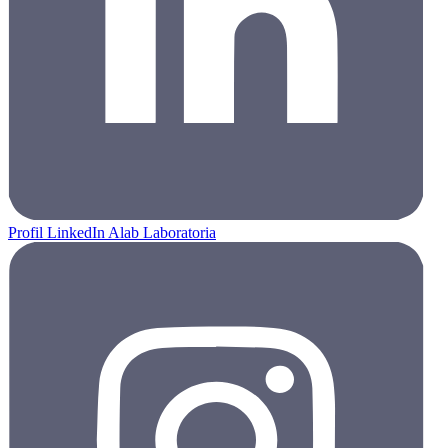
Profil LinkedIn Alab Laboratoria