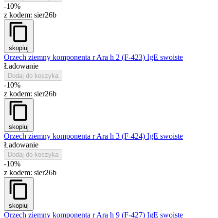
-10%
z kodem:
sier26b
skopiuj
Orzech ziemny komponenta r Ara h 2 (F-423) IgE swoiste
Ładowanie
Dodaj do koszyka
-10%
z kodem:
sier26b
skopiuj
Orzech ziemny komponenta r Ara h 3 (F-424) IgE swoiste
Ładowanie
Dodaj do koszyka
-10%
z kodem:
sier26b
skopiuj
Orzech ziemny komponenta r Ara h 9 (F-427) IgE swoiste