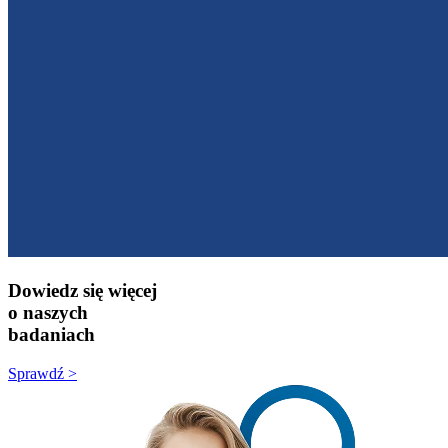
Dowiedz się więcej
o naszych
badaniach
Sprawdź >