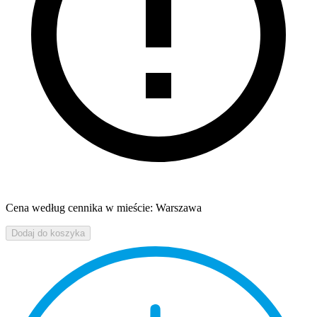
Cena według cennika w mieście: Warszawa
Dodaj do koszyka