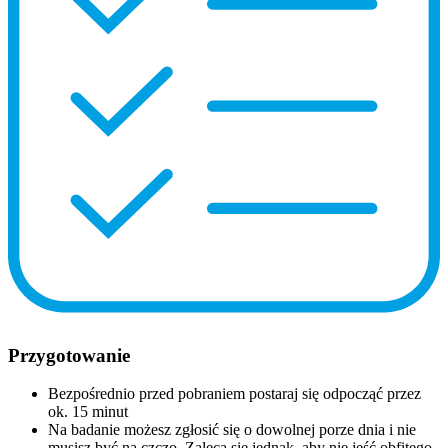
Przygotowanie
Bezpośrednio przed pobraniem postaraj się odpocząć przez
ok. 15 minut
Na badanie możesz zgłosić się o dowolnej porze dnia i nie
musisz być na czczo. Zaleca się jednak, aby nie jeść obfitego