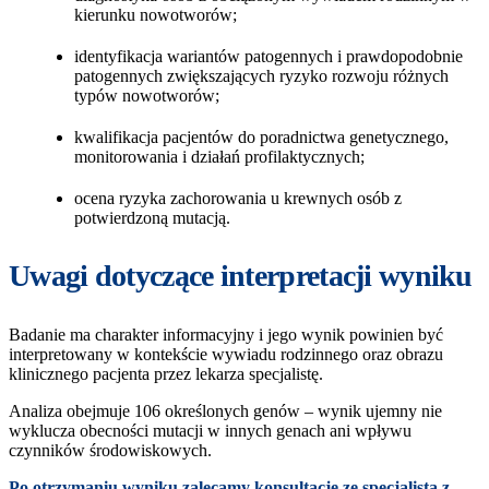
kierunku nowotworów;
identyfikacja wariantów patogennych i prawdopodobnie
patogennych zwiększających ryzyko rozwoju różnych
typów nowotworów;
kwalifikacja pacjentów do poradnictwa genetycznego,
monitorowania i działań profilaktycznych;
ocena ryzyka zachorowania u krewnych osób z
potwierdzoną mutacją.
Uwagi dotyczące interpretacji wyniku
Badanie ma charakter informacyjny i jego wynik powinien być
interpretowany w kontekście wywiadu rodzinnego oraz obrazu
klinicznego pacjenta przez lekarza specjalistę.
Analiza obejmuje 106 określonych genów – wynik ujemny nie
wyklucza obecności mutacji w innych genach ani wpływu
czynników środowiskowych.
Po otrzymaniu wyniku zalecamy konsultację ze specjalistą z