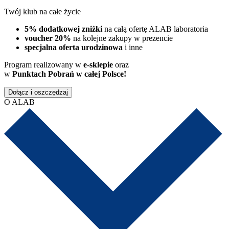
Twój klub na całe życie
5% dodatkowej zniżki
na całą ofertę ALAB laboratoria
voucher 20%
na kolejne zakupy w prezencie
specjalna oferta urodzinowa
i inne
Program realizowany w
e-sklepie
oraz
w
Punktach Pobrań w całej Polsce!
Dołącz i oszczędzaj
O ALAB