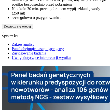
posiłku bezpośrednio przed pobraniem
Na około 30 min. przed pobraniem wypij szklankę wody
(250 ml)
szczegółowo o przygotowaniu -
Dowiedz się więcej
Spis treści
Zakres analizy:
Panel obejmuje następujące geny:
Zastosowanie badania
Uwagi dotyczące interpretacji wyniku