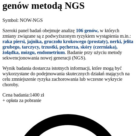
genów metodą NGS
Symbol: NOW-NGS
Szeroki panel badań obejmuje analizę
106 genów,
w których
zmiany związane są z podwyższonym ryzykiem wystąpienia m.in.:
raka piersi, jajnika, gruczołu krokowego (prostaty), nerki, jelita
grubego, tarczycy, trzustki, pęcherza, skóry (czerniaka),
żołądka, mózgu, endometrium
. Badanie przy użyciu metody
sekwencjonowania nowej generacji (NGS).
Wynik badania dostarcza istotnych informacji, które mogą być
wykorzystane do podejmowania skutecznych działań mających na
celu zmniejszenie ryzyka zachorowania lub wczesne wykrycie
choroby.
Cena badania:
1400 zł
+ opłata za pobranie