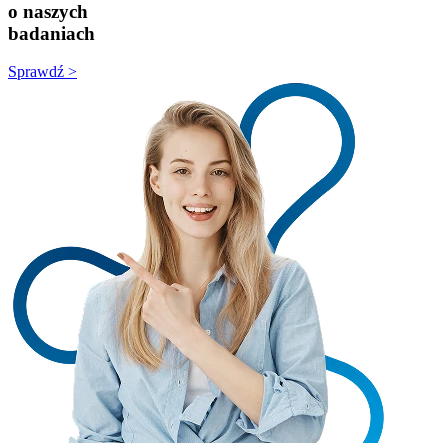
o naszych
badaniach
Sprawdź >