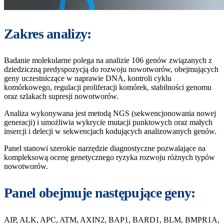
Zakres analizy:
Badanie molekularne polega na analizie 106 genów związanych z
dziedziczną predyspozycją do rozwoju nowotworów, obejmujących
geny uczestniczące w naprawie DNA, kontroli cyklu
komórkowego, regulacji proliferacji komórek, stabilności genomu
oraz szlakach supresji nowotworów.
Analiza wykonywana jest metodą NGS (sekwencjonowania nowej
generacji) i umożliwia wykrycie mutacji punktowych oraz małych
insercji i delecji w sekwencjach kodujących analizowanych genów.
Panel stanowi szerokie narzędzie diagnostyczne pozwalające na
kompleksową ocenę genetycznego ryzyka rozwoju różnych typów
nowotworów.
Panel obejmuje następujące geny:
AIP, ALK, APC, ATM, AXIN2, BAP1, BARD1, BLM, BMPR1A,