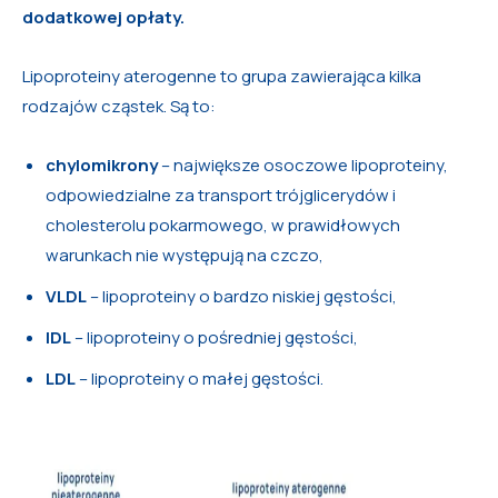
dodatkowej opłaty.
Lipoproteiny aterogenne to grupa zawierająca kilka
rodzajów cząstek. Są to:
chylomikrony
– największe osoczowe lipoproteiny,
odpowiedzialne za transport trójglicerydów i
cholesterolu pokarmowego, w prawidłowych
warunkach nie występują na czczo,
VLDL
– lipoproteiny o bardzo niskiej gęstości,
IDL
– lipoproteiny o pośredniej gęstości,
LDL
– lipoproteiny o małej gęstości.