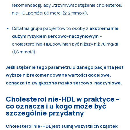
rekomendacją, aby utrzymywać stężenie cholesterolu
nie-HDL poniżej 85 mg/dl (2,2 mmol/l).
Ostatnia grupa pacjentów to osoby z
ekstremalnie
dużym ryzykiem sercowo-naczyniowym
–
cholesterol nie-HDL powinien być niższy niż 70 mg/dl
(1,8 mmol/l).
Jeśli stężenie tego parametru u danego pacjenta jest
wyższe niż rekomendowane wartości docelowe,
oznacza to zwiększone ryzyko sercowo-naczyniowe.
Cholesterol nie-HDL w praktyce –
co oznacza i u kogo może być
szczególnie przydatny
Cholesterol nie-HDL jest sumą wszystkich cząstek