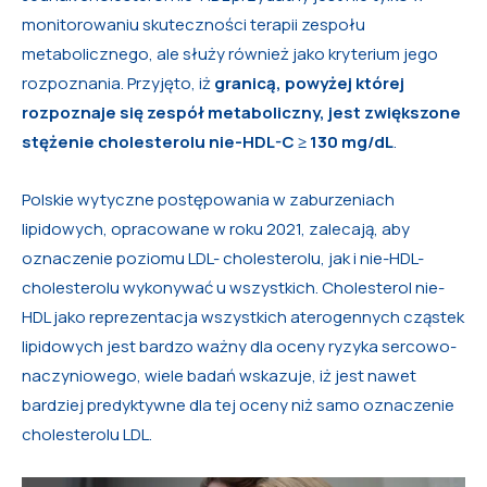
monitorowaniu skuteczności terapii zespołu
metabolicznego, ale służy również jako kryterium jego
rozpoznania. Przyjęto, iż
granicą, powyżej której
rozpoznaje się zespół metaboliczny, jest zwiększone
stężenie cholesterolu nie-HDL-C ≥ 130 mg/dL
.
Polskie wytyczne postępowania w zaburzeniach
lipidowych, opracowane w roku 2021, zalecają, aby
oznaczenie poziomu LDL- cholesterolu, jak i nie-HDL-
cholesterolu wykonywać u wszystkich. Cholesterol nie-
HDL jako reprezentacja wszystkich aterogennych cząstek
lipidowych jest bardzo ważny dla oceny ryzyka sercowo-
naczyniowego, wiele badań wskazuje, iż jest nawet
bardziej predyktywne dla tej oceny niż samo oznaczenie
cholesterolu LDL.