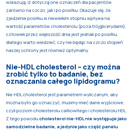
wskazują, iż dotyczą one oznaczeń dla pacjentów
zarówno na czczo, jak i po posiłku. Okazuje się, że
zjedzenie posiłku w niewielkim stopniu wpływa na
wartość parametrów cholesterolu (poza trójglicerydami),
człowiek przez większość dnia jest jednak po posiłku,
dlatego warto wiedzieć, czy nie będąc na czczo stopień
naszej ochrony jest również optymalny.
Nie-HDL cholesterol – czy można
zrobić tylko to badanie, bez
oznaczania całego lipidogramu?
Nie-HDL cholesterol jest parametrem wyliczanym, aby
można było go oznaczyć, musimy mieć dane wyjściowe,
czyli poziom cholesterolu całkowitego i cholesterolu HDL.
Z tego powodu
cholesterol nie-HDL nie występuje jako
samodzielne badanie, a jedynie jako część panelu