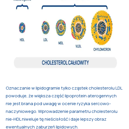
Oznaczanie w lipidogramie tylko cząstek cholesterolu LDL
powoduje, że większa część lipoprotein aterogennych
nie jest brana pod uwagę w ocenie ryzyka sercowo-
naczyniowego. Wprowadzenie parametru cholesterolu
nie-HDL niweluje tę nieścisłość i daje lepszy obraz
ewentualnych zaburzeń lipidowych.