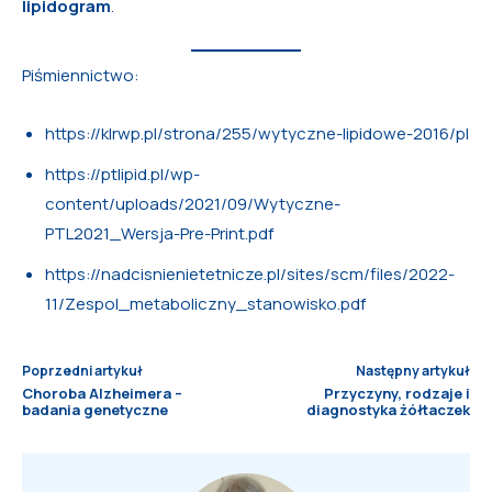
lipidogram
.
Piśmiennictwo:
https://klrwp.pl/strona/255/wytyczne-lipidowe-2016/pl
https://ptlipid.pl/wp-
content/uploads/2021/09/Wytyczne-
PTL2021_Wersja-Pre-Print.pdf
https://nadcisnienietetnicze.pl/sites/scm/files/2022-
11/Zespol_metaboliczny_stanowisko.pdf
Poprzedni artykuł
Następny artykuł
Choroba Alzheimera –
Przyczyny, rodzaje i
badania genetyczne
diagnostyka żółtaczek