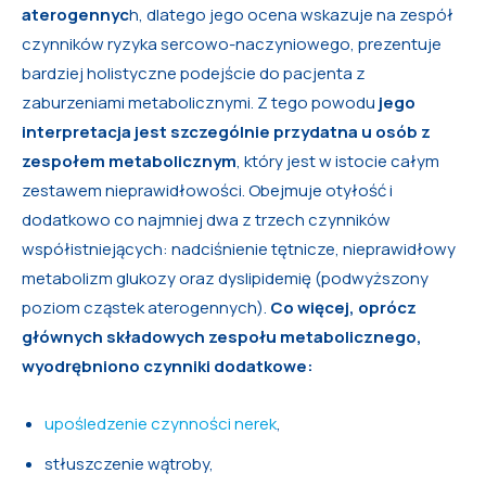
aterogennyc
h, dlatego jego ocena wskazuje na zespół
czynników ryzyka sercowo-naczyniowego, prezentuje
bardziej holistyczne podejście do pacjenta z
zaburzeniami metabolicznymi. Z tego powodu
jego
interpretacja jest szczególnie przydatna u osób z
zespołem metabolicznym
, który jest w istocie całym
zestawem nieprawidłowości. Obejmuje otyłość i
dodatkowo co najmniej dwa z trzech czynników
współistniejących: nadciśnienie tętnicze, nieprawidłowy
metabolizm glukozy oraz dyslipidemię (podwyższony
poziom cząstek aterogennych).
Co więcej, oprócz
głównych składowych zespołu metabolicznego,
wyodrębniono czynniki dodatkowe:
upośledzenie czynności nerek
,
stłuszczenie wątroby,