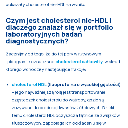
pokazały cholesterol nie-HDL na wyniku.
Czym jest cholesterol nie-HDL i
dlaczego znalazł się w portfolio
laboratoryjnych badań
diagnostycznych?
Zacznijmy od tego, że do tej pory w rutynowym
lipidogramie oznaczano
cholesterol całkowity
, w skład
którego wchodziły następujące frakcje:
cholesterol HDL
(lipoproteina o wysokiej gęstości)
– jego najważniejszą rolą jest transportowanie
cząsteczek cholesterolu do wątroby, gdzie są
zużywane do produkcji kwasów żółciowych. Dzięki
temu cholesterol HDL oczyszcza tętnice ze związków
tłuszczowych, zapobiega ich odkładaniu się w