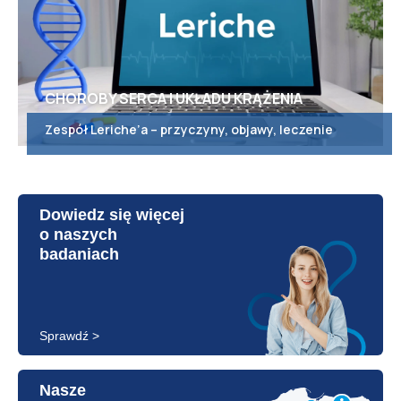
CHOROBY SERCA I UKŁADU KRĄŻENIA
Zespół Leriche’a – przyczyny, objawy, leczenie
Dowiedz się więcej
o naszych
badaniach
Sprawdź >
Nasze