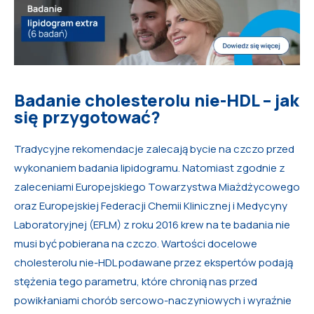
Badanie cholesterolu nie-HDL – jak
się przygotować?
Tradycyjne rekomendacje zalecają bycie na czczo przed
wykonaniem badania lipidogramu. Natomiast zgodnie z
zaleceniami Europejskiego Towarzystwa Miażdżycowego
oraz Europejskiej Federacji Chemii Klinicznej i Medycyny
Laboratoryjnej (EFLM) z roku 2016 krew na te badania nie
musi być pobierana na czczo. Wartości docelowe
cholesterolu nie-HDL podawane przez ekspertów podają
stężenia tego parametru, które chronią nas przed
powikłaniami chorób sercowo-naczyniowych i wyraźnie