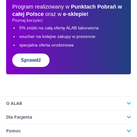
Program realizowany w
Punktach Pobrań
w
całej Polsce
oraz w
e-sklepie!
Poznaj korzyści:
5% zniżki na całą ofertę ALAB laboratoria
voucher na kolejne zakupy w prezencie
specjalna oferta urodzinowa
Sprawdź
O ALAB
Dla Pacjenta
Pomoc