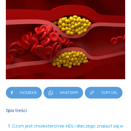
FACEBOOK
WHATSAPP
COPY URL
Spis treści
Czym jest cholesterol nie-HDL i dlaczego znalazł się w