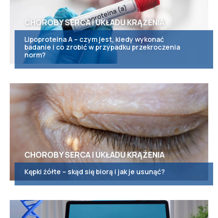
CHOROBY SERCA I UKŁADU KRĄŻENIA
Lipoproteina A – czym jest, kiedy wykonać
badanie i co zrobić w przypadku przekroczenia
norm?
CHOROBY SERCA I UKŁADU KRĄŻENIA
Kępki żółte – skąd się biorą i jak je usunąć?