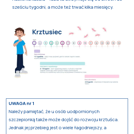
sześciu tygodni, a może też trwać kilka miesięcy.
UWAGA nr 1
Należy pamiętać, że u osób uodpornionych
szczepionką także może dojść do rozwoju krztuśca.
Jednak jej przebieg jest o wiele łagodniejszy, a