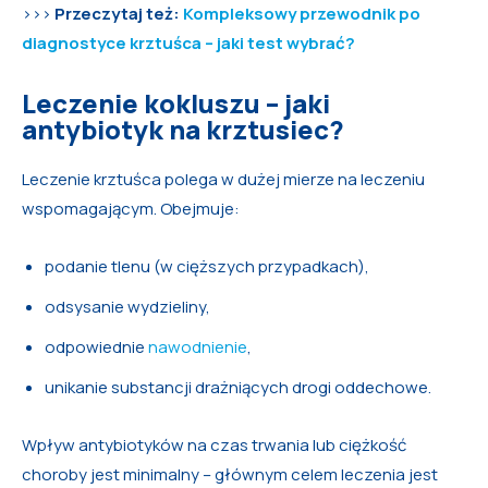
>>>
Przeczytaj też:
Kompleksowy przewodnik po
diagnostyce krztuśca – jaki test wybrać?
Leczenie kokluszu – jaki
antybiotyk na krztusiec?
Leczenie krztuśca polega w dużej mierze na leczeniu
wspomagającym. Obejmuje:
podanie tlenu (w cięższych przypadkach),
odsysanie wydzieliny,
odpowiednie
nawodnienie
,
unikanie substancji drażniących drogi oddechowe.
Wpływ antybiotyków na czas trwania lub ciężkość
choroby jest minimalny – głównym celem leczenia jest