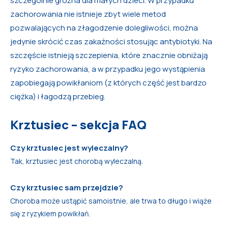
szczególnie groźna dla małych dzieci. W przypadku
zachorowania nie istnieje zbyt wiele metod
pozwalających na złagodzenie dolegliwości, można
jedynie skrócić czas zakaźności stosując antybiotyki. Na
szczęście istnieją szczepienia, które znacznie obniżają
ryzyko zachorowania, a w przypadku jego wystąpienia
zapobiegają powikłaniom (z których część jest bardzo
ciężka) i łagodzą przebieg.
Krztusiec – sekcja FAQ
Czy krztusiec jest wyleczalny?
Tak, krztusiec jest chorobą wyleczalną.
Czy krztusiec sam przejdzie?
Choroba może ustąpić samoistnie, ale trwa to długo i wiąże
się z ryzykiem powikłań.