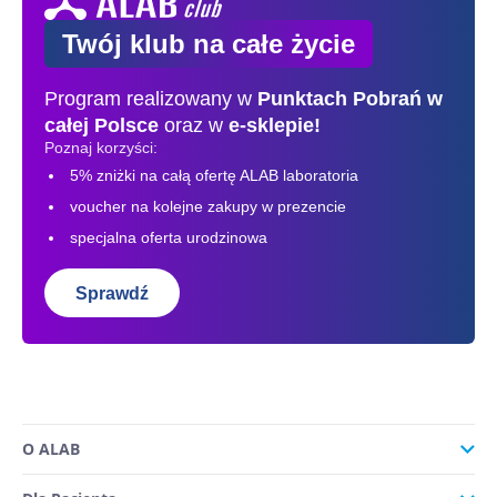
Twój klub na całe życie
Program realizowany w
Punktach Pobrań
w
całej Polsce
oraz w
e-sklepie!
Poznaj korzyści:
5% zniżki na całą ofertę ALAB laboratoria
voucher na kolejne zakupy w prezencie
specjalna oferta urodzinowa
Sprawdź
O ALAB