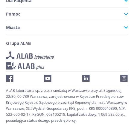
Dla Pacjenta
Pomoc
Miasta
Grupa ALAB
ALAB laboratoria sp. z o.o. z siedzibą w Warszawie przy ul. Stępińskiej
22/30, 00-739 Warszawa, zarejestrowana w Rejestrze Przedsiębiorców
Krajowego Rejestru Sądowego przez Sąd Rejonowy dla m.st. Warszawy w
Warszawie, XIII Wydział Gospodarczy KRS, pod nr KRS 0000040890, NIP:
522-000-02-17, REGON: 008105218, kapitał zakładowy: 1 069 582,00 zł.,
posiadająca status dużego przedsiębiorcy.