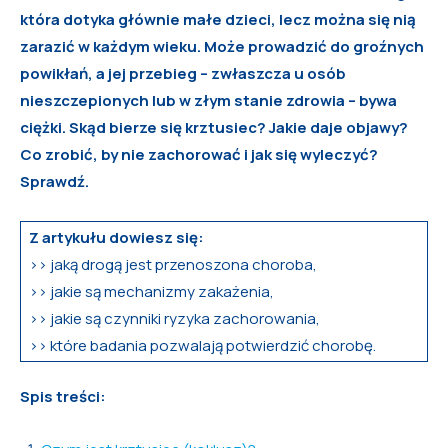
która dotyka głównie małe dzieci, lecz można się nią
zarazić w każdym wieku. Może prowadzić do groźnych
powikłań, a jej przebieg – zwłaszcza u osób
nieszczepionych lub w złym stanie zdrowia – bywa
ciężki. Skąd bierze się krztusiec? Jakie daje objawy?
Co zrobić, by nie zachorować i jak się wyleczyć?
Sprawdź.
Z artykułu dowiesz się:
>> jaką drogą jest przenoszona choroba,
>> jakie są mechanizmy zakażenia,
>> jakie są czynniki ryzyka zachorowania,
>> które badania pozwalają potwierdzić chorobę.
Spis treści: