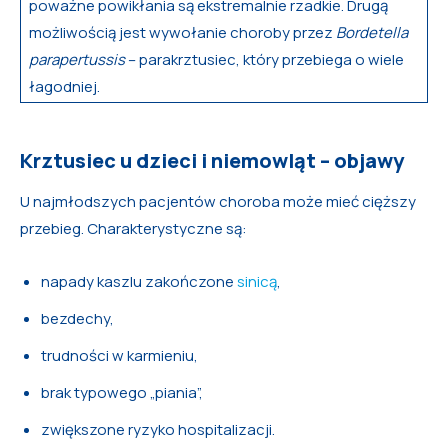
poważne powikłania są ekstremalnie rzadkie. Drugą
możliwością jest wywołanie choroby przez
Bordetella
parapertussis
– parakrztusiec, który przebiega o wiele
łagodniej.
Krztusiec u dzieci i niemowląt – objawy
U najmłodszych pacjentów choroba może mieć cięższy
przebieg. Charakterystyczne są:
napady kaszlu zakończone
sinicą
,
bezdechy,
trudności w karmieniu,
brak typowego „piania”,
zwiększone ryzyko hospitalizacji.