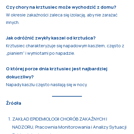
Czy chory na krztusiec może wychodzić z domu?
W okresie zakaźności zaleca się izolację, aby nie zarażać
innych.
Jak odróżnić zwykły kaszel od krztuśca?
Krztusiec charakteryzuje się napadowym kaszlem, często z
„pianiem” i wymiotami po napadzie.
O której porze dnia krztusiec jest najbardziej
dokuczliwy?
Napady kaszlu często nasilają się w nocy.
Źródła
ZAKŁAD EPIDEMIOLOGII CHORÓB ZAKAŹNYCH I
NADZORU, Pracownia Monitorowania i Analizy Sytuacji