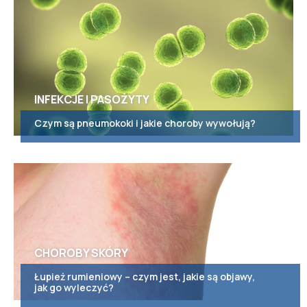
INFEKCJE I PASOŻYTY
Czym są pneumokoki i jakie choroby wywołują?
CHOROBY SKÓRY
Łupież rumieniowy – czym jest, jakie są objawy,
jak go wyleczyć?