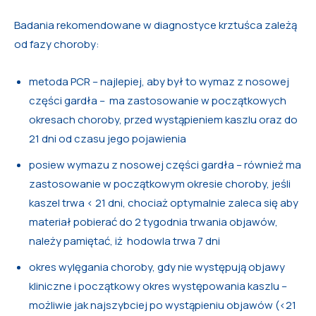
Badania rekomendowane w diagnostyce krztuśca zależą
od fazy choroby:
metoda PCR – najlepiej, aby był to wymaz z nosowej
części gardła – ma zastosowanie w początkowych
okresach choroby, przed wystąpieniem kaszlu oraz do
21 dni od czasu jego pojawienia
posiew wymazu z nosowej części gardła – również ma
zastosowanie w początkowym okresie choroby, jeśli
kaszel trwa < 21 dni, chociaż optymalnie zaleca się aby
materiał pobierać do 2 tygodnia trwania objawów,
należy pamiętać, iż hodowla trwa 7 dni
okres wylęgania choroby, gdy nie występują objawy
kliniczne i początkowy okres występowania kaszlu –
możliwie jak najszybciej po wystąpieniu objawów (<21