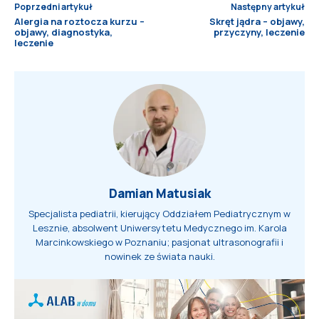
Poprzedni artykuł
Następny artykuł
Alergia na roztocza kurzu –
Skręt jądra – objawy,
objawy, diagnostyka,
przyczyny, leczenie
leczenie
Damian Matusiak
Specjalista pediatrii, kierujący Oddziałem Pediatrycznym w
Lesznie, absolwent Uniwersytetu Medycznego im. Karola
Marcinkowskiego w Poznaniu; pasjonat ultrasonografii i
nowinek ze świata nauki.