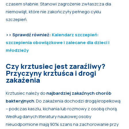
czasem słabnie. Stanowi zagrożenie zwłaszcza dla
niemowląt, które nie zakończyły pełnego cyklu
szczepień.
>> Sprawdź również:
Kalendarz szczepień:
szczepienia obowiązkowe i zalecane dla dzieci i
młodzieży
Czy krztusiec jest zaraźliwy?
Przyczyny krztuśca i drogi
zakażenia
Krztusiec należy do
najbardziej zakaźnych chorób
bakteryjnych
. Do zakażenia dochodzi drogą kropelkową
– podczas kaszlu, kichania lub rozmowy z osobą chorą.
Według danych literatury naukowej osoby
nieuodpornione mają 90% szans na zachorowanie przy