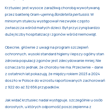
Krztusiec jest wysoce zaraźliwą chorobą wywoływaną
przez bakterię Gram-ujemną
Bordetella pertussis
. W
minionym stuleciu występował niezwykle często
zwłaszcza wśród małych dzieci. Był przyczyną bardzo
dużej liczby hospitalizacji i zgonów wśród niemowląt.
Obecnie, głównie z uwagi na program szczepień
ochronnych, wysoki standard higieny i lepszy ogólny stan
zdrowia populacji zgonów jest zdecydowanie mniej. Nie
oznacza to jednak, że choroby nie ma. Przeciwnie – dane
z ostatnich lat pokazują, że między rokiem 2023 a 2024
doszło w Polsce do wzrostu raportowanych zachorowań
z 922 do aż 32 656 przypadków.
Jak widać krztusiec nadal występuje, szczególnie u osób
dorosłych, u których odporność poszczepienna z