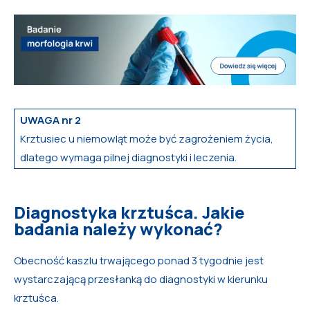
UWAGA nr 2
Krztusiec u niemowląt może być zagrożeniem życia,
dlatego wymaga pilnej diagnostyki i leczenia.
Diagnostyka krztuśca. Jakie
badania należy wykonać?
Obecność kaszlu trwającego ponad 3 tygodnie jest
wystarczającą przesłanką do diagnostyki w kierunku
krztuśca.