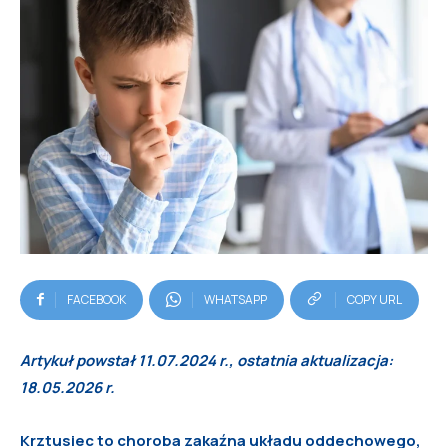
FACEBOOK
WHATSAPP
COPY URL
Artykuł powstał 11.07.2024 r., ostatnia aktualizacja:
18.05.2026 r.
Krztusiec to choroba zakaźna układu oddechowego,