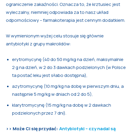
ograniczenie zakaźności. Oznacza to, że krztusiec jest
wyleczalny, niemniej odpowiada za to nasz układ
odpornościowy – farmakoterapia jest cennym dodatkiem.
W wymienionym wyżej celu stosuje się głównie
antybiotyki z grupy makrolidów:
erytromycynę (40 do 50 mg/kg na dzień, maksymalnie
2 g na dzień, w 2 do 3 dawkach podzielonych (w Polsce
ta postać leku jest słabo dostępna),
azytromycynę (10 mg/kg na dobę w pierwszym dniu, a
następnie 5 mg/kg w dniach od 2 do 5),
klarytromycynę (15 mg/kg na dobę w 2 dawkach
podzielonych przez 7 dni).
>> Może Ci się przydać:
Antybiotyki – czy nadal są