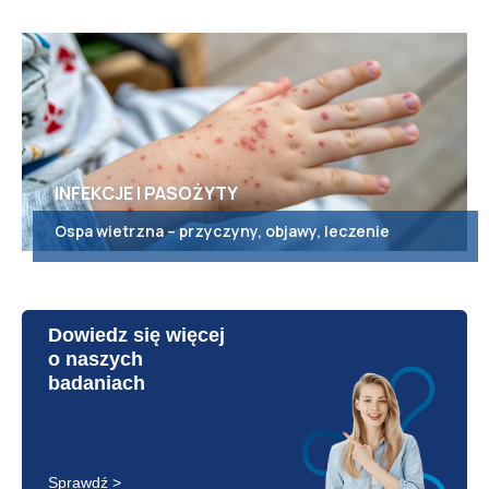
INFEKCJE I PASOŻYTY
Ospa wietrzna – przyczyny, objawy, leczenie
Dowiedz się więcej
o naszych
badaniach
Sprawdź >