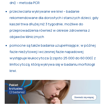
dni) – metoda PCR
przeciwciała wykrywane we krwi – badanie
rekomendowane dla dorosłych i starszych dzieci, gdy
kaszel trwa dłużej niż 3 tygodnie, możliwe do
przeprowadzenia również w okresie zdrowienia z
objawów klinicznych
pomocne są także badania uzupełniające; w późnej
fazie nieżytowej i wczesnej fazie napadowej
występuje leukocytoza (często 25 000 do 60 000) z
limfocytozą, którą wykrywa się w badaniu morfologii
krwi.