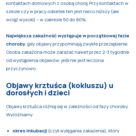
kontaktach domowych z osobą chorą. Przy kontaktach w
szkole czy w pracy odsetek ten jest nieco niższy (ale
wciąż wysoki) – w zakresie 50 do 80%.
Największa zakaźność występuje w początkowej fazie
choroby
, gdy objawy przypominają zwykłe przeziębienie.
Osoba zakażona może zarażać nawet przez 2-3 tygodnie
od wystąpienia objawów, jeśli nie jest leczona
przyczynowo.
Objawy krztuśca (kokluszu) u
dorosłych i dzieci
Objawy krztuśca różnią się w zależności od fazy choroby.
Wyróżniamy:
okres inkubacji
(czyli wylęgania zakażenia), który