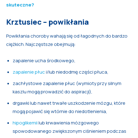
skuteczne?
Krztusiec – powikłania
Powikłania choroby wahają się od łagodnych do bardzo
ciężkich. Najczęstsze obejmują:
zapalenie ucha środkowego,
zapalenie płuc
i/lub niedodmę części płuca,
zachłystowe zapalenie płuc (wymioty przy silnym
kaszlu mogą prowadzić do aspiracji),
drgawki lub nawet trwałe uszkodzenie mózgu, które
mogą pojawić się wtórnie do niedotlenienia,
hipoglikemii
lub krwawienia mózgowego
spowodowanego zwiększonym ciśnieniem podczas