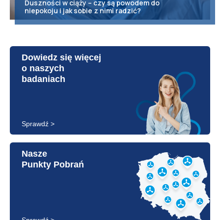
Duszności w ciąży – czy są powodem do
niepokoju i jak sobie z nimi radzić?
Dowiedz się więcej
o naszych
badaniach
Sprawdź >
Nasze
Punkty Pobrań
Sprawdź >