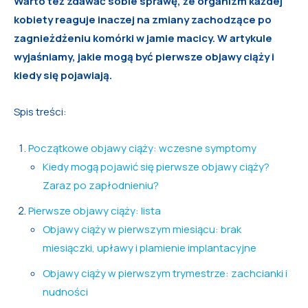
Warto też zdawać sobie sprawę, że organizm każdej
kobiety reaguje inaczej na zmiany zachodzące po
zagnieżdżeniu komórki w jamie macicy. W artykule
wyjaśniamy, jakie mogą być pierwsze objawy ciąży i
kiedy się pojawiają.
Spis treści:
Początkowe objawy ciąży: wczesne symptomy
Kiedy mogą pojawić się pierwsze objawy ciąży?
Zaraz po zapłodnieniu?
Pierwsze objawy ciąży: lista
Objawy ciąży w pierwszym miesiącu: brak
miesiączki, upławy i plamienie implantacyjne
Objawy ciąży w pierwszym trymestrze: zachcianki i
nudności