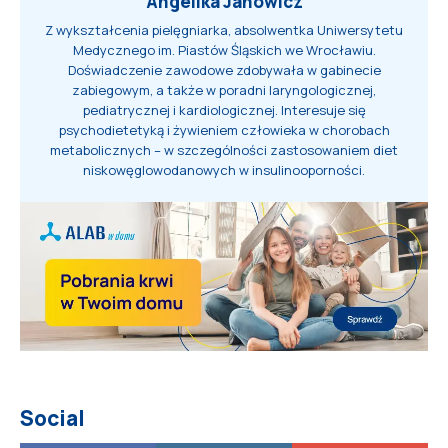
Angelika Janowicz
Z wykształcenia pielęgniarka, absolwentka Uniwersytetu
Medycznego im. Piastów Śląskich we Wrocławiu.
Doświadczenie zawodowe zdobywała w gabinecie
zabiegowym, a także w poradni laryngologicznej,
pediatrycznej i kardiologicznej. Interesuje się
psychodietetyką i żywieniem człowieka w chorobach
metabolicznych – w szczególności zastosowaniem diet
niskowęglowodanowych w insulinooporności.
Social