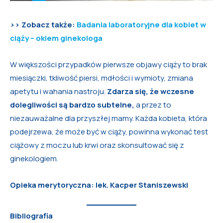
>> Zobacz także:
Badania laboratoryjne dla kobiet w
ciąży – okiem ginekologa
W większości przypadków pierwsze objawy ciąży to brak
miesiączki, tkliwość piersi, mdłości i wymioty, zmiana
apetytu i wahania nastroju.
Zdarza się, że wczesne
dolegliwości są bardzo subtelne,
a przez to
niezauważalne dla przyszłej mamy. Każda kobieta, która
podejrzewa, że może być w ciąży, powinna wykonać test
ciążowy z moczu lub krwi oraz skonsultować się z
ginekologiem.
Opieka merytoryczna: lek. Kacper Staniszewski
Bibliografia