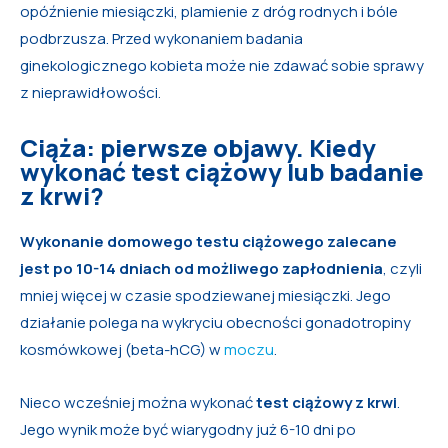
opóźnienie miesiączki, plamienie z dróg rodnych i bóle
podbrzusza. Przed wykonaniem badania
ginekologicznego kobieta może nie zdawać sobie sprawy
z nieprawidłowości.
Ciąża: pierwsze objawy. Kiedy
wykonać test ciążowy lub badanie
z krwi?
Wykonanie domowego testu ciążowego zalecane
jest po 10-14 dniach od możliwego zapłodnienia
, czyli
mniej więcej w czasie spodziewanej miesiączki. Jego
działanie polega na wykryciu obecności gonadotropiny
kosmówkowej (beta-hCG) w
moczu
.
Nieco wcześniej można wykonać
test ciążowy z krwi
.
Jego wynik może być wiarygodny już 6-10 dni po