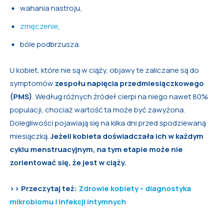
wahania nastroju,
zmęczenie
,
bóle podbrzusza.
U kobiet, które nie są w ciąży, objawy te zaliczane są do
symptomów
zespołu napięcia przedmiesiączkowego
(PMS)
. Według różnych źródeł cierpi na niego nawet 80%
populacji, chociaż wartość ta może być zawyżona.
Dolegliwości pojawiają się na kilka dni przed spodziewaną
miesiączką.
Jeżeli kobieta doświadczała ich w każdym
cyklu menstruacyjnym, na tym etapie może nie
zorientować się, że jest w ciąży.
>> Przeczytaj też:
Zdrowie kobiety – diagnostyka
mikrobiomu i infekcji intymnych