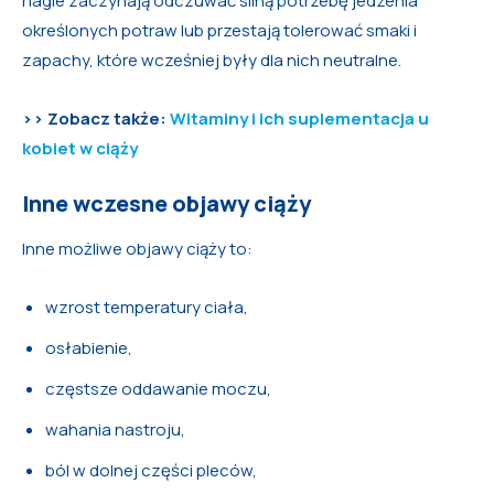
nagle zaczynają odczuwać silną potrzebę jedzenia
określonych potraw lub przestają tolerować smaki i
zapachy, które wcześniej były dla nich neutralne.
>> Zobacz także:
Witaminy i ich suplementacja u
kobiet w ciąży
Inne wczesne objawy ciąży
Inne możliwe objawy ciąży to:
wzrost temperatury ciała,
osłabienie,
częstsze oddawanie moczu,
wahania nastroju,
ból w dolnej części pleców,