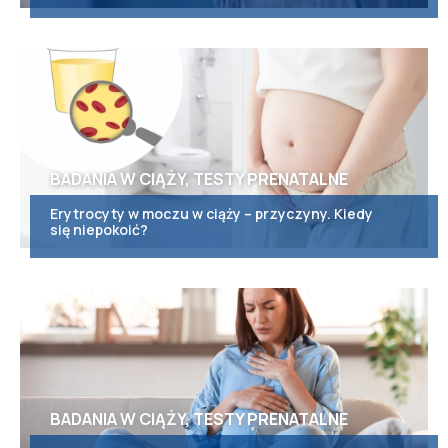
BADANIA W CIĄŻY, TESTY PRENATALNE
Erytrocyty w moczu w ciąży – przyczyny. Kiedy
się niepokoić?
BADANIA W CIĄŻY, TESTY PRENATALNE