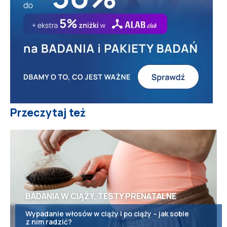
Przeczytaj też
BADANIA W CIĄŻY, TESTY PRENATALNE
Wypadanie włosów w ciąży i po ciąży – jak sobie
z nim radzić?