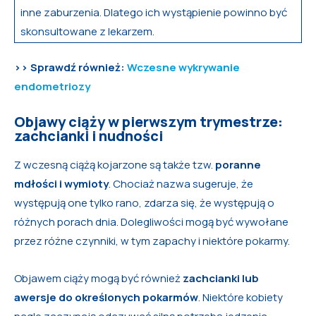
inne zaburzenia. Dlatego ich wystąpienie powinno być
skonsultowane z lekarzem.
>> Sprawdź również:
Wczesne wykrywanie
endometriozy
Objawy ciąży w pierwszym trymestrze:
zachcianki i nudności
Z wczesną ciążą kojarzone są także tzw.
poranne
mdłości i wymioty
. Chociaż nazwa sugeruje, że
występują one tylko rano, zdarza się, że występują o
różnych porach dnia. Dolegliwości mogą być wywołane
przez różne czynniki, w tym zapachy i niektóre pokarmy.
Objawem ciąży mogą być również
zachcianki lub
awersje do określonych pokarmów
. Niektóre kobiety