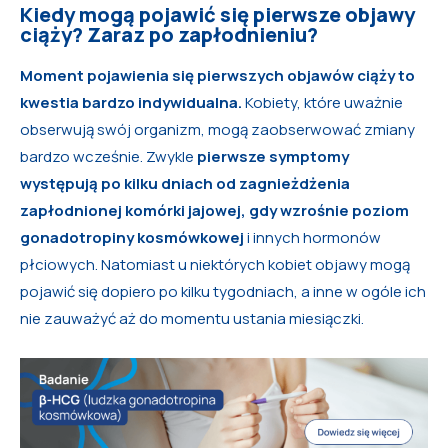
Kiedy mogą pojawić się pierwsze objawy
ciąży? Zaraz po zapłodnieniu?
Moment pojawienia się pierwszych objawów ciąży to
kwestia bardzo indywidualna.
Kobiety, które uważnie
obserwują swój organizm, mogą zaobserwować zmiany
bardzo wcześnie. Zwykle
pierwsze symptomy
występują po kilku dniach od zagnieżdżenia
zapłodnionej komórki jajowej, gdy wzrośnie poziom
gonadotropiny kosmówkowej
i innych hormonów
płciowych. Natomiast u niektórych kobiet objawy mogą
pojawić się dopiero po kilku tygodniach, a inne w ogóle ich
nie zauważyć aż do momentu ustania miesiączki.