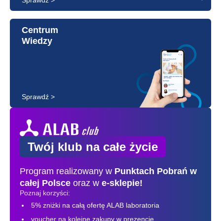
Centrum
Wiedzy
Sprawdź >
Twój klub na całe życie
Program realizowany w
Punktach Pobrań
w
całej Polsce
oraz w
e-sklepie!
Poznaj korzyści:
5% zniżki na całą ofertę ALAB laboratoria
voucher na kolejne zakupy w prezencie