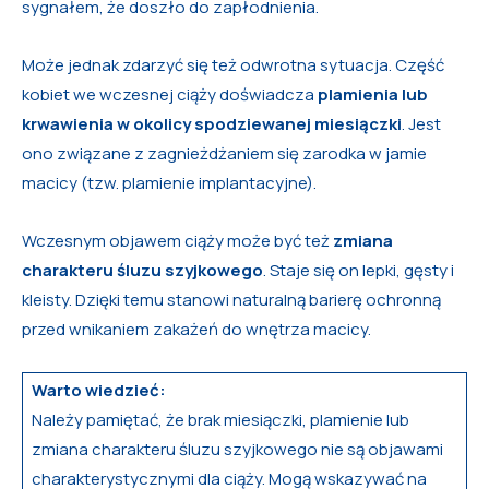
sygnałem, że doszło do zapłodnienia.
Może jednak zdarzyć się też odwrotna sytuacja. Część
kobiet we wczesnej ciąży doświadcza
plamienia lub
krwawienia w okolicy spodziewanej miesiączki
. Jest
ono związane z zagnieżdżaniem się zarodka w jamie
macicy (tzw. plamienie implantacyjne).
Wczesnym objawem ciąży może być też
zmiana
charakteru śluzu szyjkowego
. Staje się on lepki, gęsty i
kleisty. Dzięki temu stanowi naturalną barierę ochronną
przed wnikaniem zakażeń do wnętrza macicy.
Warto wiedzieć:
Należy pamiętać, że brak miesiączki, plamienie lub
zmiana charakteru śluzu szyjkowego nie są objawami
charakterystycznymi dla ciąży. Mogą wskazywać na