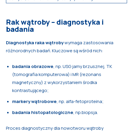
Rak wątroby – diagnostyka i
badania
Diagnostyka raka wątroby
wymaga zastosowania
różnorodnych badań. Kluczowe są wśród nich:
badania obrazowe
, np. USG jamy brzusznej, TK
(tomografia komputerowa) i MR (rezonans
magnetyczny) z wykorzystaniem środka
kontrastującego;
markery wątrobowe
, np. alfa-fetoproteina;
badania histopatologiczne
, np.biopsja.
Proces diagnostyczny dla nowotworu wątroby