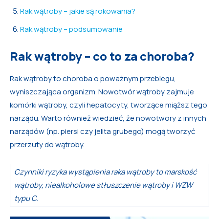
Rak wątroby – jakie są rokowania?
Rak wątroby – podsumowanie
Rak wątroby – co to za choroba?
Rak wątroby to choroba o poważnym przebiegu,
wyniszczająca organizm. Nowotwór wątroby zajmuje
komórki wątroby, czyli hepatocyty, tworzące miąższ tego
narządu. Warto również wiedzieć, że nowotwory z innych
narządów (np. piersi czy jelita grubego) mogą tworzyć
przerzuty do wątroby.
Czynniki ryzyka wystąpienia raka wątroby to marskość
wątroby, niealkoholowe stłuszczenie wątroby i WZW
typu C.