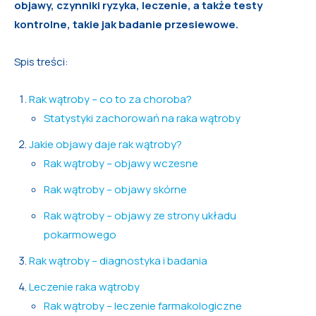
objawy, czynniki ryzyka, leczenie, a także testy
kontrolne, takie jak badanie przesiewowe.
Spis treści:
Rak wątroby – co to za choroba?
Statystyki zachorowań na raka wątroby
Jakie objawy daje rak wątroby?
Rak wątroby – objawy wczesne
Rak wątroby – objawy skórne
Rak wątroby – objawy ze strony układu
pokarmowego
Rak wątroby – diagnostyka i badania
Leczenie raka wątroby
Rak wątroby – leczenie farmakologiczne