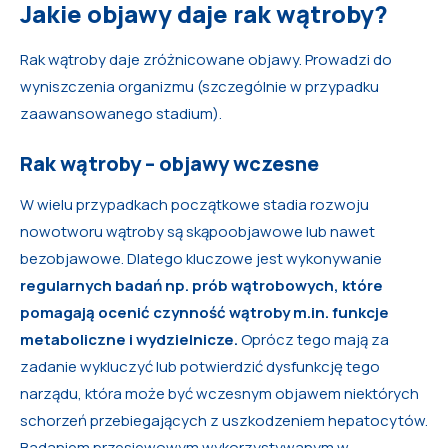
Jakie objawy daje rak wątroby?
Rak wątroby daje zróżnicowane objawy. Prowadzi do
wyniszczenia organizmu (szczególnie w przypadku
zaawansowanego stadium).
Rak wątroby – objawy wczesne
W wielu przypadkach początkowe stadia rozwoju
nowotworu wątroby są skąpoobjawowe lub nawet
bezobjawowe. Dlatego kluczowe jest wykonywanie
regularnych badań np. prób wątrobowych, które
pomagają ocenić czynność wątroby m.in. funkcje
metaboliczne i wydzielnicze.
Oprócz tego mają za
zadanie wykluczyć lub potwierdzić dysfunkcję tego
narządu, która może być wczesnym objawem niektórych
schorzeń przebiegających z uszkodzeniem hepatocytów.
Badaniem przesiewowym wykorzystywanym w