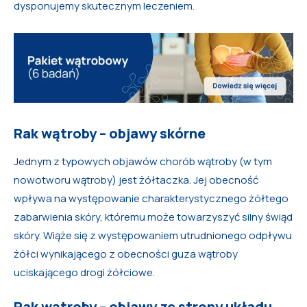
dysponujemy skutecznym leczeniem.
Rak wątroby – objawy skórne
Jednym z typowych objawów chorób wątroby (w tym
nowotworu wątroby) jest żółtaczka. Jej obecność
wpływa na występowanie charakterystycznego żółtego
zabarwienia skóry, któremu może towarzyszyć silny świąd
skóry. Wiąże się z występowaniem utrudnionego odpływu
żółci wynikającego z obecności guza wątroby
uciskającego drogi żółciowe.
Rak wątroby – objawy ze strony układu