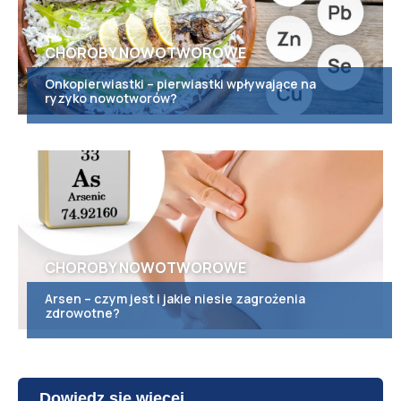
CHOROBY NOWOTWOROWE
Onkopierwiastki – pierwiastki wpływające na
ryzyko nowotworów?
CHOROBY NOWOTWOROWE
Arsen – czym jest i jakie niesie zagrożenia
zdrowotne?
Dowiedz się więcej