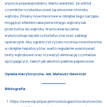
wysoce prawdopodobny. Warto wiedzieć, że wśród
czynników ryzyka kluczowe są wirusowe choroby
wątroby. Zmiany nowotworowe w obrębie tego narządu
mogą być efektem raka pierwotnego wątroby lub
przerzutów do wątroby. W procesie leczenie
wykorzystuje się leki cytostatyczne oraz zabiegi
operacyjne. Aby ograniczyć ryzyko rozwoju nowotworów
w obrębie hepatocytów, warto regularnie wykonywać
testy wątrobowe oraz rozważyć eliminację czynników
sprzyjających, takich jak alkohol i palenie papierosów.
Opieka merytoryczna: lek. Mateusz Nawrocki
Bibliografia
https://www.mp.pl/pacjent/onkologia/chorobynowotw