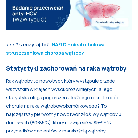
>>>
Przeczytaj też:
NAFLD – niealkoholowa
stłuszczeniowa choroba wątroby
Statystyki zachorowań na raka wątroby
Rak wątroby to nowotwór, który występuje przede
wszystkim w krajach wysokorozwiniętych, a jego
statystyka ulega pogorszeniu każdego roku. Ile osób
choruje na raka wątrobowokomórkowego? To
najczęstszy pierwotny nowotwór złośliwy wątroby u
dorosłych (80-85%), który rozwija się w 85-95%
przypadków pacjentów z marskością wątroby.