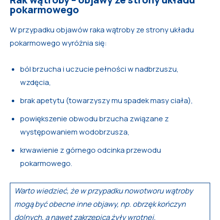
pokarmowego
W przypadku objawów raka wątroby ze strony układu
pokarmowego wyróżnia się:
ból brzucha i uczucie pełności w nadbrzuszu,
wzdęcia,
brak apetytu (towarzyszy mu spadek masy ciała),
powiększenie obwodu brzucha związane z
występowaniem wodobrzusza,
krwawienie z górnego odcinka przewodu
pokarmowego.
Warto wiedzieć, że w przypadku nowotworu wątroby
mogą być obecne inne objawy, np. obrzęk kończyn
dolnych, a nawet zakrzepica żyły wrotnej.