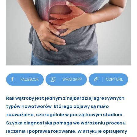
FACEBOOK
WHATSAPP
COPY URL
Rak wątroby jest jednym z najbardziej agresywnych
typów nowotworów, którego objawy są mało
zauważalne, szczególnie w początkowym stadium.
Szybka diagnostyka pomaga we wdrożeniu procesu
leczenia i poprawia rokowanie. W artykule opisujemy