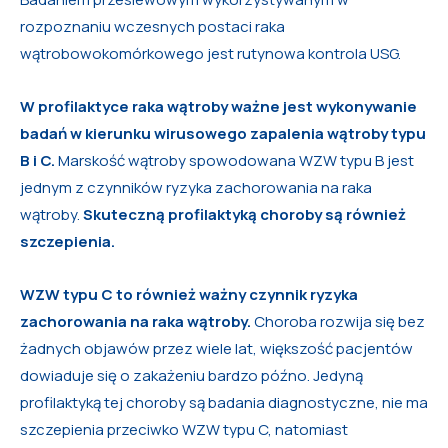
rozpoznaniu wczesnych postaci raka
wątrobowokomórkowego jest rutynowa kontrola USG.
W profilaktyce raka wątroby ważne jest wykonywanie
badań w kierunku wirusowego zapalenia wątroby typu
B i C.
Marskość wątroby spowodowana WZW typu B jest
jednym z czynników ryzyka zachorowania na raka
wątroby.
Skuteczną profilaktyką choroby są również
szczepienia.
WZW typu C to również ważny czynnik ryzyka
zachorowania na raka wątroby.
Choroba rozwija się bez
żadnych objawów przez wiele lat, większość pacjentów
dowiaduje się o zakażeniu bardzo późno. Jedyną
profilaktyką tej choroby są badania diagnostyczne, nie ma
szczepienia przeciwko WZW typu C, natomiast