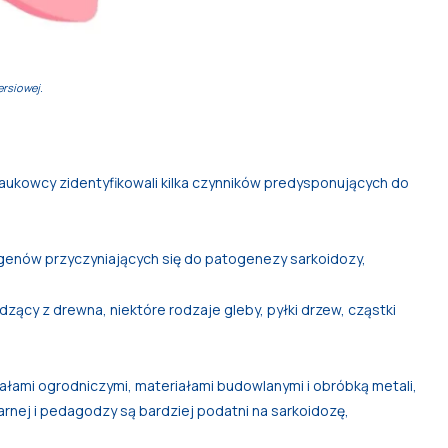
ersiowej.
?
naukowcy zidentyfikowali kilka czynników predysponujących do
 genów przyczyniających się do patogenezy sarkoidozy,
ący z drewna, niektóre rodzaje gleby, pyłki drzew, cząstki
ałami ogrodniczymi, materiałami budowlanymi i obróbką metali,
arnej i pedagodzy są bardziej podatni na sarkoidozę,