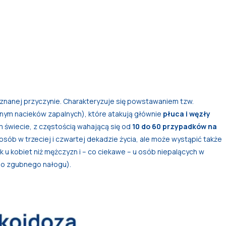
znanej przyczynie. Charakteryzuje się powstawaniem tzw.
nym nacieków zapalnych), które atakują głównie
płuca i węzły
świecie, z częstością wahającą się od
10 do 60 przypadków na
osób w trzeciej i czwartej dekadzie życia, ale może wystąpić także
k u kobiet niż mężczyzn i – co ciekawe – u osób niepalących w
ego zgubnego nałogu).