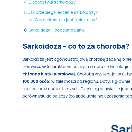
Diagnostyka sarkoidozy
Jak przebiega leczenie sarkoidozy?
Czy sarkoidoza jest śmiertelna?
Sarkoidoza – podsumowanie
Sarkoidoza – co to za choroba?
Sarkoidoza jest ogólnoustrojową chorobą zapalną o nie
ziarniniaków
(charakterystycznych w obrazie histologicz
chłonne klatki piersiowej.
Choroba występuje na całym 
100 000 osób
, w zależności od regionu. Dotyka głównie 
u dzieci oraz osób starszych. Częściej pojawia się jedna
porównaniu do palaczy (co absolutnie nie uzasadnia t