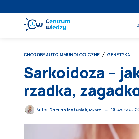
CHOROBY AUTOIMMUNOLOGICZNE
GENETYKA
Sarkoidoza – ja
rzadka, zagadk
18 czerwca 2
Autor
Damian Matusiak
, lekarz