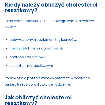
Kiedy należy obliczyć cholesterol
resztkowy?
Obliczenie cholesterolu resztkowego warto rozważyć u
osób z:
podwyższonym poziomem triglicerydów,
cukrzycą
lub insulinoopornością,
chorobą otyłościową,
zespołem metabolicznym.
Ponieważ nie jest to rutynowy parametr w wynikach
badań, trzeba go wyliczyć samodzielnie.
Jak obliczyć cholesterol
resztkowy?