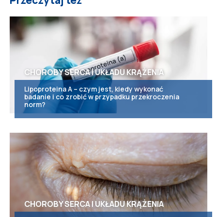
CHOROBY SERCA I UKŁADU KRĄŻENIA
Lipoproteina A – czym jest, kiedy wykonać
badanie i co zrobić w przypadku przekroczenia
norm?
CHOROBY SERCA I UKŁADU KRĄŻENIA