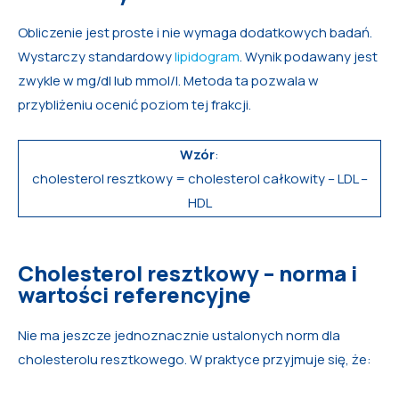
Obliczenie jest proste i nie wymaga dodatkowych badań.
Wystarczy standardowy
lipidogram
. Wynik podawany jest
zwykle w mg/dl lub mmol/l. Metoda ta pozwala w
przybliżeniu ocenić poziom tej frakcji.
Wzór
:
cholesterol resztkowy = cholesterol całkowity – LDL –
HDL
Cholesterol resztkowy – norma i
wartości referencyjne
Nie ma jeszcze jednoznacznie ustalonych norm dla
cholesterolu resztkowego. W praktyce przyjmuje się, że: