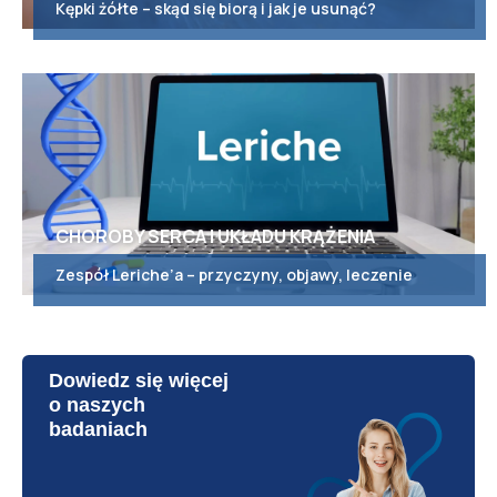
Kępki żółte – skąd się biorą i jak je usunąć?
CHOROBY SERCA I UKŁADU KRĄŻENIA
Zespół Leriche’a – przyczyny, objawy, leczenie
Dowiedz się więcej
o naszych
badaniach