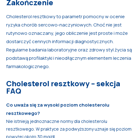
Zakończenie
Cholesterol resztkowy to parametr pomocny w ocenie
ryzyka chorób sercowo-naczyniowych. Choć nie jest
rutynowo oznaczany, jego obliczenie jest proste i może
dostarczyć cennych informacji diagnostycznych.
Regularne badania laboratoryjne oraz zdrowy styl życia są
podstawą profilaktyki i nieodłącznym elementem leczenia
farmakologicznego.
Cholesterol resztkowy – sekcja
FAQ
Co uważa się za wysoki poziom cholesterolu
resztkowego?
Nie istnieją jednoznaczne normy dla cholesterolu
resztkowego. W praktyce za podwyższony uznaje się poziom
powyżej około 30 mg/dl.