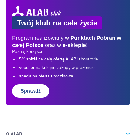
Twój klub na całe życie
Program realizowany w
Punktach Pobrań
w
całej Polsce
oraz w
e-sklepie!
Poznaj korzyści:
5% zniżki na całą ofertę ALAB laboratoria
voucher na kolejne zakupy w prezencie
specjalna oferta urodzinowa
Sprawdź
O ALAB