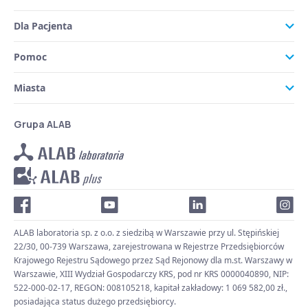
Dla Pacjenta
Pomoc
Miasta
Grupa ALAB
ALAB laboratoria sp. z o.o. z siedzibą w Warszawie przy ul. Stępińskiej
22/30, 00-739 Warszawa, zarejestrowana w Rejestrze Przedsiębiorców
Krajowego Rejestru Sądowego przez Sąd Rejonowy dla m.st. Warszawy w
Warszawie, XIII Wydział Gospodarczy KRS, pod nr KRS 0000040890, NIP:
522-000-02-17, REGON: 008105218, kapitał zakładowy: 1 069 582,00 zł.,
posiadająca status dużego przedsiębiorcy.