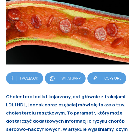
FACEBOOK
WHATSAPP
COPY URL
Cholesterol od lat kojarzony jest głównie z frakcjami
LDL i HDL, jednak coraz częściej mówi się także o tzw.
cholesterolu resztkowym. To parametr, który może
dostarczyć dodatkowych informacji o ryzyku chorób
sercowo-naczyniowych. W artykule wyjaśniamy, czym