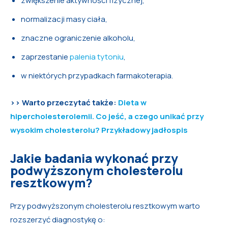
zwiększenie aktywności fizycznej,
normalizacji masy ciała,
znaczne ograniczenie alkoholu,
zaprzestanie
palenia tytoniu
,
w niektórych przypadkach farmakoterapia.
>> Warto przeczytać także:
Dieta w
hipercholesterolemii. Co jeść, a czego unikać przy
wysokim cholesterolu? Przykładowy jadłospis
Jakie badania wykonać przy
podwyższonym cholesterolu
resztkowym?
Przy podwyższonym cholesterolu resztkowym warto
rozszerzyć diagnostykę o: