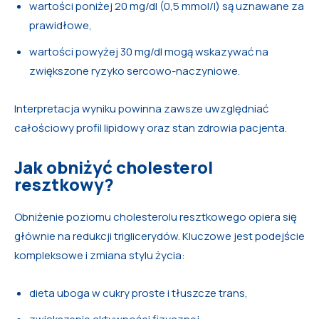
wartości poniżej 20 mg/dl (0,5 mmol/l) są uznawane za
prawidłowe,
wartości powyżej 30 mg/dl mogą wskazywać na
zwiększone ryzyko sercowo-naczyniowe.
Interpretacja wyniku powinna zawsze uwzględniać
całościowy profil lipidowy oraz stan zdrowia pacjenta.
Jak obniżyć cholesterol
resztkowy?
Obniżenie poziomu cholesterolu resztkowego opiera się
głównie na redukcji triglicerydów. Kluczowe jest podejście
kompleksowe i zmiana stylu życia:
dieta uboga w cukry proste i tłuszcze trans,