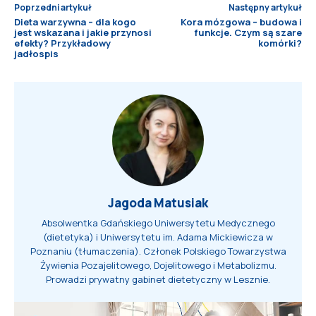
Poprzedni artykuł
Następny artykuł
Dieta warzywna – dla kogo
Kora mózgowa – budowa i
jest wskazana i jakie przynosi
funkcje. Czym są szare
efekty? Przykładowy
komórki?
jadłospis
Jagoda Matusiak
Absolwentka Gdańskiego Uniwersytetu Medycznego
(dietetyka) i Uniwersytetu im. Adama Mickiewicza w
Poznaniu (tłumaczenia). Członek Polskiego Towarzystwa
Żywienia Pozajelitowego, Dojelitowego i Metabolizmu.
Prowadzi prywatny gabinet dietetyczny w Lesznie.