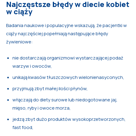
Najczęstsze błędy w diecie kobiet
w ciąży
Badania naukowe i populacyjne wskazują, że pacjentki w
ciąży najczęściej popełniają następujące błędy
żywieniowe:
nie dostarczają organizmowi wystarczającej podaż
warzyw i owoców,
unikają kwasów tłuszczowych wielonienasyconych,
przyjmują zbyt małej ilości płynów,
włączają do diety surowe lub niedogotowane jaj,
mięso, ryby i owoce morza,
jedzą zbyt dużo produktów wysokoprzetworzonych,
fast food,