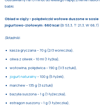
babki.
Obiad w ciąży – polędwiczki wołowe duszone w sosie
jogurtowo-ziołowym: 660 kcal
(B: 53,3, T: 21,3, W: 68,7)
Składniki
:
kasza gryczana – 70 g (2/3 woreczka),
oliwa z oliwek – 10 ml (1 łyżka),
wołowina, polędwica – 190 g (1/3 sztuki),
jogurt naturalny
– 100 g (5 łyżek),
marchew – 135 g (3 sztuki)
bazylia suszona – 1 g (1 łyżeczka),
estragon suszony – 1 g (1 łyżeczka),