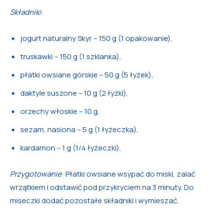
Składniki
:
jogurt naturalny Skyr – 150 g (1 opakowanie),
truskawki – 150 g (1 szklanka),
płatki owsiane górskie – 50 g (5 łyżek),
daktyle suszone – 10 g (2 łyżki),
orzechy włoskie – 10 g,
sezam, nasiona – 5 g (1 łyżeczka),
kardamon – 1 g (1/4 łyżeczki),
Przygotowanie
: Płatki owsiane wsypać do miski, zalać
wrzątkiem i odstawić pod przykryciem na 3 minuty. Do
miseczki dodać pozostałe składniki i wymieszać.