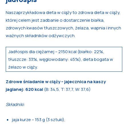
Naszaprzykładowa dieta w ciąży to zdrowa dieta w ciąży,
której celem jest zadbanie o dostarczenie białka,
zdrowych kwasów tłuszczowych, żelaza, wapnia i innych
ważnych składników odżywczych.
Jadłospis dla ciężarnej – 2150 kcal (białko: 22%,
tłuszcze: 33%, węglowodany: 45%), dieta bogata w
żelazo w ciąży.
Zdrowe śniadanie w ciąży
– jajecznica na kaszy
jaglanej: 620 kcal
(B: 34,5, T: 37,7, W: 37,6)
Składniki
:
jaja kurze – 153 g (3 sztuki),