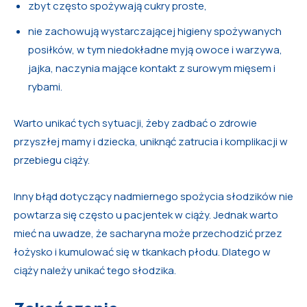
zbyt często spożywają cukry proste,
nie zachowują wystarczającej higieny spożywanych
posiłków, w tym niedokładne myją owoce i warzywa,
jajka, naczynia mające kontakt z surowym mięsem i
rybami.
Warto unikać tych sytuacji, żeby zadbać o zdrowie
przyszłej mamy i dziecka, uniknąć zatrucia i komplikacji w
przebiegu ciąży.
Inny błąd dotyczący nadmiernego spożycia słodzików nie
powtarza się często u pacjentek w ciąży. Jednak warto
mieć na uwadze, że sacharyna może przechodzić przez
łożysko i kumulować się w tkankach płodu. Dlatego w
ciąży należy unikać tego słodzika.