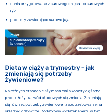
dania przygotowane z surowego mięsa lub surowych
ryb,
produkty zawierające surowe jaja.
Dieta w ciąży a trymestry – jak
zmieniają się potrzeby
żywieniowe?
Na różnych etapach ciąży masa ciała kobiety ciężarnej,
płodu, łożyska, wód płodowych się zmienia. Zmieniają
się również potrzeby żywieniowe i zapotrzebowanie na
składniki odżywcze. Dodatkowy wydatek energii w tym