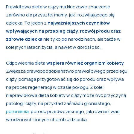
Prawidłowa dieta w ciąży ma kluczowe znaczenie
zarówno dla przyszłej mamy, jak i rozwijającego się
dziecka. To jeden z
najważniejszych czynników
wpływających na
przebieg ciąży, rozwój płodu oraz
zdrowie dziecka
nie tylko po narodzinach, ale także w
kolejnych latach życia, a nawet w dorosłości.
Odpowiednia dieta
wspiera również organizm kobiety
.
Zwiększa prawdopodobieństwo prawidłowego przebiegu
ciąży, pomaga przygotować się do porodu oraz wpływa
na proces regeneracji w czasie połogu. Z kolei
nieprawidłowa dieta kobiety w ciąży może być przyczyną
patologii ciąży, na przykład zaśniadu groniastego,
poronienia
, porodu przedwczesnego, jak również wad
wrodzonych i innych chorób u dziecka.