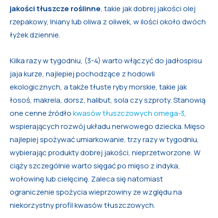
jakości tłuszcze roślinne
, takie jak dobrej jakości olej
rzepakowy, lniany lub oliwa z oliwek, w ilości około dwóch
łyżek dziennie.
Kilka razy w tygodniu, (3-4) warto włączyć do jadłospisu
jaja kurze, najlepiej pochodzące z hodowli
ekologicznych, a także tłuste ryby morskie, takie jak
łosoś, makrela, dorsz, halibut, sola czy szproty. Stanowią
one cenne źródło
kwasów tłuszczowych omega-3
,
wspierających rozwój układu nerwowego dziecka. Mięso
najlepiej spożywać umiarkowanie, trzy razy w tygodniu,
wybierając produkty dobrej jakości, nieprzetworzone. W
ciąży szczególnie warto sięgać po mięso z indyka,
wołowinę lub cielęcinę. Zaleca się natomiast
ograniczenie spożycia wieprzowiny ze względu na
niekorzystny profil kwasów tłuszczowych.