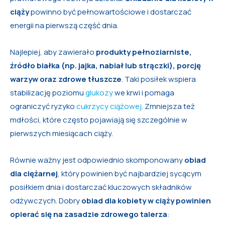
ciąży
powinno być pełnowartościowe i dostarczać
energii na pierwszą część dnia.
Najlepiej, aby zawierało
produkty pełnoziarniste,
źródło białka (np. jajka, nabiał lub strączki), porcję
warzyw oraz zdrowe tłuszcze
. Taki posiłek wspiera
stabilizację poziomu
glukozy
we krwi i pomaga
ograniczyć ryzyko
cukrzycy ciążowej
. Zmniejsza też
mdłości, które często pojawiają się szczególnie w
pierwszych miesiącach ciąży.
Równie ważny jest odpowiednio skomponowany
obiad
dla ciężarnej
, który powinien być najbardziej sycącym
posiłkiem dnia i dostarczać kluczowych składników
odżywczych. Dobry
obiad dla kobiety w ciąży
powinien
opierać się na zasadzie zdrowego talerza
: