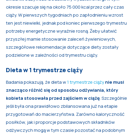
okresie szacuje się na około 75 000 kcal przez cały czas
ciąży. W pierwszych tygodniach po zapłodnieniu wzrost
ten jest niewielki, jednak pod koniec pierwszego trymestru
potrzeby energetyczne wyraźnie rosną. Żeby ułatwić
przyszłej mamie stosowanie zaleceń żywieniowych,
szczegółowe rekomendacje dotyczące diety zostały
podzielone w zależności od trymestru ciąży.
Dieta w 1 trymestrze ciąży
Badania pokazują, że dieta w
1 trymestrze ciąży
nie musi
znacząco różnić się od sposobu odżywiania, który
kobieta stosowała przed zajściem w ciążę
. Szczególnie
jeśli była ona prawidłowo zbilansowana już na etapie
przygotowań do macierzyństwa. Zarówno kaloryczność
posiłków, jak i proporcje podstawowych składników
odżywczych mogą w tym czasie pozostać na podobnym