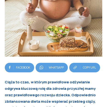
FACEBOOK
WHATSAPP
COPY URL
Ciąża to czas, w którym prawidłowe odżywianie
odgrywa kluczową rolę dla zdrowia przyszłej mamy
oraz prawidłowego rozwoju dziecka. Odpowiednio
zbilansowana dieta może wspierać przebieg ciąży,