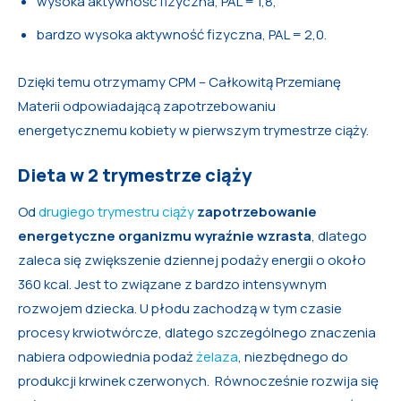
wysoka aktywność fizyczna, PAL = 1,8,
bardzo wysoka aktywność fizyczna, PAL = 2,0.
Dzięki temu otrzymamy CPM – Całkowitą Przemianę
Materii odpowiadającą zapotrzebowaniu
energetycznemu kobiety w pierwszym trymestrze ciąży.
Dieta w 2 trymestrze ciąży
Od
drugiego trymestru ciąży
zapotrzebowanie
energetyczne organizmu wyraźnie wzrasta
, dlatego
zaleca się zwiększenie dziennej podaży energii o około
360 kcal. Jest to związane z bardzo intensywnym
rozwojem dziecka. U płodu zachodzą w tym czasie
procesy krwiotwórcze, dlatego szczególnego znaczenia
nabiera odpowiednia podaż
żelaza
, niezbędnego do
produkcji krwinek czerwonych. Równocześnie rozwija się