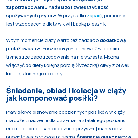
zapotrzebowaniu na żelazo i zwiększyć ilość
spożywanych płynów
. W przypadku
zaparć
, pomocne
jest wzbogacenie diety w kiwi i babkę płesznik.
W tym momencie ciąży warto też zadbać o
dodatkową
podaż kwasów tłuszczowych
, ponieważ w trzecim
trymestrze zapotrzebowanie na nie wzrasta. Można
włączyć do diety kolejną porcję (łyżeczkę) oliwy z oliwek
lub oleju lnianego do diety.
Śniadanie, obiad i kolacja w ciąży –
jak komponować posiłki?
Prawidłowe planowanie codziennych posiłków w ciąży
ma duże znaczenie dla utrzymania stabilnego poziomu
energii, dobrego samopoczucia przyszłej mamy oraz
prawidłowego rozwoju dziecka.
Śniadanie dla kobiety w