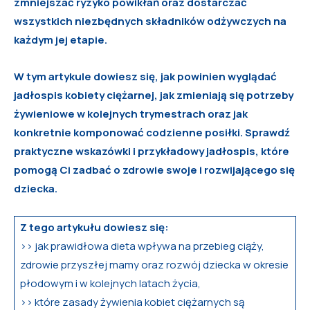
zmniejszać ryzyko powikłań oraz dostarczać
wszystkich niezbędnych składników odżywczych na
każdym jej etapie.
W tym artykule dowiesz się, jak powinien wyglądać
jadłospis kobiety ciężarnej, jak zmieniają się potrzeby
żywieniowe w kolejnych trymestrach oraz jak
konkretnie komponować codzienne posiłki. Sprawdź
praktyczne wskazówki i przykładowy jadłospis, które
pomogą Ci zadbać o zdrowie swoje i rozwijającego się
dziecka.
Z tego artykułu dowiesz się:
>> jak prawidłowa dieta wpływa na przebieg ciąży,
zdrowie przyszłej mamy oraz rozwój dziecka w okresie
płodowym i w kolejnych latach życia,
>> które zasady żywienia kobiet ciężarnych są