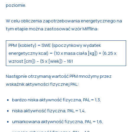
poziomie.
W celu obliczenia zapotrzebowania energetycznego na
tym etapie można zastosować wzór Mifflina:
PPM (kobiety) = SWE (spoczynkowy wydatek
energetyczny kcal) = (10 x masa ciała [kg]) + (6,25 x
wzrost [cm]) – (5 x [wiek]) – 161
Następnie otrzymaną wartość PPM mnożymy przez
wskaźnik aktywności fizycznej PAL:
bardzo niska aktywność fizyczna, PAL = 1,3,
niska aktywność fizyczna, PAL = 1,4,
umiarkowana aktywność fizyczna, PAL = 1,6,