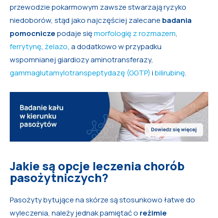
przewodzie pokarmowym zawsze stwarzają ryzyko
niedoborów, stąd jako najczęściej zalecane
badania
pomocnicze
podaje się
morfologię z rozmazem
,
ferrytynę
,
żelazo
, a dodatkowo w przypadku
wspomnianej giardiozy aminotransferazy,
gammaglutamylotranspeptydazę (GGTP)
i
bilirubinę
.
Jakie są opcje leczenia chorób
pasożytniczych?
Pasożyty bytujące na skórze są stosunkowo łatwe do
wyleczenia, należy jednak pamiętać o
reżimie