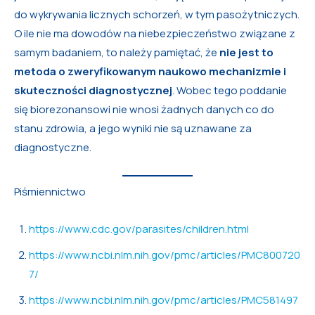
do wykrywania licznych schorzeń, w tym pasożytniczych.
O ile nie ma dowodów na niebezpieczeństwo związane z
samym badaniem, to należy pamiętać, że
nie jest to
metoda o zweryfikowanym naukowo mechanizmie i
skuteczności diagnostycznej
. Wobec tego poddanie
się biorezonansowi nie wnosi żadnych danych co do
stanu zdrowia, a jego wyniki nie są uznawane za
diagnostyczne.
Piśmiennictwo
https://www.cdc.gov/parasites/children.html
https://www.ncbi.nlm.nih.gov/pmc/articles/PMC800720
7/
https://www.ncbi.nlm.nih.gov/pmc/articles/PMC581497