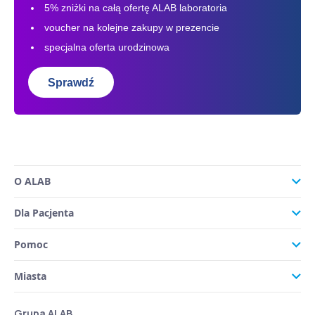
5% zniżki na całą ofertę ALAB laboratoria
voucher na kolejne zakupy w prezencie
specjalna oferta urodzinowa
Sprawdź
O ALAB
Dla Pacjenta
Pomoc
Miasta
Grupa ALAB