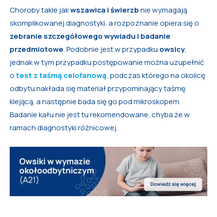
Choroby takie jak
wszawica i świerzb
nie wymagają
skomplikowanej diagnostyki, a rozpoznanie opiera się o
zebranie szczegółowego wywiadu i badanie
przedmiotowe
. Podobnie jest w przypadku
owsicy
,
jednak w tym przypadku postępowanie można uzupełnić
o
test z taśmą celofanową
, podczas którego na okolicę
odbytu nakłada się materiał przypominający taśmę
klejącą, a następnie bada się go pod mikroskopem.
Badanie kału nie jest tu rekomendowane, chyba że w
ramach diagnostyki różnicowej.