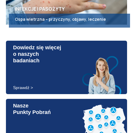
INFEKCJE I PASOŻYTY
Ospa wietrzna – przyczyny, objawy, leczenie
Dowiedz się więcej
o naszych
badaniach
Sprawdź >
Nasze
Punkty Pobrań