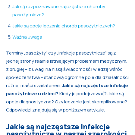
Jak są rozpoznawane najczęstsze choroby
pasożytnicze?
Jakie są opcje leczenia chorób pasożytniczych?
Ważna uwaga
Terminy „pasożyty” czy „infekcje pasożytnicze” są z
jednej strony realnie istniejącym problemem medycznym,
z drugiej – z uwagi na niską świadomość i wiedzę wśród
społeczeństwa – stanowią ogromne pole dla działalności
różnej maści szarlatanerii.
Jakie są najczęstsze infekcje
pasożytnicze u dzieci?
Kiedy je podejrzewać? Jakie są
opcje diagnostyczne? Czy leczenie jest skomplikowane?
Odpowiedzi znajdują się w poniższym artykule.
Jakie są najczęstsze infekcje
pasożytnicze w naszej szerokości