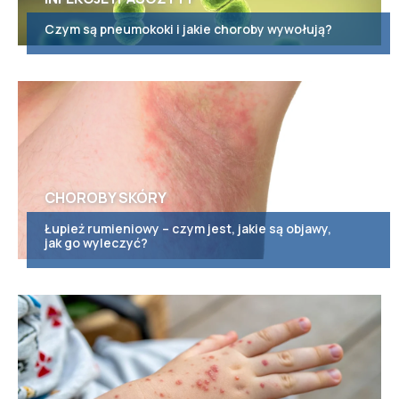
Czym są pneumokoki i jakie choroby wywołują?
CHOROBY SKÓRY
Łupież rumieniowy – czym jest, jakie są objawy,
jak go wyleczyć?