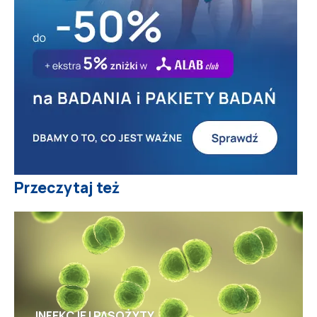
Przeczytaj też
INFEKCJE I PASOŻYTY