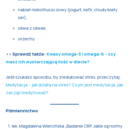
nabiał niskotłuszczowy (jogurt, kefir, chudy biały
ser),
oliwa z oliwek,
orzechy.
>> Sprawdź także:
Kwasy omega-3 i omega-6 – czy
masz ich wystarczającą ilość w diecie?
Jeśli szukasz sposobu, by zredukować stres, przeczytaj:
Medytacja – jak działa na stres? Czym jest medytacja, jak
zacząć medytować?
Piśmiennictwo
lek. Magdalena Wiercińska „Badanie CRP. Jakie są normy