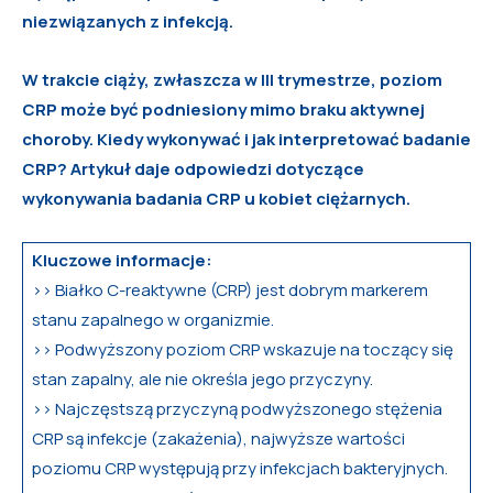
niezwiązanych z infekcją.
W trakcie ciąży, zwłaszcza w III trymestrze, poziom
CRP może być podniesiony mimo braku aktywnej
choroby. Kiedy wykonywać i jak interpretować badanie
CRP? Artykuł daje odpowiedzi dotyczące
wykonywania badania CRP u kobiet ciężarnych.
Kluczowe informacje:
>> Białko C-reaktywne (CRP) jest dobrym markerem
stanu zapalnego w organizmie.
>> Podwyższony poziom CRP wskazuje na toczący się
stan zapalny, ale nie określa jego przyczyny.
>> Najczęstszą przyczyną podwyższonego stężenia
CRP są infekcje (zakażenia), najwyższe wartości
poziomu CRP występują przy infekcjach bakteryjnych.