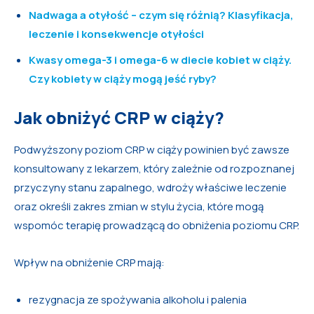
Nadwaga a otyłość – czym się różnią? Klasyfikacja,
leczenie i konsekwencje otyłości
Kwasy omega-3 i omega-6 w diecie kobiet w ciąży.
Czy kobiety w ciąży mogą jeść ryby?
Jak obniżyć CRP w ciąży?
Podwyższony poziom CRP w ciąży powinien być zawsze
konsultowany z lekarzem, który zależnie od rozpoznanej
przyczyny stanu zapalnego, wdroży właściwe leczenie
oraz określi zakres zmian w stylu życia, które mogą
wspomóc terapię prowadzącą do obniżenia poziomu CRP.
Wpływ na obniżenie CRP mają:
rezygnacja ze spożywania alkoholu i palenia