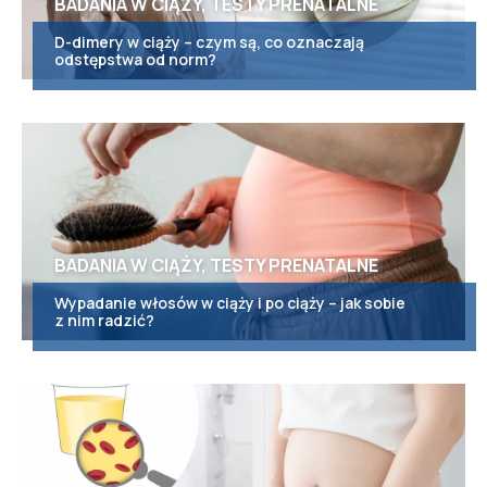
BADANIA W CIĄŻY, TESTY PRENATALNE
D-dimery w ciąży – czym są, co oznaczają
odstępstwa od norm?
BADANIA W CIĄŻY, TESTY PRENATALNE
Wypadanie włosów w ciąży i po ciąży – jak sobie
z nim radzić?