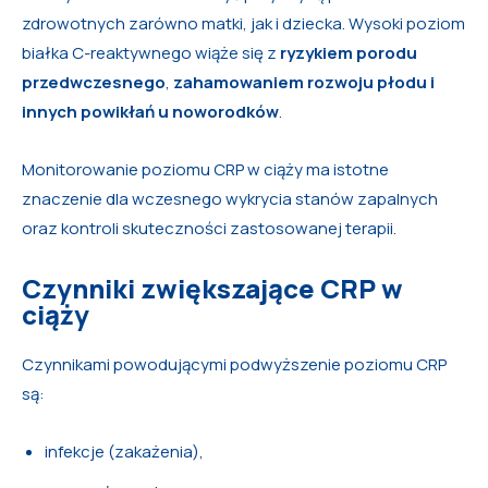
zdrowotnych zarówno matki, jak i dziecka. Wysoki poziom
białka C-reaktywnego wiąże się z
ryzykiem porodu
przedwczesnego
,
zahamowaniem rozwoju płodu
i
innych powikłań u noworodków
.
Monitorowanie poziomu CRP w ciąży ma istotne
znaczenie dla wczesnego wykrycia stanów zapalnych
oraz kontroli skuteczności zastosowanej terapii.
Czynniki zwiększające CRP w
ciąży
Czynnikami powodującymi podwyższenie poziomu CRP
są:
infekcje (zakażenia),