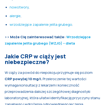
nowotwory
,
alergie
,
wrzodziejące zapalenie jelita grubego
.
>> Może Cię zainteresować także:
Wrzodziejące
zapalenie jelita grubego (WZJG) – dieta
Jakie CRP w ciąży jest
niebezpieczne?
W ciąży za powód do niepokoju przyjmuje się poziom
CRP powyżej 10 mg/l.
Przekroczenie tej wartości
wymaga konsultacji z lekarzem i konieczność
przeprowadzenia dalszej szczegółowej diagnostyki
laboratoryjnej, która ułatwi identyfikację przyczyny stanu
zapalnego i wdrożenia odpowiedniego leczenia.