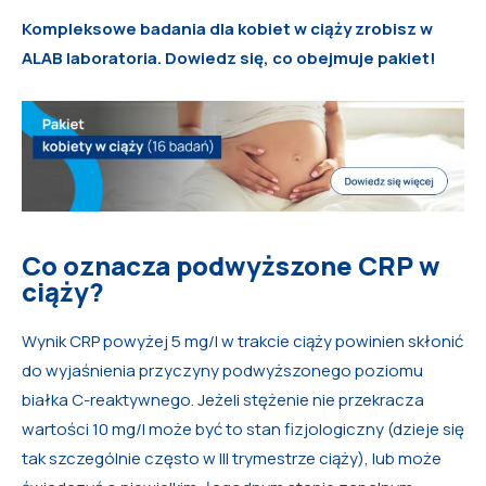
Kompleksowe badania dla kobiet w ciąży zrobisz w
ALAB laboratoria. Dowiedz się, co obejmuje pakiet!
Co oznacza podwyższone CRP w
ciąży?
Wynik CRP powyżej 5 mg/l w trakcie ciąży powinien skłonić
do wyjaśnienia przyczyny podwyższonego poziomu
białka C-reaktywnego. Jeżeli stężenie nie przekracza
wartości 10 mg/l może być to stan fizjologiczny (dzieje się
tak szczególnie często w III trymestrze ciąży), lub może