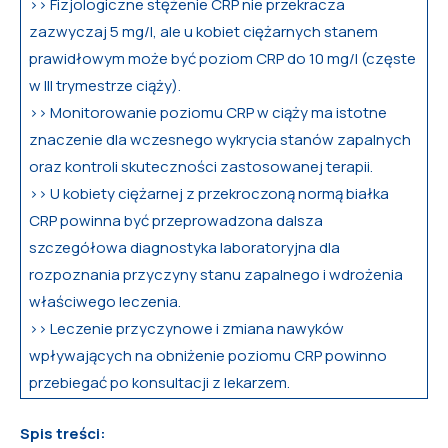
>> Fizjologiczne stężenie CRP nie przekracza
zazwyczaj 5 mg/l, ale u kobiet ciężarnych stanem
prawidłowym może być poziom CRP do 10 mg/l (częste
w III trymestrze ciąży).
>> Monitorowanie poziomu CRP w ciąży ma istotne
znaczenie dla wczesnego wykrycia stanów zapalnych
oraz kontroli skuteczności zastosowanej terapii.
>> U kobiety ciężarnej z przekroczoną normą białka
CRP powinna być przeprowadzona dalsza
szczegółowa diagnostyka laboratoryjna dla
rozpoznania przyczyny stanu zapalnego i wdrożenia
właściwego leczenia.
>> Leczenie przyczynowe i zmiana nawyków
wpływających na obniżenie poziomu CRP powinno
przebiegać po konsultacji z lekarzem.
Spis treści: