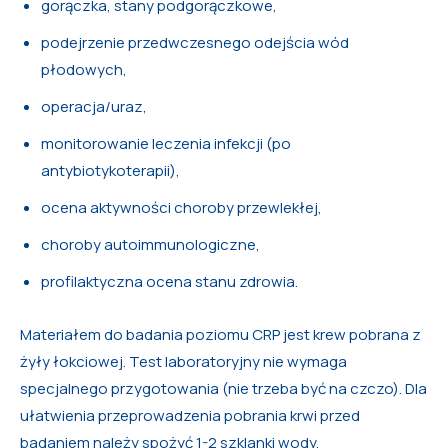
gorączka, stany podgorączkowe,
podejrzenie przedwczesnego odejścia wód
płodowych,
operacja/uraz,
monitorowanie leczenia infekcji (po
antybiotykoterapii),
ocena aktywności choroby przewlekłej,
choroby autoimmunologiczne,
profilaktyczna ocena stanu zdrowia.
Materiałem do badania poziomu CRP jest krew pobrana z
żyły łokciowej. Test laboratoryjny nie wymaga
specjalnego przygotowania (nie trzeba być na czczo). Dla
ułatwienia przeprowadzenia pobrania krwi przed
badaniem należy spożyć 1-2 szklanki wody.