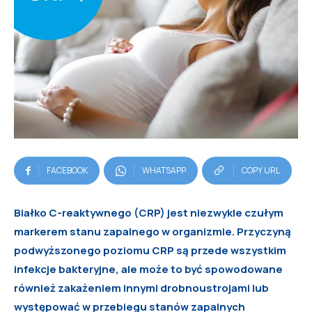
FACEBOOK
WHATSAPP
COPY URL
Białko C-reaktywnego (CRP) jest niezwykle czułym
markerem stanu zapalnego w organizmie. Przyczyną
podwyższonego poziomu CRP są przede wszystkim
infekcje bakteryjne, ale może to być spowodowane
również zakażeniem innymi drobnoustrojami lub
występować w przebiegu stanów zapalnych