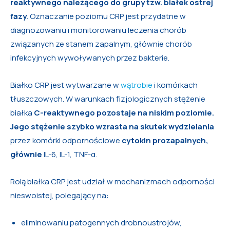
reaktywnego należącego do grupy tzw. białek ostrej
fazy
. Oznaczanie poziomu CRP jest przydatne w
diagnozowaniu i monitorowaniu leczenia chorób
związanych ze stanem zapalnym, głównie chorób
infekcyjnych wywoływanych przez bakterie.
Białko CRP jest wytwarzane w
wątrobie
i komórkach
tłuszczowych. W warunkach fizjologicznych stężenie
białka
C-reaktywnego pozostaje na niskim poziomie.
Jego stężenie szybko wzrasta na skutek wydzielania
przez komórki odpornościowe
cytokin prozapalnych,
głównie
IL-6, IL-1, TNF-α.
Rolą białka CRP jest udział w mechanizmach odporności
nieswoistej, polegający na:
eliminowaniu patogennych drobnoustrojów,