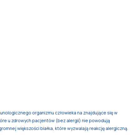
munologicznego organizmu człowieka na znajdujące się w
tóre u zdrowych pacjentów (bez alergii) nie powodują
mnej większości białka, które wyzwalają reakcję alergiczną.