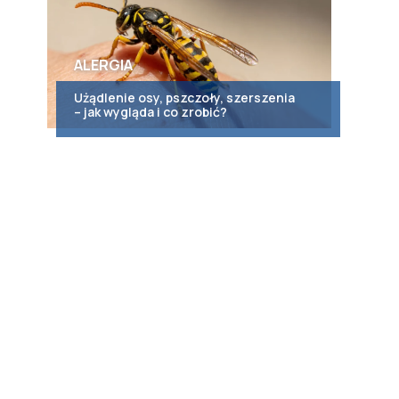
ALERGIA
Użądlenie osy, pszczoły, szerszenia
– jak wygląda i co zrobić?