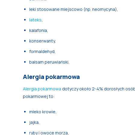
leki stosowane miejscowo (np. neomycyna),
lateks
,
kalafonia,
konserwanty,
formaldehyd,
balsam peruwiański.
Alergia pokarmowa
Alergia pokarmowa
dotyczy około 2-4% dorosłych osób. 
pokarmowej to:
mleko krowie,
jajka,
ryby i owoce morza,