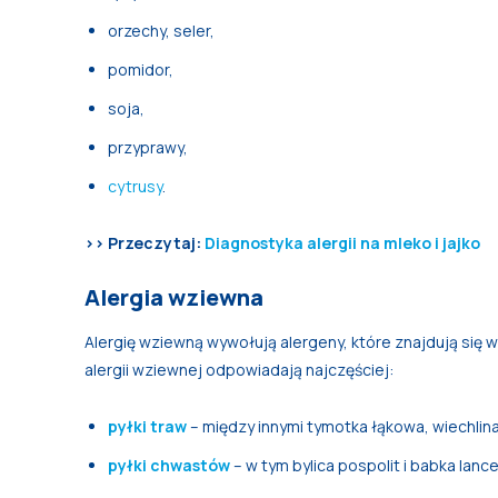
orzechy, seler,
pomidor,
soja,
przyprawy,
cytrusy
.
>> Przeczytaj:
Diagnostyka alergii na mleko i jajko
Alergia wziewna
Alergię wziewną wywołują alergeny, które znajdują się
alergii wziewnej odpowiadają najczęściej:
pyłki traw
– między innymi tymotka łąkowa, wiechlin
pyłki chwastów
– w tym bylica pospolit i babka lan