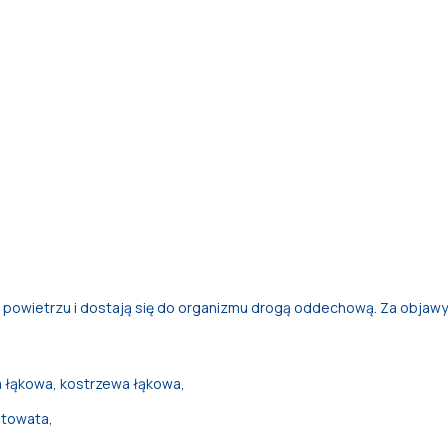
 w powietrzu i dostają się do organizmu drogą oddechową. Za objawy
a łąkowa, kostrzewa łąkowa,
cetowata,