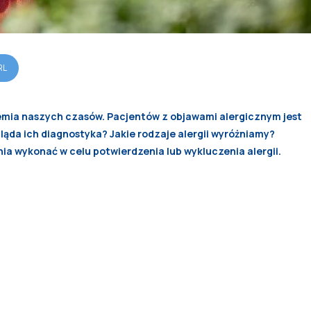
RL
emia naszych czasów. Pacjentów z objawami alergicznym jest
ygląda ich diagnostyka? Jakie rodzaje alergii wyróżniamy?
nia wykonać w celu potwierdzenia lub wykluczenia alergii.