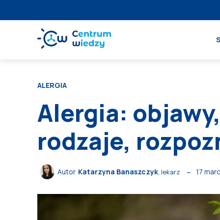
ALERGIA
Alergia: objawy
rodzaje, rozpoz
17 mar
Autor
Katarzyna Banaszczyk
, lekarz