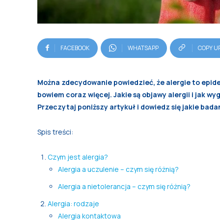
FACEBOOK
WHATSAPP
COPY U
Można zdecydowanie powiedzieć, że alergie to epid
bowiem coraz więcej. Jakie są objawy alergii i jak w
Przeczytaj poniższy artykuł i dowiedz się jakie bada
Spis treści:
Czym jest alergia?
Alergia a uczulenie – czym się różnią?
Alergia a nietolerancja – czym się różnią?
Alergia: rodzaje
Alergia kontaktowa