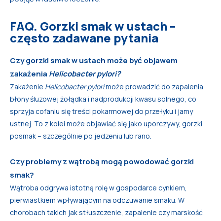
FAQ. Gorzki smak w ustach –
często zadawane pytania
Czy gorzki smak w ustach może być objawem
zakażenia
Helicobacter pylori?
Zakażenie
Helicobacter pylori
może prowadzić do zapalenia
błony śluzowej żołądka i nadprodukcji kwasu solnego, co
sprzyja cofaniu się treści pokarmowej do przełyku i jamy
ustnej. To z kolei może objawiać się jako uporczywy, gorzki
posmak – szczególnie po jedzeniu lub rano.
Czy problemy z wątrobą mogą powodować gorzki
smak?
Wątroba odgrywa istotną rolę w gospodarce cynkiem,
pierwiastkiem wpływającym na odczuwanie smaku. W
chorobach takich jak stłuszczenie, zapalenie czy marskość