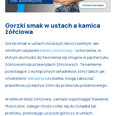
Gorzki smak w ustach a kamica
żółciowa
Gorzki smak w ustach może być nieoczywistym, ale
istotnym objawem
kamicy żółciowej
– schorzenia, w
którym dochodzi do tworzenia się złogów w pęcherzyku
żółciowym lub przewodach żółciowych. Te kamienie,
powstające z wytrąconych składników żółci takich jak
cholesterol,
bilirubina
czy białka, mogą zaburzać
prawidłowy przepływ żółci do przewodu pokarmowego.
W efekcie treść żółciowa, zamiast wspomagać trawienie
tłuszczów, zalega i może cofać się do żołądka lub
przełyku, powodując uczucie goryczy w ustach,