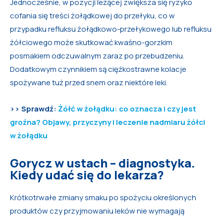
Jednocześnie, w pozycji leżącej zwiększa się ryzyko
cofania się treści żołądkowej do przełyku, co w
przypadku refluksu żołądkowo-przełykowego lub refluksu
żółciowego może skutkować kwaśno-gorzkim
posmakiem odczuwalnym zaraz po przebudzeniu.
Dodatkowym czynnikiem są ciężkostrawne kolacje
spożywane tuż przed snem oraz niektóre leki.
>> Sprawdź:
Żółć w żołądku: co oznacza i czy jest
groźna? Objawy, przyczyny i leczenie nadmiaru żółci
w żołądku
Gorycz w ustach – diagnostyka.
Kiedy udać się do lekarza?
Krótkotrwałe zmiany smaku po spożyciu określonych
produktów czy przyjmowaniu leków nie wymagają