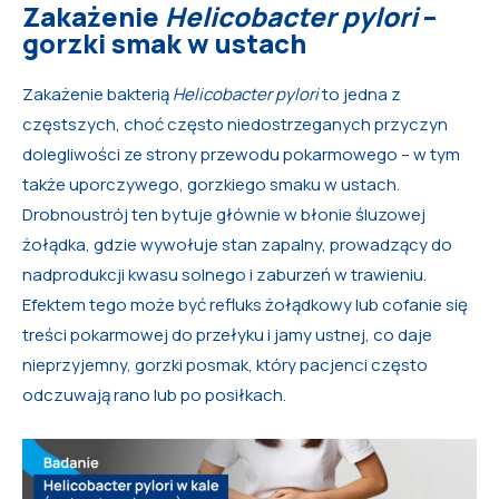
Zakażenie
Helicobacter pylori
–
gorzki smak w ustach
Zakażenie bakterią
Helicobacter pylori
to jedna z
częstszych, choć często niedostrzeganych przyczyn
dolegliwości ze strony przewodu pokarmowego – w tym
także uporczywego, gorzkiego smaku w ustach.
Drobnoustrój ten bytuje głównie w błonie śluzowej
żołądka, gdzie wywołuje stan zapalny, prowadzący do
nadprodukcji kwasu solnego i zaburzeń w trawieniu.
Efektem tego może być refluks żołądkowy lub cofanie się
treści pokarmowej do przełyku i jamy ustnej, co daje
nieprzyjemny, gorzki posmak, który pacjenci często
odczuwają rano lub po posiłkach.