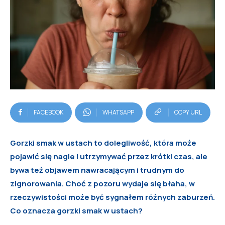
FACEBOOK
WHATSAPP
COPY URL
Gorzki smak w ustach to dolegliwość, która może
pojawić się nagle i utrzymywać przez krótki czas, ale
bywa też objawem nawracającym i trudnym do
zignorowania. Choć z pozoru wydaje się błaha, w
rzeczywistości może być sygnałem różnych zaburzeń.
Co oznacza gorzki smak w ustach?