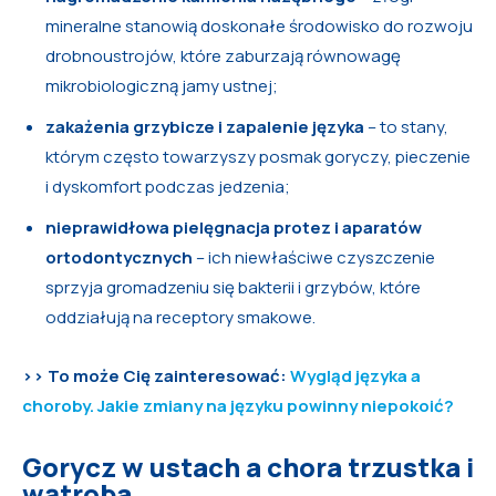
mineralne stanowią doskonałe środowisko do rozwoju
drobnoustrojów, które zaburzają równowagę
mikrobiologiczną jamy ustnej;
zakażenia grzybicze i zapalenie języka
– to stany,
którym często towarzyszy posmak goryczy, pieczenie
i dyskomfort podczas jedzenia;
nieprawidłowa pielęgnacja protez i aparatów
ortodontycznych
– ich niewłaściwe czyszczenie
sprzyja gromadzeniu się bakterii i grzybów, które
oddziałują na receptory smakowe.
>> To może Cię zainteresować:
Wygląd języka a
choroby. Jakie zmiany na języku powinny niepokoić?
Gorycz w ustach a chora trzustka i
wątroba