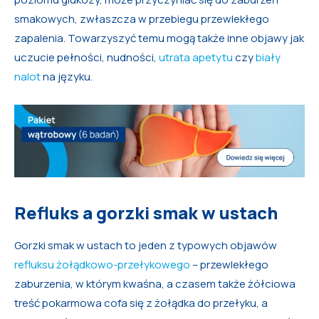
smakowych, zwłaszcza w przebiegu przewlekłego
zapalenia. Towarzyszyć temu mogą także inne objawy jak
uczucie pełności, nudności,
utrata apetytu
czy
biały
nalot
na języku.
Refluks a gorzki smak w ustach
Gorzki smak w ustach to jeden z typowych objawów
refluksu żołądkowo-przełykowego
– przewlekłego
zaburzenia, w którym kwaśna, a czasem także żółciowa
treść pokarmowa cofa się z żołądka do przełyku, a