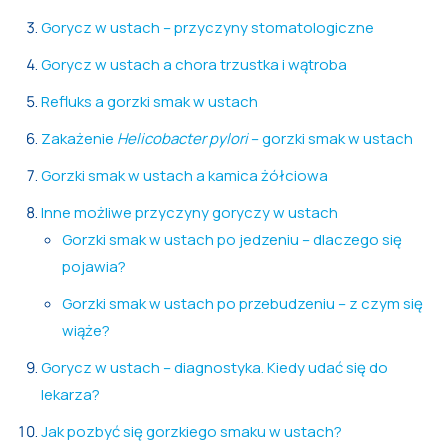
Gorycz w ustach – przyczyny stomatologiczne
Gorycz w ustach a chora trzustka i wątroba
Refluks a gorzki smak w ustach
Zakażenie
Helicobacter pylori
– gorzki smak w ustach
Gorzki smak w ustach a kamica żółciowa
Inne możliwe przyczyny goryczy w ustach
Gorzki smak w ustach po jedzeniu – dlaczego się
pojawia?
Gorzki smak w ustach po przebudzeniu – z czym się
wiąże?
Gorycz w ustach – diagnostyka. Kiedy udać się do
lekarza?
Jak pozbyć się gorzkiego smaku w ustach?