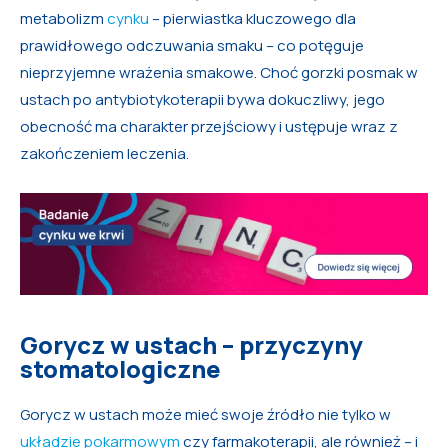
metabolizm
cynku
– pierwiastka kluczowego dla
prawidłowego odczuwania smaku – co potęguje
nieprzyjemne wrażenia smakowe. Choć gorzki posmak w
ustach po antybiotykoterapii bywa dokuczliwy, jego
obecność ma charakter przejściowy i ustępuje wraz z
zakończeniem leczenia.
Gorycz w ustach – przyczyny
stomatologiczne
Gorycz w ustach może mieć swoje źródło nie tylko w
układzie pokarmowym
czy farmakoterapii, ale również – i