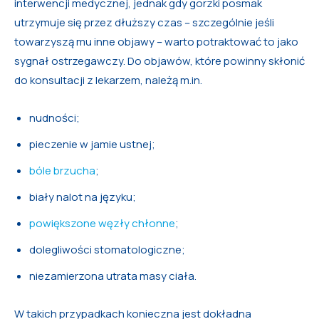
interwencji medycznej, jednak gdy gorzki posmak
utrzymuje się przez dłuższy czas – szczególnie jeśli
towarzyszą mu inne objawy – warto potraktować to jako
sygnał ostrzegawczy. Do objawów, które powinny skłonić
do konsultacji z lekarzem, należą m.in.
nudności;
pieczenie w jamie ustnej;
bóle brzucha
;
biały nalot na języku;
powiększone węzły chłonne
;
dolegliwości stomatologiczne;
niezamierzona utrata masy ciała.
W takich przypadkach konieczna jest dokładna