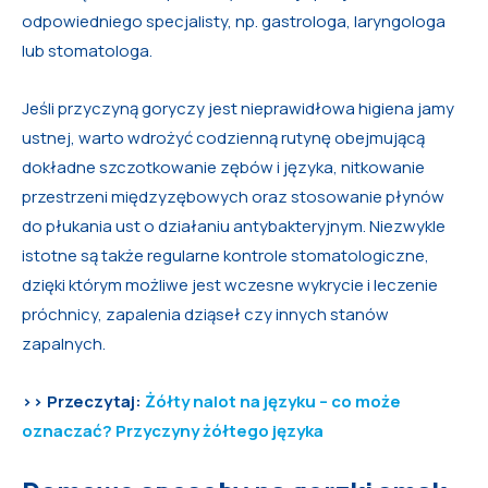
odpowiedniego specjalisty, np. gastrologa, laryngologa
lub stomatologa.
Jeśli przyczyną goryczy jest nieprawidłowa higiena jamy
ustnej, warto wdrożyć codzienną rutynę obejmującą
dokładne szczotkowanie zębów i języka, nitkowanie
przestrzeni międzyzębowych oraz stosowanie płynów
do płukania ust o działaniu antybakteryjnym. Niezwykle
istotne są także regularne kontrole stomatologiczne,
dzięki którym możliwe jest wczesne wykrycie i leczenie
próchnicy, zapalenia dziąseł czy innych stanów
zapalnych.
>> Przeczytaj:
Żółty nalot na języku – co może
oznaczać? Przyczyny żółtego języka