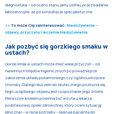
diagnostyka – od oceny stanu jamy ustnej, przez badania
laboratoryjne, aż po konsultacje specjalistyczne.
>> To może Cię zainteresować:
Niedożywienie –
objawy, przyczyny i leczenie niedożywienia
Jak pozbyć się gorzkiego smaku w
ustach?
Gorzki smak w ustach może mieć wiele przyczyn – od
niewinnych błędów higienicznych po poważniejsze
zaburzenia układu pokarmowego czy ogólnoustrojowe
choroby. Dlatego kluczem do skutecznego pozbycia się
tego uciążliwego objawu jest rozpoznanie jego źródła.
Pierwszym krokiem powinna być wizyta u lekarza
podstawowej opieki zdrowotnej, który oceni sytuację
kliniczną i – w razie potrzeby – skieruje pacjenta do