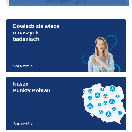
Dowiedz się więcej
o naszych
badaniach
Sprawdź >
Nasze
Punkty Pobrań
Sprawdź >