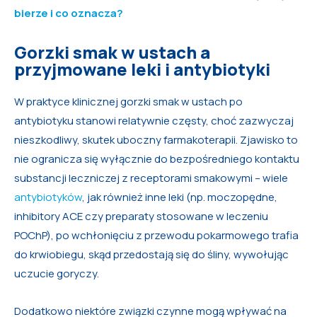
bierze i co oznacza?
Gorzki smak w ustach a
przyjmowane leki i antybiotyki
W praktyce klinicznej gorzki smak w ustach po
antybiotyku stanowi relatywnie częsty, choć zazwyczaj
nieszkodliwy, skutek uboczny farmakoterapii. Zjawisko to
nie ogranicza się wyłącznie do bezpośredniego kontaktu
substancji leczniczej z receptorami smakowymi – wiele
antybiotyków
, jak również inne leki (np. moczopędne,
inhibitory ACE czy preparaty stosowane w leczeniu
POChP), po wchłonięciu z przewodu pokarmowego trafia
do krwiobiegu, skąd przedostają się do śliny, wywołując
uczucie goryczy.
Dodatkowo niektóre związki czynne mogą wpływać na