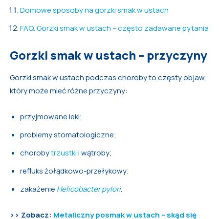
Domowe sposoby na gorzki smak w ustach
FAQ. Gorzki smak w ustach – często zadawane pytania
Gorzki smak w ustach – przyczyny
Gorzki smak w ustach podczas choroby to częsty objaw,
który może mieć różne przyczyny:
przyjmowane leki;
problemy stomatologiczne;
choroby
trzustki
i wątroby;
refluks żołądkowo-przełykowy;
zakażenie
Helicobacter pylori
.
>> Zobacz:
Metaliczny posmak w ustach – skąd się