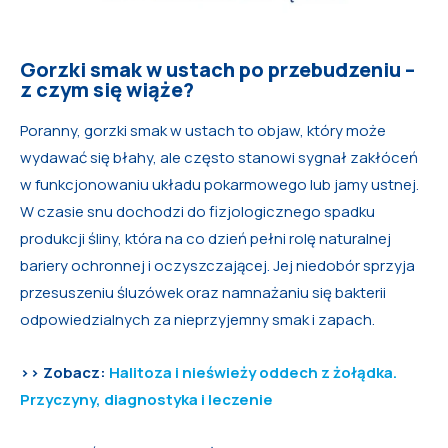
Gorzki smak w ustach po przebudzeniu –
z czym się wiąże?
Poranny, gorzki smak w ustach to objaw, który może
wydawać się błahy, ale często stanowi sygnał zakłóceń
w funkcjonowaniu układu pokarmowego lub jamy ustnej.
W czasie snu dochodzi do fizjologicznego spadku
produkcji śliny, która na co dzień pełni rolę naturalnej
bariery ochronnej i oczyszczającej. Jej niedobór sprzyja
przesuszeniu śluzówek oraz namnażaniu się bakterii
odpowiedzialnych za nieprzyjemny smak i zapach.
>> Zobacz:
Halitoza i nieświeży oddech z żołądka.
Przyczyny, diagnostyka i leczenie