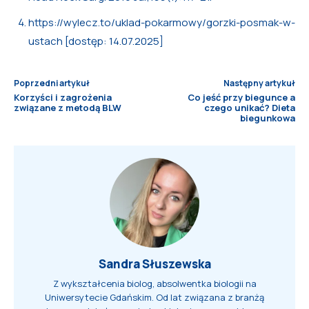
https://wylecz.to/uklad-pokarmowy/gorzki-posmak-w-
ustach [dostęp: 14.07.2025]
Poprzedni artykuł
Następny artykuł
Korzyści i zagrożenia
Co jeść przy biegunce a
związane z metodą BLW
czego unikać? Dieta
biegunkowa
Sandra Słuszewska
Z wykształcenia biolog, absolwentka biologii na
Uniwersytecie Gdańskim. Od lat związana z branżą