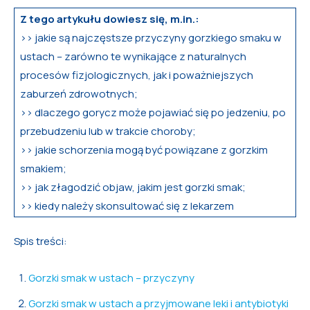
Z tego artykułu dowiesz się, m.in.:
>> jakie są najczęstsze przyczyny gorzkiego smaku w
ustach – zarówno te wynikające z naturalnych
procesów fizjologicznych, jak i poważniejszych
zaburzeń zdrowotnych;
>> dlaczego gorycz może pojawiać się po jedzeniu, po
przebudzeniu lub w trakcie choroby;
>> jakie schorzenia mogą być powiązane z gorzkim
smakiem;
>> jak złagodzić objaw, jakim jest gorzki smak;
>> kiedy należy skonsultować się z lekarzem
Spis treści:
Gorzki smak w ustach – przyczyny
Gorzki smak w ustach a przyjmowane leki i antybiotyki