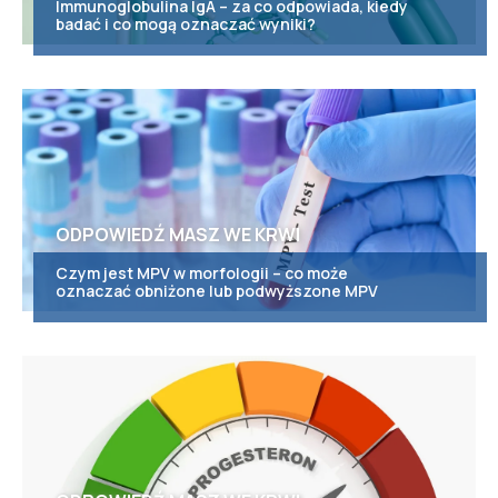
Immunoglobulina IgA – za co odpowiada, kiedy
badać i co mogą oznaczać wyniki?
ODPOWIEDŹ MASZ WE KRWI
Czym jest MPV w morfologii – co może
oznaczać obniżone lub podwyższone MPV