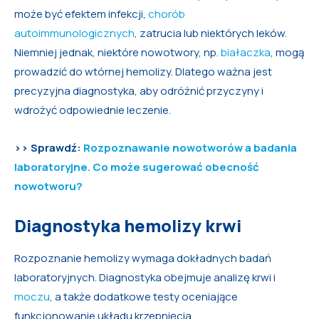
może być efektem infekcji,
chorób
autoimmunologicznych
, zatrucia lub niektórych leków.
Niemniej jednak, niektóre nowotwory, np.
białaczka
, mogą
prowadzić do wtórnej hemolizy. Dlatego ważna jest
precyzyjna diagnostyka, aby odróżnić przyczyny i
wdrożyć odpowiednie leczenie.
>> Sprawdź:
Rozpoznawanie nowotworów a badania
laboratoryjne. Co może sugerować obecność
nowotworu?
Diagnostyka hemolizy krwi
Rozpoznanie hemolizy wymaga dokładnych badań
laboratoryjnych. Diagnostyka obejmuje analizę krwi i
moczu
, a także dodatkowe testy oceniające
funkcjonowanie układu krzepnięcia.