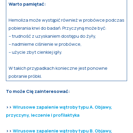
Warto pamiętać:
Hemoliza może wystąpić również w probówce podczas
pobierania krwi do badań. Przyczyną może być:
– trudność z uzyskaniem dostępu do żyły,
– nadmierne ciśnienie w probówce,
– użycie zbyt cienkiej igły.
W takich przypadkach konieczne jest ponowne
pobranie próbki.
To może Cię zainteresować:
>>
Wirusowe zapalenie wątroby typu A. Objawy,
przyczyny, leczenie i profilaktyka
>>
Wirusowe zapalenie wątroby typu B. Objawy,