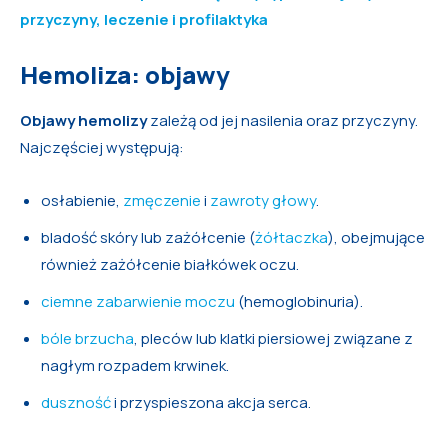
przyczyny, leczenie i profilaktyka
Hemoliza: objawy
Objawy hemolizy
zależą od jej nasilenia oraz przyczyny.
Najczęściej występują:
osłabienie,
zmęczenie
i
zawroty głowy
.
bladość skóry lub zażółcenie (
żółtaczka
), obejmujące
również zażółcenie białkówek oczu.
ciemne zabarwienie moczu
(hemoglobinuria).
bóle brzucha
, pleców lub klatki piersiowej związane z
nagłym rozpadem krwinek.
duszność
i przyspieszona akcja serca.