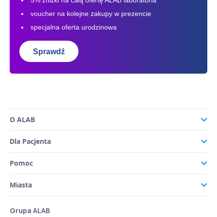
5% zniżki na całą ofertę ALAB laboratoria
voucher na kolejne zakupy w prezencie
specjalna oferta urodzinowa
Sprawdź
O ALAB
Dla Pacjenta
Pomoc
Miasta
Grupa ALAB