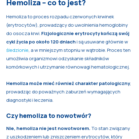
Hemoliza – co to jest?
Hemoliza to proces rozpadu czerwonych krwinek
(erytrocytów), prowadzący do uwolnienia hemoglobiny
do osocza krwi.
Fizjologicznie erytrocyty kończą swój
cykl życia po około 120 dniach
i są usuwane głównie w
śledzionie
, a w mniejszym stopniu w wątrobie. Proces ten
umożliwia organizmowi odzyskanie składników
komórkowych i utrzymanie równowagi hematologicznej.
Hemoliza może mieć również charakter patologiczny
,
prowadząc do poważnych zaburzeń wymagających
diagnostyki i leczenia.
Czy hemoliza to nowotwór?
Nie, hemoliza nie jest nowotworem.
To stan związany
z uszkodzeniem lub zniszczeniem erytrocytów, który