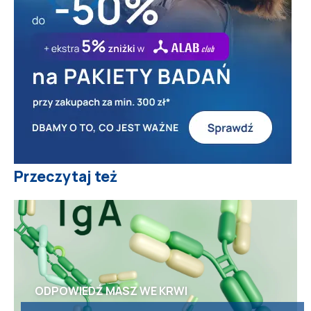
Przeczytaj też
ODPOWIEDŹ MASZ WE KRWI