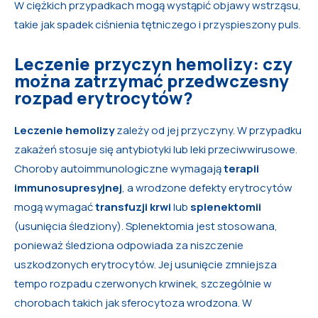
W ciężkich przypadkach mogą wystąpić objawy wstrząsu,
takie jak spadek ciśnienia tętniczego i przyspieszony puls.
Leczenie przyczyn hemolizy: czy
można zatrzymać przedwczesny
rozpad erytrocytów?
Leczenie hemolizy
zależy od jej przyczyny. W przypadku
zakażeń stosuje się antybiotyki lub leki przeciwwirusowe.
Choroby autoimmunologiczne wymagają
terapii
immunosupresyjnej
, a wrodzone defekty erytrocytów
mogą wymagać
transfuzji krwi
lub
splenektomii
(usunięcia śledziony). Splenektomia jest stosowana,
ponieważ śledziona odpowiada za niszczenie
uszkodzonych erytrocytów. Jej usunięcie zmniejsza
tempo rozpadu czerwonych krwinek, szczególnie w
chorobach takich jak sferocytoza wrodzona. W