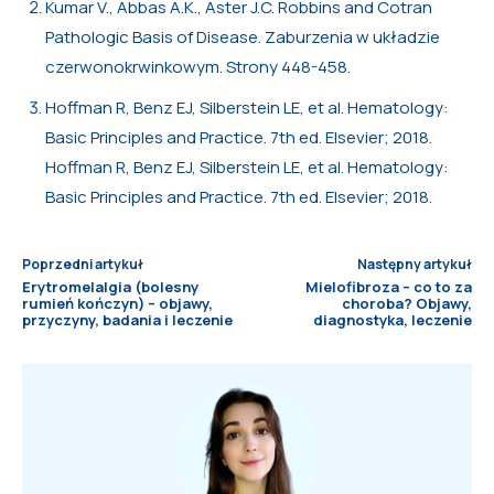
Kumar V., Abbas A.K., Aster J.C. Robbins and Cotran
Pathologic Basis of Disease. Zaburzenia w układzie
czerwonokrwinkowym. Strony 448-458.
Hoffman R, Benz EJ, Silberstein LE, et al. Hematology:
Basic Principles and Practice. 7th ed. Elsevier; 2018.
Hoffman R, Benz EJ, Silberstein LE, et al. Hematology:
Basic Principles and Practice. 7th ed. Elsevier; 2018.
Poprzedni artykuł
Następny artykuł
Erytromelalgia (bolesny
Mielofibroza – co to za
rumień kończyn) – objawy,
choroba? Objawy,
przyczyny, badania i leczenie
diagnostyka, leczenie