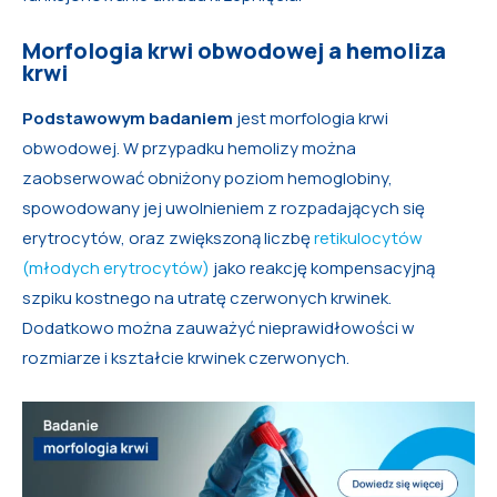
Morfologia krwi obwodowej a hemoliza
krwi
Podstawowym badaniem
jest morfologia krwi
obwodowej. W przypadku hemolizy można
zaobserwować obniżony poziom hemoglobiny,
spowodowany jej uwolnieniem z rozpadających się
erytrocytów, oraz zwiększoną liczbę
retikulocytów
(młodych erytrocytów)
jako reakcję kompensacyjną
szpiku kostnego na utratę czerwonych krwinek.
Dodatkowo można zauważyć nieprawidłowości w
rozmiarze i kształcie krwinek czerwonych.