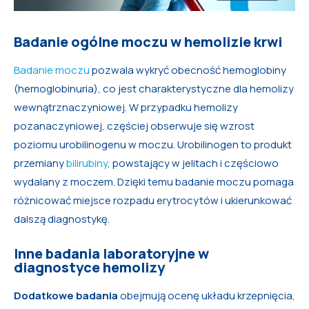
Badanie ogólne moczu w hemolizie krwi
Badanie moczu
pozwala wykryć obecność hemoglobiny
(hemoglobinuria), co jest charakterystyczne dla hemolizy
wewnątrznaczyniowej. W przypadku hemolizy
pozanaczyniowej, częściej obserwuje się wzrost
poziomu urobilinogenu w moczu. Urobilinogen to produkt
przemiany
bilirubiny
, powstający w jelitach i częściowo
wydalany z moczem. Dzięki temu badanie moczu pomaga
różnicować miejsce rozpadu erytrocytów i ukierunkować
dalszą diagnostykę.
Inne badania laboratoryjne w
diagnostyce hemolizy
Dodatkowe badania
obejmują ocenę układu krzepnięcia,