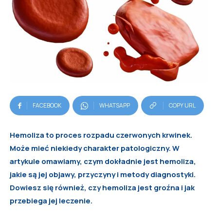
FACEBOOK
WHATSAPP
COPY URL
Hemoliza to proces rozpadu czerwonych krwinek.
Może mieć niekiedy charakter patologiczny. W
artykule omawiamy, czym dokładnie jest hemoliza,
jakie są jej objawy, przyczyny i metody diagnostyki.
Dowiesz się również, czy hemoliza jest groźna i jak
przebiega jej leczenie.