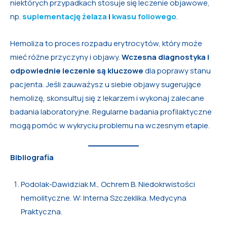
niektórych przypadkach stosuje się leczenie objawowe,
np.
suplementację żelaza
i
kwasu foliowego
.
Hemoliza to proces rozpadu erytrocytów, który może
mieć różne przyczyny i objawy.
Wczesna diagnostyka i
odpowiednie leczenie są kluczowe
dla poprawy stanu
pacjenta. Jeśli zauważysz u siebie objawy sugerujące
hemolizę, skonsultuj się z lekarzem i wykonaj zalecane
badania laboratoryjne. Regularne badania profilaktyczne
mogą pomóc w wykryciu problemu na wczesnym etapie.
Bibliografia
Podolak-Dawidziak M., Ochrem B. Niedokrwistości
hemolityczne. W: Interna Szczeklika. Medycyna
Praktyczna.