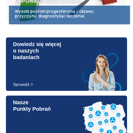
ODPOWIEDŹ MASZ WE KRWI
Wysoki poziom progesteronu – objawy,
przyczyny, diagnostyka i leczenie
Dowiedz się więcej
o naszych
badaniach
Sprawdź >
Nasze
Punkty Pobrań