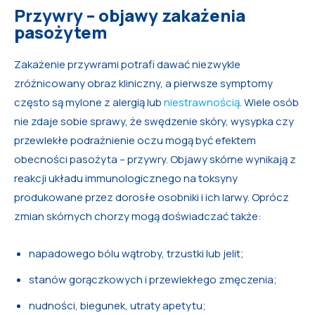
Przywry – objawy zakażenia
pasożytem
Zakażenie przywrami potrafi dawać niezwykle
zróżnicowany obraz kliniczny, a pierwsze symptomy
często są mylone z alergią lub
niestrawnością
. Wiele osób
nie zdaje sobie sprawy, że swędzenie skóry, wysypka czy
przewlekłe podrażnienie oczu mogą być efektem
obecności pasożyta – przywry. Objawy skórne wynikają z
reakcji układu immunologicznego na toksyny
produkowane przez dorosłe osobniki i ich larwy. Oprócz
zmian skórnych chorzy mogą doświadczać także:
napadowego bólu wątroby, trzustki lub jelit;
stanów gorączkowych i przewlekłego zmęczenia;
nudności, biegunek, utraty apetytu;