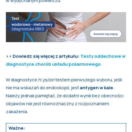
w wydychanym powietrzu.
>> Dowiedz się więcej z artykułu:
Testy oddechowe w
diagnostyce chorób układu pokarmowego
W diagnostyce
H. pylori
testem pierwszego wyboru, jeśli
nie ma wskazań do endoskopii, jest
antygen w kale
.
Należy jednak pamiętać, że dodatni wynik bez obecności
objawów nie jest równoznaczny z rozpoznaniem
zakażenia.
Ważne: