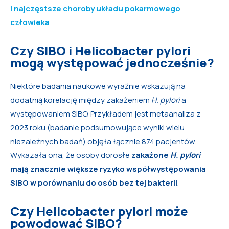
i najczęstsze choroby układu pokarmowego
człowieka
Czy SIBO i Helicobacter pylori
mogą występować jednocześnie?
Niektóre badania naukowe wyraźnie wskazują na
dodatnią korelację między zakażeniem
H. pylori
a
występowaniem SIBO. Przykładem jest metaanaliza z
2023 roku (badanie podsumowujące wyniki wielu
niezależnych badań) objęła łącznie 874 pacjentów.
Wykazała ona, że osoby dorosłe
zakażone
H. pylori
mają znacznie większe ryzyko współwystępowania
SIBO w porównaniu do osób bez tej bakterii
.
Czy Helicobacter pylori może
powodować SIBO?