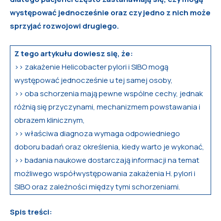
występować jednocześnie oraz czy jedno z nich może
sprzyjać rozwojowi drugiego.
Z tego artykułu dowiesz się, że:
>> zakażenie Helicobacter pylori i SIBO mogą
występować jednocześnie u tej samej osoby,
>> oba schorzenia mają pewne wspólne cechy, jednak
różnią się przyczynami, mechanizmem powstawania i
obrazem klinicznym,
>> właściwa diagnoza wymaga odpowiedniego
doboru badań oraz określenia, kiedy warto je wykonać,
>> badania naukowe dostarczają informacji na temat
możliwego współwystępowania zakażenia H. pylori i
SIBO oraz zależności między tymi schorzeniami.
Spis treści: