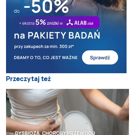
Przeczytaj też
DYSBIOZA, CHOROBY PRZEWODU