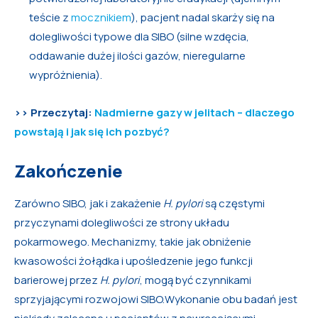
teście z
mocznikiem
), pacjent nadal skarży się na
dolegliwości typowe dla SIBO (silne wzdęcia,
oddawanie dużej ilości gazów, nieregularne
wypróżnienia).
>> Przeczytaj:
Nadmierne gazy w jelitach – dlaczego
powstają i jak się ich pozbyć?
Zakończenie
Zarówno SIBO, jak i zakażenie
H. pylori
są częstymi
przyczynami dolegliwości ze strony układu
pokarmowego. Mechanizmy, takie jak obniżenie
kwasowości żołądka i upośledzenie jego funkcji
barierowej przez
H. pylori
, mogą być czynnikami
sprzyjającymi rozwojowi SIBO.Wykonanie obu badań jest