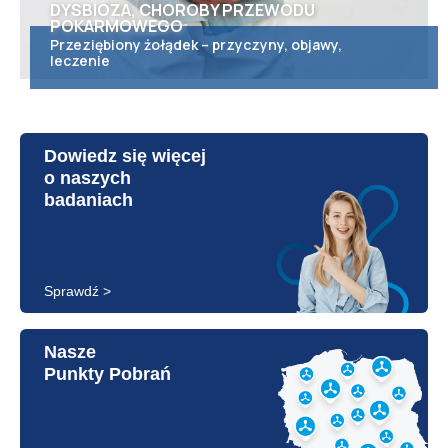
DYSBIOZA, CHOROBY PRZEWODU
POKARMOWEGO
Przeziębiony żołądek – przyczyny, objawy,
leczenie
Dowiedz się więcej
o naszych
badaniach
Sprawdź >
Nasze
Punkty Pobrań