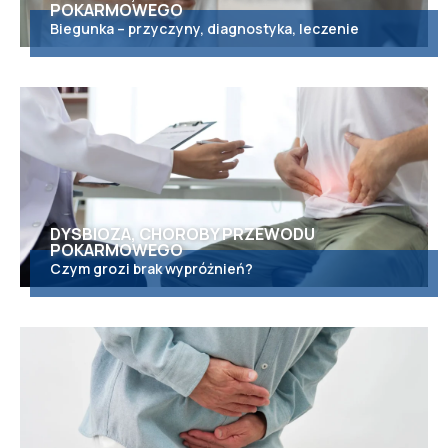
POKARMOWEGO
Biegunka – przyczyny, diagnostyka, leczenie
DYSBIOZA, CHOROBY PRZEWODU
POKARMOWEGO
Czym grozi brak wypróżnień?