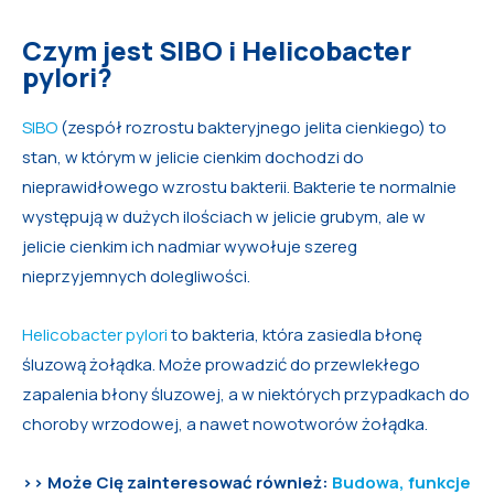
Czym jest SIBO i Helicobacter
pylori?
SIBO
(zespół rozrostu bakteryjnego jelita cienkiego) to
stan, w którym w jelicie cienkim dochodzi do
nieprawidłowego wzrostu bakterii. Bakterie te normalnie
występują w dużych ilościach w jelicie grubym, ale w
jelicie cienkim ich nadmiar wywołuje szereg
nieprzyjemnych dolegliwości.
Helicobacter pylori
to bakteria, która zasiedla błonę
śluzową żołądka. Może prowadzić do przewlekłego
zapalenia błony śluzowej, a w niektórych przypadkach do
choroby wrzodowej, a nawet nowotworów żołądka.
>> Może Cię zainteresować również:
Budowa, funkcje