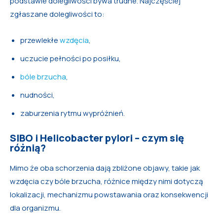
podstawie dolegliwości bywa trudne. Najczęściej
zgłaszane dolegliwości to:
przewlekłe
wzdęcia
,
uczucie pełności po posiłku,
bóle brzucha
,
nudności,
zaburzenia rytmu wypróżnień.
SIBO i Helicobacter pylori – czym się
różnią?
Mimo że oba schorzenia dają zbliżone objawy, takie jak
wzdęcia czy bóle brzucha, różnice między nimi dotyczą
lokalizacji, mechanizmu powstawania oraz konsekwencji
dla organizmu.