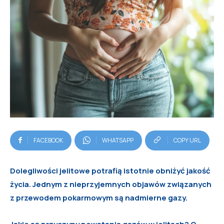
FACEBOOK
WHATSAPP
COPY URL
Dolegliwości jelitowe potrafią istotnie obniżyć jakość
życia. Jednym z nieprzyjemnych objawów związanych
z przewodem pokarmowym są nadmierne gazy.