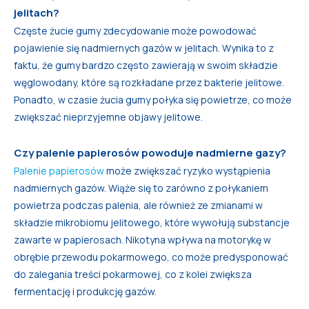
jelitach?
Częste żucie gumy zdecydowanie może powodować
pojawienie się nadmiernych gazów w jelitach. Wynika to z
faktu, że gumy bardzo często zawierają w swoim składzie
węglowodany, które są rozkładane przez bakterie jelitowe.
Ponadto, w czasie żucia gumy połyka się powietrze, co może
zwiększać nieprzyjemne objawy jelitowe.
Czy palenie papierosów powoduje nadmierne gazy?
Palenie papierosów
może zwiększać ryzyko wystąpienia
nadmiernych gazów. Wiąże się to zarówno z połykaniem
powietrza podczas palenia, ale również ze zmianami w
składzie mikrobiomu jelitowego, które wywołują substancje
zawarte w papierosach. Nikotyna wpływa na motorykę w
obrębie przewodu pokarmowego, co może predysponować
do zalegania treści pokarmowej, co z kolei zwiększa
fermentację i produkcję gazów.