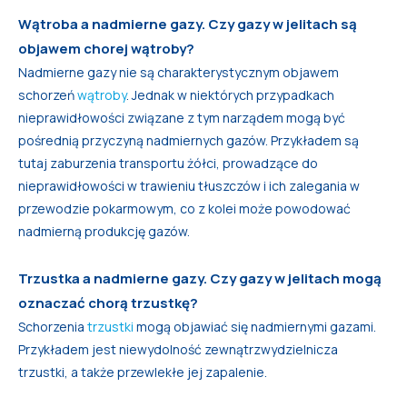
Wątroba a nadmierne gazy. Czy gazy w jelitach są
objawem chorej wątroby?
Nadmierne gazy nie są charakterystycznym objawem
schorzeń
wątroby
. Jednak w niektórych przypadkach
nieprawidłowości związane z tym narządem mogą być
pośrednią przyczyną nadmiernych gazów. Przykładem są
tutaj zaburzenia transportu żółci, prowadzące do
nieprawidłowości w trawieniu tłuszczów i ich zalegania w
przewodzie pokarmowym, co z kolei może powodować
nadmierną produkcję gazów.
Trzustka a nadmierne gazy. Czy gazy w jelitach mogą
oznaczać chorą trzustkę?
Schorzenia
trzustki
mogą objawiać się nadmiernymi gazami.
Przykładem jest niewydolność zewnątrzwydzielnicza
trzustki, a także przewlekłe jej zapalenie.