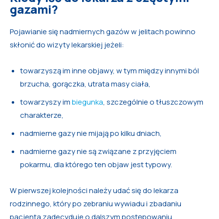
gazami?
Pojawianie się nadmiernych gazów w jelitach powinno
skłonić do wizyty lekarskiej jeżeli:
towarzyszą im inne objawy, w tym między innymi ból
brzucha, gorączka, utrata masy ciała,
towarzyszy im
biegunka
, szczególnie o tłuszczowym
charakterze,
nadmierne gazy nie mijają po kilku dniach,
nadmierne gazy nie są związane z przyjęciem
pokarmu, dla którego ten objaw jest typowy.
W pierwszej kolejności należy udać się do lekarza
rodzinnego, który po zebraniu wywiadu i zbadaniu
pacjenta zadecyduje o dalszym postępowaniu