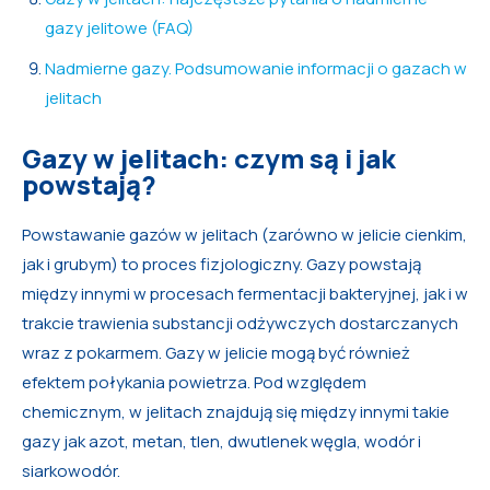
gazy jelitowe (FAQ)
Nadmierne gazy. Podsumowanie informacji o gazach w
jelitach
Gazy w jelitach: czym są i jak
powstają?
Powstawanie gazów w jelitach (zarówno w jelicie cienkim,
jak i grubym) to proces fizjologiczny. Gazy powstają
między innymi w procesach fermentacji bakteryjnej, jak i w
trakcie trawienia substancji odżywczych dostarczanych
wraz z pokarmem. Gazy w jelicie mogą być również
efektem połykania powietrza. Pod względem
chemicznym, w jelitach znajdują się między innymi takie
gazy jak azot, metan, tlen, dwutlenek węgla, wodór i
siarkowodór.