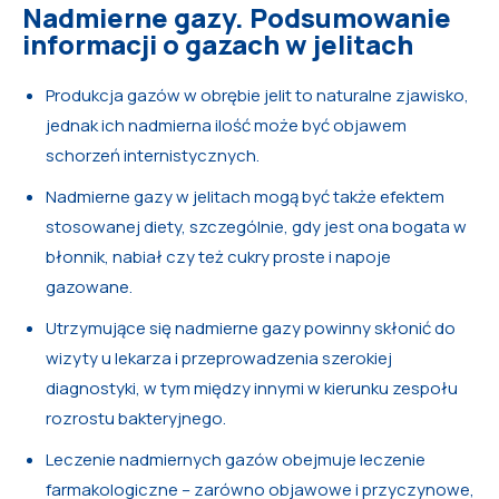
Nadmierne gazy. Podsumowanie
informacji o gazach w jelitach
Produkcja gazów w obrębie jelit to naturalne zjawisko,
jednak ich nadmierna ilość może być objawem
schorzeń internistycznych.
Nadmierne gazy w jelitach mogą być także efektem
stosowanej diety, szczególnie, gdy jest ona bogata w
błonnik, nabiał czy też cukry proste i napoje
gazowane.
Utrzymujące się nadmierne gazy powinny skłonić do
wizyty u lekarza i przeprowadzenia szerokiej
diagnostyki, w tym między innymi w kierunku zespołu
rozrostu bakteryjnego.
Leczenie nadmiernych gazów obejmuje leczenie
farmakologiczne – zarówno objawowe i przyczynowe,