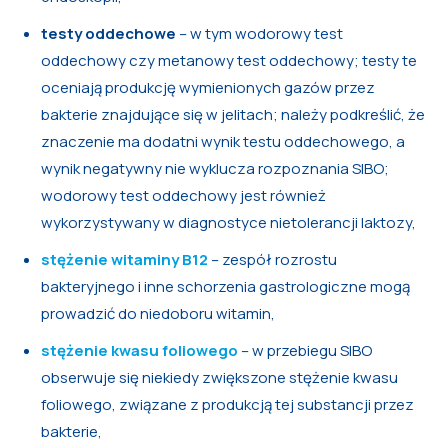
testy oddechowe
– w tym wodorowy test
oddechowy czy metanowy test oddechowy; testy te
oceniają produkcję wymienionych gazów przez
bakterie znajdujące się w jelitach; należy podkreślić, że
znaczenie ma dodatni wynik testu oddechowego, a
wynik negatywny nie wyklucza rozpoznania SIBO;
wodorowy test oddechowy jest również
wykorzystywany w diagnostyce nietolerancji laktozy,
stężenie witaminy B12
– zespół rozrostu
bakteryjnego i inne schorzenia gastrologiczne mogą
prowadzić do niedoboru witamin,
stężenie kwasu foliowego
– w przebiegu SIBO
obserwuje się niekiedy zwiększone stężenie kwasu
foliowego, związane z produkcją tej substancji przez
bakterie,