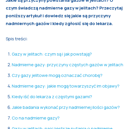
Jakie są przyczyny powstania gazów w jelitach? O
czym świadczą nadmierne gazy w jelitach? Przeczytaj
poniższy artykuł i dowiedz się jakie są przyczyny
nadmiernych gazów i kiedy zgłosić się do lekarza.
Spis treści:
Gazy w jelitach: czym są i jak powstają?
Nadmierne gazy: przyczyny częstych gazów w jelitach
Czy gazy jelitowe mogą oznaczać chorobę?
Nadmierne gazy: jakie mogą towarzyszyć im objawy?
Kiedy iść do lekarza z częstymi gazami?
Jakie badania wykonać przy nadmiernej ilości gazów?
Co na nadmierne gazy?
Gazy w jelitach: najczęstsze pytania o nadmierne