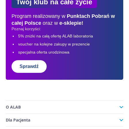
Twój klub na całe życie
Program realizowany w
Punktach Pobrań
w
całej Polsce
oraz w
e-sklepie!
Poznaj korzyści:
5% zniżki na całą ofertę ALAB laboratoria
voucher na kolejne zakupy w prezencie
specjalna oferta urodzinowa
Sprawdź
O ALAB
Dla Pacjenta