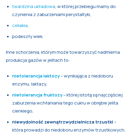
twardzina układowa
, w której przebiegu mamy do
czynienia z zaburzeniami perystaltyki,
celiakia
,
podeszły wiek.
Inne schorzenia, którym może towarzyszyć nadmierna
produkcja gazów w jelitach to:
nietolerancja laktozy
– wynikająca z niedoboru
enzymu, laktazy,
nietolerancja fruktozy
– której istotą są najczęściej
zaburzenia wchłaniania tego cukru w obrębie jelita
cienkiego,
niewydolność zewnątrzwydzielnicza trzustki
–
która prowadzi do niedoboru enzymów trzustkowych,