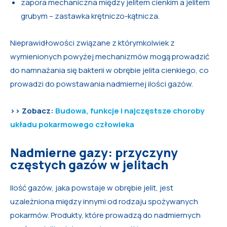
zapora mechaniczna między jelitem cienkim a jelitem
grubym – zastawka krętniczo-kątnicza.
Nieprawidłowości związane z którymkolwiek z
wymienionych powyżej mechanizmów mogą prowadzić
do namnażania się bakterii w obrębie jelita cienkiego, co
prowadzi do powstawania nadmiernej ilości gazów.
>> Zobacz:
Budowa, funkcje i najczęstsze choroby
układu pokarmowego człowieka
Nadmierne gazy: przyczyny
częstych gazów w jelitach
Ilość gazów, jaka powstaje w obrębie jelit, jest
uzależniona między innymi od rodzaju spożywanych
pokarmów. Produkty, które prowadzą do nadmiernych