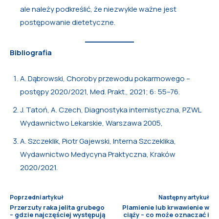
ale należy podkreślić, że niezwykle ważne jest
postępowanie dietetyczne.
Bibliografia
A. Dąbrowski, Choroby przewodu pokarmowego –
postępy 2020/2021, Med. Prakt., 2021; 6: 55–76.
J. Tatoń, A. Czech, Diagnostyka internistyczna, PZWL
Wydawnictwo Lekarskie, Warszawa 2005,
A. Szczeklik, Piotr Gajewski, Interna Szczeklika,
Wydawnictwo Medycyna Praktyczna, Kraków
2020/2021.
Poprzedni artykuł
Następny artykuł
Przerzuty raka jelita grubego
Plamienie lub krwawienie w
– gdzie najczęściej występują
ciąży – co może oznaczać i