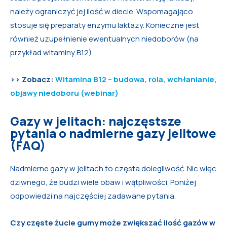
należy ograniczyć jej ilość w diecie. Wspomagająco
stosuje się preparaty enzymu laktazy. Konieczne jest
również uzupełnienie ewentualnych niedoborów (na
przykład witaminy B12).
>> Zobacz:
Witamina B12 – budowa, rola, wchłanianie,
objawy niedoboru (webinar)
Gazy w jelitach: najczęstsze
pytania o nadmierne gazy jelitowe
(FAQ)
Nadmierne gazy w jelitach to częsta dolegliwość. Nic więc
dziwnego, że budzi wiele obaw i wątpliwości. Poniżej
odpowiedzi na najczęściej zadawane pytania.
Czy częste żucie gumy może zwiększać ilość gazów w