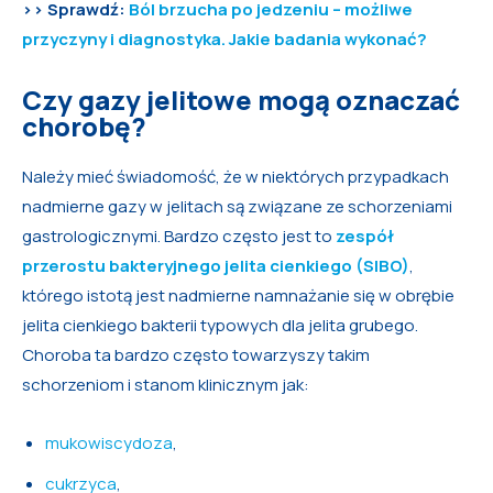
>> Sprawdź:
Ból brzucha po jedzeniu – możliwe
przyczyny i diagnostyka. Jakie badania wykonać?
Czy gazy jelitowe mogą oznaczać
chorobę?
Należy mieć świadomość, że w niektórych przypadkach
nadmierne gazy w jelitach są związane ze schorzeniami
gastrologicznymi. Bardzo często jest to
zespół
przerostu bakteryjnego jelita cienkiego (SIBO)
,
którego istotą jest nadmierne namnażanie się w obrębie
jelita cienkiego bakterii typowych dla jelita grubego.
Choroba ta bardzo często towarzyszy takim
schorzeniom i stanom klinicznym jak:
mukowiscydoza
,
cukrzyca
,