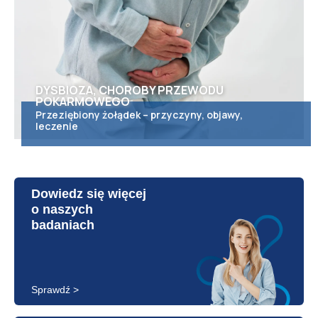
DYSBIOZA, CHOROBY PRZEWODU
POKARMOWEGO
Przeziębiony żołądek – przyczyny, objawy,
leczenie
Dowiedz się więcej
o naszych
badaniach
Sprawdź >