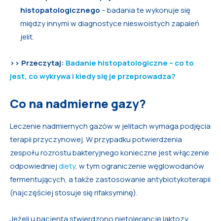
histopatologicznego
– badania te wykonuje się
między innymi w diagnostyce nieswoistych zapaleń
jelit.
>> Przeczytaj:
Badanie histopatologiczne – co to
jest, co wykrywa i kiedy się je przeprowadza?
Co na nadmierne gazy?
Leczenie nadmiernych gazów w jelitach wymaga podjęcia
terapii przyczynowej. W przypadku potwierdzenia
zespołu rozrostu bakteryjnego konieczne jest włączenie
odpowiedniej
diety
, w tym ograniczenie węglowodanów
fermentujących, a także zastosowanie antybiotykoterapii
(najczęściej stosuje się rifaksyminę).
Jeżeli u pacjenta stwierdzono nietolerancję laktozy,