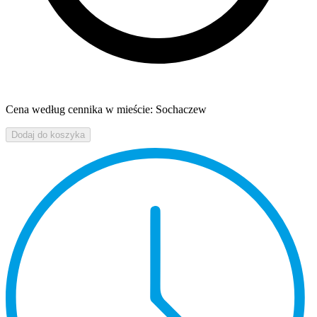
Cena według cennika w mieście: Sochaczew
Dodaj do koszyka