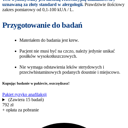
uznawaną za złoty standard w alergologii.
Prawdziwie ilościowy
zakres pomiarowy od 0,1-100 kUA / L.
Przygotowanie do badań
Materiałem do badania jest krew.
Pacjent nie musi być na czczo, należy jedynie unikać
posiłków wysokotłuszczowych.
Nie wymaga odstawienia leków sterydowych i
przeciwhistaminowych podanych doustnie i miejscowo.
Kupując badanie w pakiecie, oszczędzasz!
Pakiet ryzyko anafilaksji
(Zawiera 15 badań)
792 zł
+ opłata za pobranie