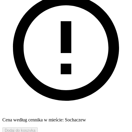
Cena według cennika w mieście: Sochaczew
Dodaj do koszyka