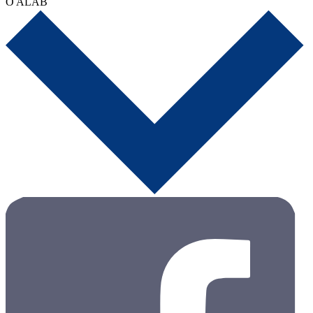
O ALAB