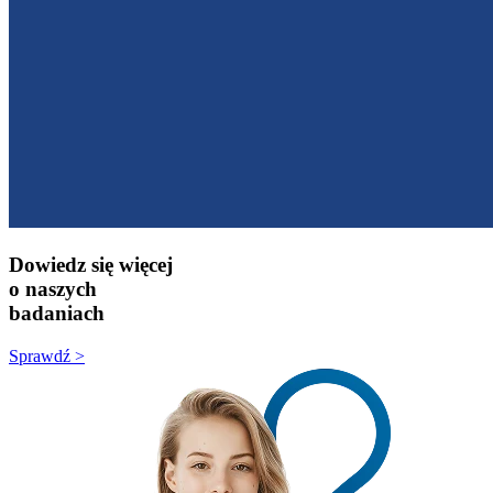
Dowiedz się więcej
o naszych
badaniach
Sprawdź >