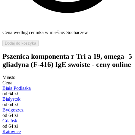
Cena według cennika w mieście: Sochaczew
Dodaj do koszyka
Pszenica komponenta r Tri a 19, omega- 5
gliadyna (F-416) IgE swoiste - ceny online
Miasto
Cena
Biała Podlaska
od 64 zł
Białystok
od 64 zł
Bydgoszcz
od 64 zł
Gdańsk
od 64 zł
Katowice