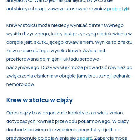
antybiotyku. Warto jednak pamiętać, by w czasie
antybiotykoterapii zawsze stosować również
probiotyki
.
Krew w stolcu może niekiedy wynikać z intensywnego
wysiłku fizycznego, który jest przyczyną niedokrwienia w
obrębie jelit, skutkującego krwawieniem. Wynika to z faktu,
że w czasie dużego wysiłku krew krążąca jest
przekierowana do mięśni i układu sercowo-
naczyniowego. Duży wysiłek może prowadzić również do
zwiększenia ciśnienia w obrębie jamy brzusznej i pękania
hemoroidów.
Krew w stolcu w ciąży
Okres ciąży to w organizmie kobiety czas wielu zmian,
dotyczących również przewodu pokarmowego. W ciąży
dochodzi bowiem do zwolnienia perystaltyki jelit, co
predysponuje do pojawienia się
zaparć
. Zaparcia mogą