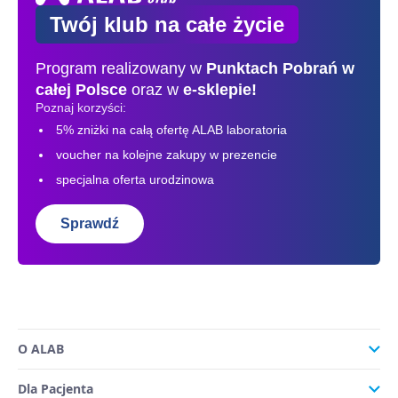
Twój klub na całe życie
Program realizowany w
Punktach Pobrań
w
całej Polsce
oraz w
e-sklepie!
Poznaj korzyści:
5% zniżki na całą ofertę ALAB laboratoria
voucher na kolejne zakupy w prezencie
specjalna oferta urodzinowa
Sprawdź
O ALAB
Dla Pacjenta