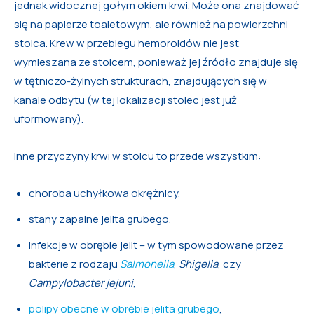
jednak widocznej gołym okiem krwi. Może ona znajdować
się na papierze toaletowym, ale również na powierzchni
stolca. Krew w przebiegu hemoroidów nie jest
wymieszana ze stolcem, ponieważ jej źródło znajduje się
w tętniczo-żylnych strukturach, znajdujących się w
kanale odbytu (w tej lokalizacji stolec jest już
uformowany).
Inne przyczyny krwi w stolcu to przede wszystkim:
choroba uchyłkowa okrężnicy,
stany zapalne jelita grubego,
infekcje w obrębie jelit – w tym spowodowane przez
bakterie z rodzaju
Salmonella
,
Shigella
, czy
Campylobacter jejuni
,
polipy obecne w obrębie jelita grubego
,