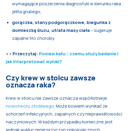
wymagające poszerzenia diagnostyki w kierunku raka
jelita grubego,
gorączka, stany podgorączkowe, biegunka z
domieszką śluzu, utrata masy ciała
– sugeruje
zapalne tło choroby.
>> Przeczytaj:
Posiew kału – czemu służy badanie i
jak interpretować wyniki?
Czy krew w stolcu zawsze
oznacza raka?
Krew w stolcu nie zawsze oznacza współistnieje
nowotworu złośliwego
. Może bowiem wynikać ze
schorzeń infekcyjnych, zapalnych czy nieprawidłowości
naczyniowych. W każdym przypadku konieczne jest
jednak wykluczenie przyczyn onkologicznych.