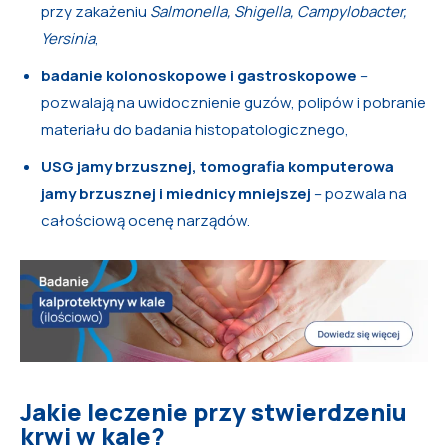
przy zakażeniu
Salmonella, Shigella, Campylobacter,
Yersinia
,
badanie kolonoskopowe i gastroskopowe
–
pozwalają na uwidocznienie guzów, polipów i pobranie
materiału do badania histopatologicznego,
USG jamy brzusznej, tomografia komputerowa
jamy brzusznej i miednicy mniejszej
– pozwala na
całościową ocenę narządów.
Jakie leczenie przy stwierdzeniu
krwi w kale?