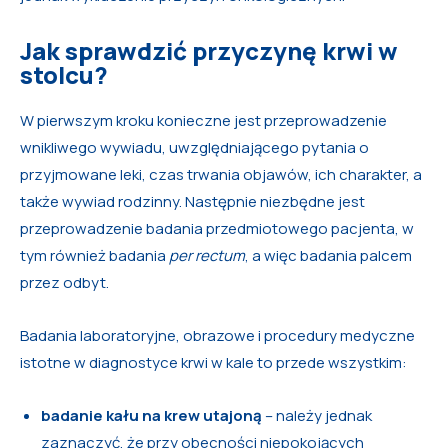
Jak sprawdzić przyczynę krwi w
stolcu?
W pierwszym kroku konieczne jest przeprowadzenie
wnikliwego wywiadu, uwzględniającego pytania o
przyjmowane leki, czas trwania objawów, ich charakter, a
także wywiad rodzinny. Następnie niezbędne jest
przeprowadzenie badania przedmiotowego pacjenta, w
tym również badania
per rectum
, a więc badania palcem
przez odbyt.
Badania laboratoryjne, obrazowe i procedury medyczne
istotne w diagnostyce krwi w kale to przede wszystkim:
badanie kału na krew utajoną
– należy jednak
zaznaczyć, że przy obecności niepokojących