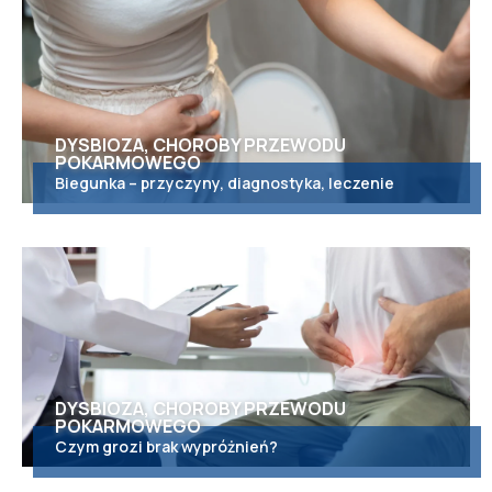
DYSBIOZA, CHOROBY PRZEWODU
POKARMOWEGO
Biegunka – przyczyny, diagnostyka, leczenie
DYSBIOZA, CHOROBY PRZEWODU
POKARMOWEGO
Czym grozi brak wypróżnień?