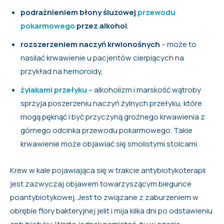
podrażnieniem błony śluzowej
przewodu
pokarmowego
przez alkohol
,
rozszerzeniem naczyń krwionośnych
– może to
nasilać krwawienie u pacjentów cierpiących na
przykład na hemoroidy,
żylakami przełyku
– alkoholizm i marskość wątroby
sprzyja poszerzeniu naczyń żylnych przełyku, które
mogą pęknąć i być przyczyną groźnego krwawienia z
górnego odcinka przewodu pokarmowego. Takie
krwawienie może objawiać się smolistymi stolcami.
Krew w kale pojawiająca się w trakcie antybiotykoterapii
jest zazwyczaj objawem towarzyszącym biegunce
poantybiotykowej. Jest to związane z zaburzeniem w
obrębie flory bakteryjnej jelit i mija kilka dni po odstawieniu