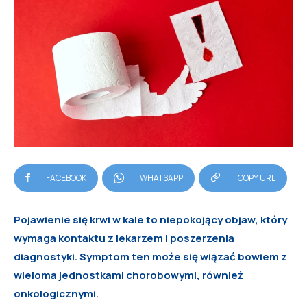
FACEBOOK
WHATSAPP
COPY URL
Pojawienie się krwi w kale to niepokojący objaw, który
wymaga kontaktu z lekarzem i poszerzenia
diagnostyki. Symptom ten może się wiązać bowiem z
wieloma jednostkami chorobowymi, również
onkologicznymi.