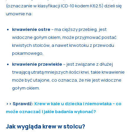
(oznaczanie w klasyfikacji ICD-10 kodem K62.5) dzieli się
umownie na:
krwawienie ostre
– ma cięższy przebieg, jest
widoczne gołym okiem, może przyjmować postać
krwistych stolców, a nawet krwotoku z przewodu
pokarmowego,
krwawienie przewlekle
– jest związane z dłużej
trwającą utratą mniejszych ilości krwi, takie krwawienie
może być utajone, co oznacza, że nie jest widoczne
gołym okiem.
>> Sprawdź:
Krew w kale u dziecka i niemowlaka – co
może oznaczać i jakie badania wykonać?
Jak wygląda krew w stolcu?