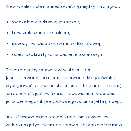
Krew w kale może manifestować się między innymi jako:
świeża krew, pokrywająca stolec,
krew zmieszana ze stolcem,
skrzepy krwi widoczne w muszli klozetowej,
obecność krwi tylko na papierze toaletowym.
Różna może być barwa krwi w stolcu – od
jasnoczerwonej, do ciemnoczerwonej. Mogą również
występować tak zwane stolce smoliste (bardzo ciemne).
Ich obecność jest związana z krwawieniem w obrębie
jelita cienkiego lub początkowego odcinka jelita grubego.
Jak już wspomniano, krew w stolcu nie zawsze jest
widoczna gołym okiem, co sprawia, że problem ten może