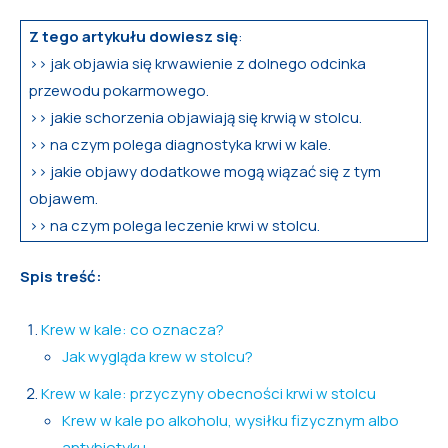
Z tego artykułu dowiesz się
:
>> jak objawia się krwawienie z dolnego odcinka
przewodu pokarmowego.
>> jakie schorzenia objawiają się krwią w stolcu.
>> na czym polega diagnostyka krwi w kale.
>> jakie objawy dodatkowe mogą wiązać się z tym
objawem.
>> na czym polega leczenie krwi w stolcu.
Spis treść:
Krew w kale: co oznacza?
Jak wygląda krew w stolcu?
Krew w kale: przyczyny obecności krwi w stolcu
Krew w kale po alkoholu, wysiłku fizycznym albo
antybiotyku