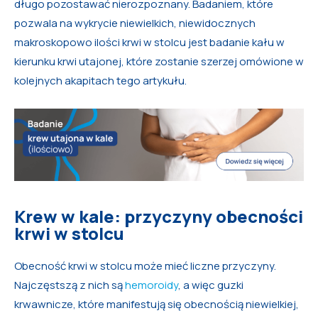
długo pozostawać nierozpoznany. Badaniem, które
pozwala na wykrycie niewielkich, niewidocznych
makroskopowo ilości krwi w stolcu jest badanie kału w
kierunku krwi utajonej, które zostanie szerzej omówione w
kolejnych akapitach tego artykułu.
Krew w kale: przyczyny obecności
krwi w stolcu
Obecność krwi w stolcu może mieć liczne przyczyny.
Najczęstszą z nich są
hemoroidy
, a więc guzki
krwawnicze, które manifestują się obecnością niewielkiej,