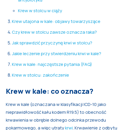
Krew w stolcu w ciąży
Krew utajona w kale: objawy towarzyszące
Czy krew w stolcu zawsze oznacza raka?
Jak sprawdzić przyczynę krwi w stolcu?
Jakie leczenie przy stwierdzeniu krwi w kale?
Krew w kale: najczęstsze pytania (FAQ)
Krew w stolcu: zakończenie
Krew w kale: co oznacza?
Krew w kale (oznaczana w klasyfikacji ICD-10 jako
nieprawidłowość kału kodem R19.5) to obecność
krwawienia w obrębie dolnego odcinka przewodu
pokarmowego, a więc utraty
krwi
. Krwawienie z odbytu