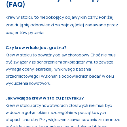
(FAQ)
Krew w stolcu to niepokojący objawy kliniczny. Poniżej
znajdują się odpowiedzi na najczęściej zadawane przez
pacjentów pytania.
Czy krew w kale jest groźna?
Krew w stolcu to poważny objaw chorobowy. Choć nie musi
być związany ze schorzeniami onkologicznymi, to zawsze
wymaga oceny lekarskiej, wnikliwego badania
przedmiotowego i wykonania odpowiednich badań w celu
wykluczenia nowotworu.
Jak wygląda krew w stolcu przy raku?
Krew w stolcu przy nowotworach złośliwych nie musi być
widoczna gołym okiem, szczególnie w początkowych
etapach choroby. Przy większym zaawansowaniu zmian może
być widoczna np. krew zmieszana ze stolcem lub krew