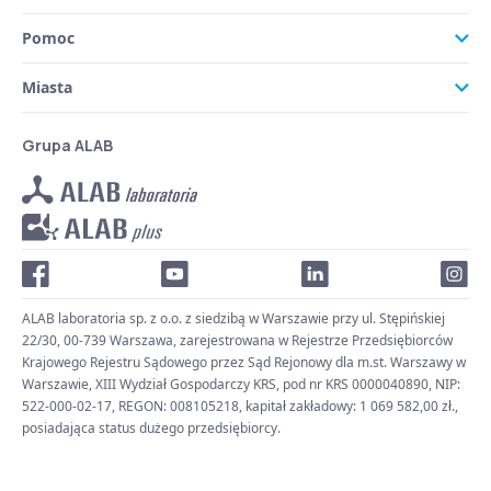
Pomoc
Miasta
Grupa ALAB
ALAB laboratoria sp. z o.o. z siedzibą w Warszawie przy ul. Stępińskiej
22/30, 00-739 Warszawa, zarejestrowana w Rejestrze Przedsiębiorców
Krajowego Rejestru Sądowego przez Sąd Rejonowy dla m.st. Warszawy w
Warszawie, XIII Wydział Gospodarczy KRS, pod nr KRS 0000040890, NIP:
522-000-02-17, REGON: 008105218, kapitał zakładowy: 1 069 582,00 zł.,
posiadająca status dużego przedsiębiorcy.