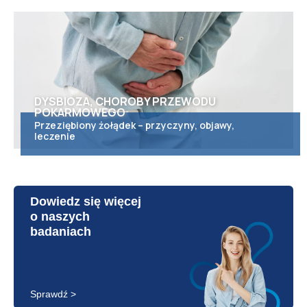
DYSBIOZA, CHOROBY PRZEWODU
POKARMOWEGO
Przeziębiony żołądek – przyczyny, objawy,
leczenie
Dowiedz się więcej
o naszych
badaniach
Sprawdź >