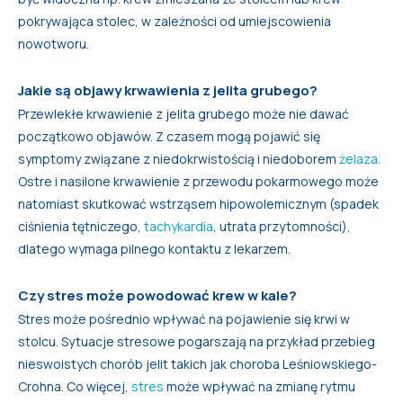
pokrywająca stolec, w zależności od umiejscowienia
nowotworu.
Jakie są objawy krwawienia z jelita grubego?
Przewlekłe krwawienie z jelita grubego może nie dawać
początkowo objawów. Z czasem mogą pojawić się
symptomy związane z niedokrwistością i niedoborem
żelaza
.
Ostre i nasilone krwawienie z przewodu pokarmowego może
natomiast skutkować wstrząsem hipowolemicznym (spadek
ciśnienia tętniczego,
tachykardia
, utrata przytomności),
dlatego wymaga pilnego kontaktu z lekarzem.
Czy stres może powodować krew w kale?
Stres może pośrednio wpływać na pojawienie się krwi w
stolcu. Sytuacje stresowe pogarszają na przykład przebieg
nieswoistych chorób jelit takich jak choroba Leśniowskiego-
Crohna. Co więcej,
stres
może wpływać na zmianę rytmu