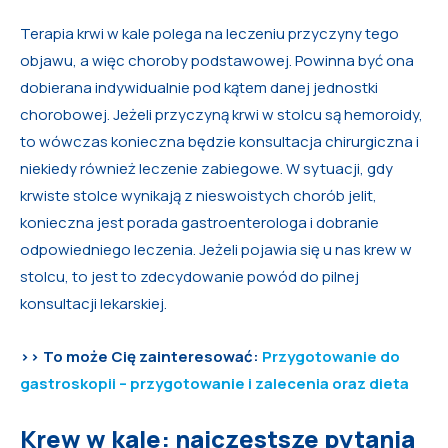
Terapia krwi w kale polega na leczeniu przyczyny tego
objawu, a więc choroby podstawowej. Powinna być ona
dobierana indywidualnie pod kątem danej jednostki
chorobowej. Jeżeli przyczyną krwi w stolcu są hemoroidy,
to wówczas konieczna będzie konsultacja chirurgiczna i
niekiedy również leczenie zabiegowe. W sytuacji, gdy
krwiste stolce wynikają z nieswoistych chorób jelit,
konieczna jest porada gastroenterologa i dobranie
odpowiedniego leczenia. Jeżeli pojawia się u nas krew w
stolcu, to jest to zdecydowanie powód do pilnej
konsultacji lekarskiej.
>> To może Cię zainteresować:
Przygotowanie do
gastroskopii – przygotowanie i zalecenia oraz dieta
Krew w kale: najczęstsze pytania