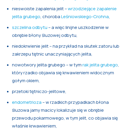
nieswoiste zapalenia jelit –
wrzodziejące zapalenie
jelita grubego
, choroba
Leśniowskiego-Crohna
,
szczelina odbytu
– a więc linijne uszkodzenie w
obrębie błony śluzowej odbytu,
niedokrwienie jelit – na przykład na skutek zatoru lub
zakrzepu tętnic unaczyniających jelita,
nowotwory jelita grubego – w tym
rak jelita grubego
,
który rzadko objawia się krwawieniem widocznym
gołym okiem,
przetoki tętniczo-jelitowe,
endometrioza
– w rzadkich przypadkach błona
śluzowa jamy macicy lokalizuje się w obrębie
przewodu pokarmowego, w tym jelit, co objawia się
właśnie krwawieniem,