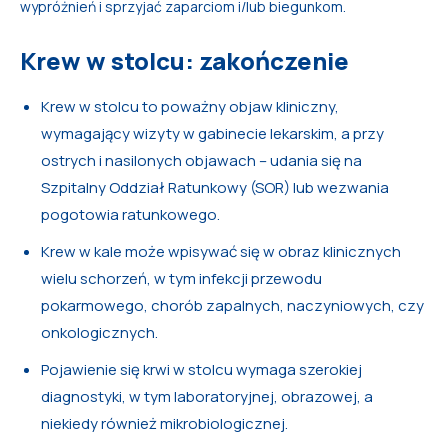
wypróżnień i sprzyjać zaparciom i/lub biegunkom.
Krew w stolcu: zakończenie
Krew w stolcu to poważny objaw kliniczny,
wymagający wizyty w gabinecie lekarskim, a przy
ostrych i nasilonych objawach – udania się na
Szpitalny Oddział Ratunkowy (SOR) lub wezwania
pogotowia ratunkowego.
Krew w kale może wpisywać się w obraz klinicznych
wielu schorzeń, w tym infekcji przewodu
pokarmowego, chorób zapalnych, naczyniowych, czy
onkologicznych.
Pojawienie się krwi w stolcu wymaga szerokiej
diagnostyki, w tym laboratoryjnej, obrazowej, a
niekiedy również mikrobiologicznej.