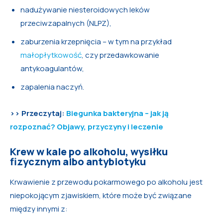
nadużywanie niesteroidowych leków
przeciwzapalnych (NLPZ),
zaburzenia krzepnięcia – w tym na przykład
małopłytkowość
, czy przedawkowanie
antykoagulantów,
zapalenia naczyń.
>> Przeczytaj:
Biegunka bakteryjna – jak ją
rozpoznać? Objawy, przyczyny i leczenie
Krew w kale po alkoholu, wysiłku
fizycznym albo antybiotyku
Krwawienie z przewodu pokarmowego po alkoholu jest
niepokojącym zjawiskiem, które może być związane
między innymi z: