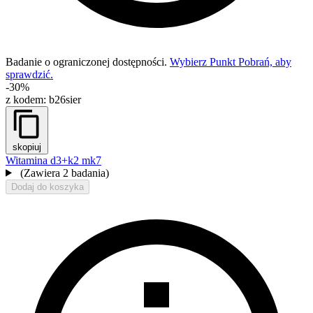
Badanie o ograniczonej dostępności.
Wybierz Punkt Pobrań, aby
sprawdzić.
-30%
z kodem:
b26sier
skopiuj
Witamina d3+k2 mk7
(Zawiera 2 badania)
Dodaj do koszyka