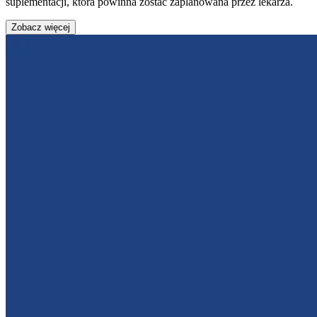
suplementacji, która powinna zostać zaplanowana przez lekarza.
Zobacz więcej