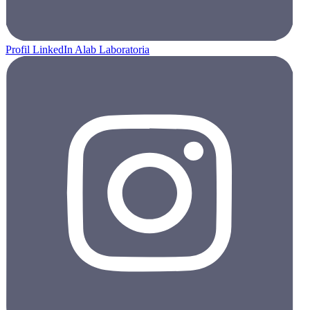
Profil LinkedIn Alab Laboratoria