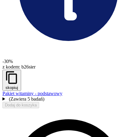
-30%
z kodem:
b26sier
skopiuj
Pakiet witaminy - podstawowy
(Zawiera 5 badań)
Dodaj do koszyka