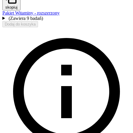
skopiuj
Pakiet Witaminy - rozszerzony
(Zawiera 9 badań)
Dodaj do koszyka