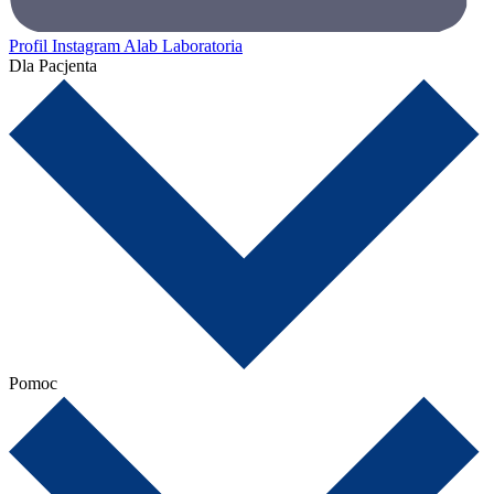
Profil Instagram Alab Laboratoria
Dla Pacjenta
Pomoc