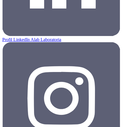
Profil LinkedIn Alab Laboratoria