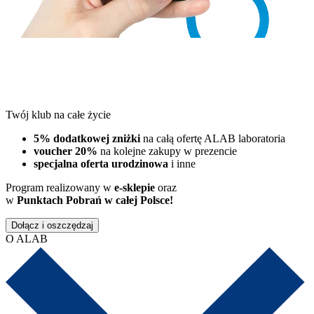
Twój klub na całe życie
5% dodatkowej zniżki
na całą ofertę ALAB laboratoria
voucher 20%
na kolejne zakupy w prezencie
specjalna oferta urodzinowa
i inne
Program realizowany w
e-sklepie
oraz
w
Punktach Pobrań w całej Polsce!
Dołącz i oszczędzaj
O ALAB