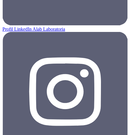
Profil LinkedIn Alab Laboratoria