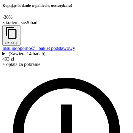
Kupując badanie w pakiecie, oszczędzasz!
-30%
z kodem:
sie26bad
skopiuj
Insulinooporność - pakiet podstawowy
(Zawiera 14 badań)
403 zł
+ opłata za pobranie