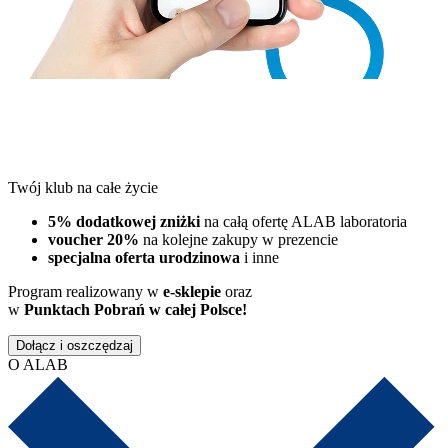
Twój klub na całe życie
5% dodatkowej zniżki
na całą ofertę ALAB laboratoria
voucher 20%
na kolejne zakupy w prezencie
specjalna oferta urodzinowa
i inne
Program realizowany w
e-sklepie
oraz
w
Punktach Pobrań w całej Polsce!
Dołącz i oszczędzaj
O ALAB