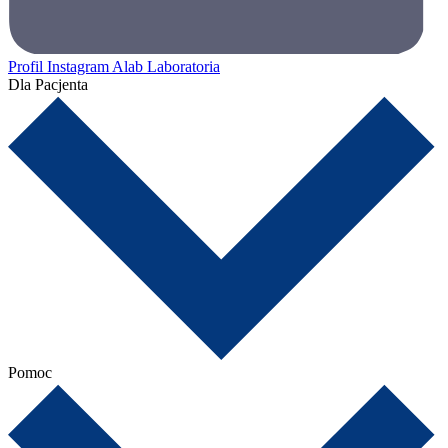
Profil Instagram Alab Laboratoria
Dla Pacjenta
Pomoc