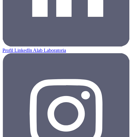
Profil LinkedIn Alab Laboratoria