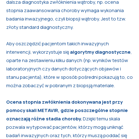
dalsza diagnostyka zwłóknienia wątroby, np. ocena
stopnia zaawansowania choroby wymaga wykonania
badania inwazyjnego, czyli biopsji wątroby. Jest to tzw.
złoty standard diagnostyczny.
Aby oszczędzić pacjentom takich inwazyjnych
interwencji, wykorzystuje się
algorytmy diagnostyczne
,
oparte na zestawieniu kilku danych (np. wyników testów
laboratoryjnych czy danych dotyczących objawów i
stanu pacjenta), które w sposób pośredni pokazują to, co
można zobaczyć w pobranym z biopsją materiale.
Ocena stopnia zwłóknienia dokonywana jest przy
pomocy skali METAVIR, gdzie poszczególne stopnie
oznaczają różne stadia choroby.
Dzięki temu skala
pozwala wytypować pacjentów, którzy mogą uniknąć
badań inwazyjnych oraz tych, którzy muszą poddać się