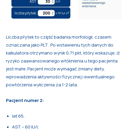
Liczba płytek to część badania morfologii, czasem
oznaczana jako PLT. Po wstawieniu tych danych do
kalkulatora otrzymano wynik 0,71 pkt, który wskazuje, iż
ryzyko zaawansowanego włóknienia u tego pacjenta
jest małe. Pacjent może wymagać zmiany diety,
wprowadzenia aktywności fizycznej i ewentualnego
powtórzenia wyliczenia za 1-2 lata.
Pacjent numer 2:
lat 65,
AST – 60 IU/l,