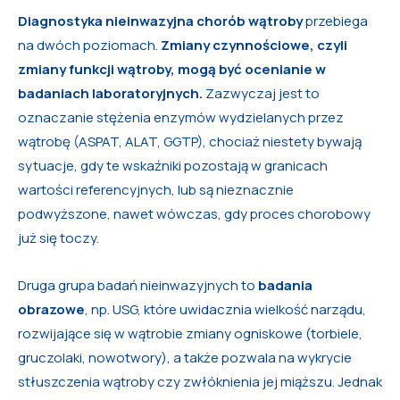
Diagnostyka nieinwazyjna chorób wątroby
przebiega
na dwóch poziomach.
Zmiany czynnościowe, czyli
zmiany funkcji wątroby, mogą być ocenianie w
badaniach laboratoryjnych.
Zazwyczaj jest to
oznaczanie stężenia enzymów wydzielanych przez
wątrobę (ASPAT, ALAT, GGTP), chociaż niestety bywają
sytuacje, gdy te wskaźniki pozostają w granicach
wartości referencyjnych, lub są nieznacznie
podwyższone, nawet wówczas, gdy proces chorobowy
już się toczy.
Druga grupa badań nieinwazyjnych to
badania
obrazowe
, np. USG, które uwidacznia wielkość narządu,
rozwijające się w wątrobie zmiany ogniskowe (torbiele,
gruczolaki, nowotwory), a także pozwala na wykrycie
stłuszczenia wątroby czy zwłóknienia jej miąższu. Jednak