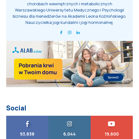
chorobach wewnętrznych i metabolicznych
Warszawskiego Uniwersytetu Medycznego i Psychologii
biznesu dla menedżerów na Akademii Leona Koźmińskiego.
Nauczycielka jogi kundalini i jogi hormonalnej.
Social
93,838
6,044
19,600