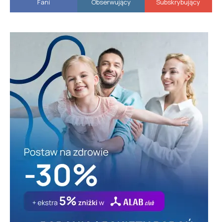
Fani
Obserwujący
Subskrybujący