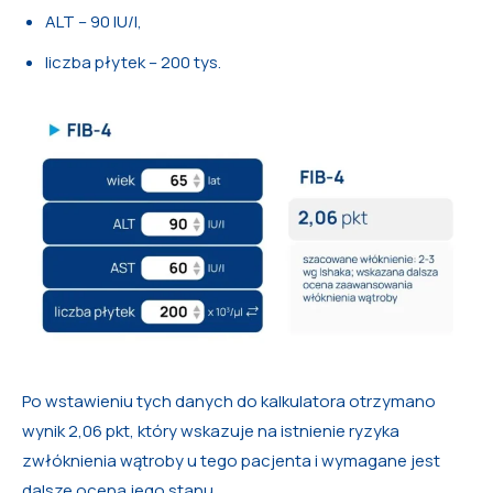
ALT – 90 IU/l,
liczba płytek – 200 tys.
Po wstawieniu tych danych do kalkulatora otrzymano
wynik 2,06 pkt, który wskazuje na istnienie ryzyka
zwłóknienia wątroby u tego pacjenta i wymagane jest
dalsze ocena jego stanu.