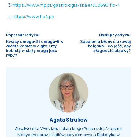
https://www.mp.pl/gastrologia/skale/300695,fib-4
https://www.fib4.pl/
Poprzedni artykuł
Następny artykuł
Kwasy omega-3 i omega-6 w
Zapalenie błony śluzowej
diecie kobiet w ciąży. Czy
żołądka – co jeść, aby
kobiety w ciąży mogą jeść
złagodzić objawy?
ryby?
Agata Strukow
Absolwentka Wydziału Lekarskiego Pomorskiej Akademii
Medycznej oraz studiów podyplomowych Dietetyka w