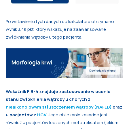
Po wstawieniu tych danych do kalkulatora otrzymano
wynik 3,48 pkt, który wskazuje na zaawansowane
zwłóknienia wątroby u tego pacjenta.
Wskaźnik FIB-4 znajduje zastosowanie w ocenie
stanu zwłóknienia wątroby u chorych z
niealkoholowym stłuszczeniem wątroby (NAFLD)
oraz
u pacjentów z
HCV
.
Jego obliczanie zasadne jest
również u pacjentów leczonych metotreksatem (lekiem