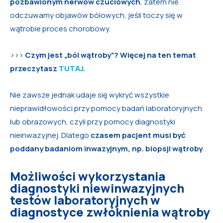
pozbawionym nerwów czuciowych
, zatem nie
odczuwamy objawów bólowych, jeśli toczy się w
wątrobie proces chorobowy.
>>>
Czym jest „ból wątroby”? Więcej na ten temat
przeczytasz
TUTAJ
.
Nie zawsze jednak udaje się wykryć wszystkie
nieprawidłowości przy pomocy badań laboratoryjnych
lub obrazowych, czyli przy pomocy diagnostyki
nieinwazyjnej. Dlatego
czasem pacjent musi być
poddany badaniom inwazyjnym, np. biopsji wątroby
.
Możliwości wykorzystania
diagnostyki niewinwazyjnych
testów laboratoryjnych w
diagnostyce zwłóknienia wątroby