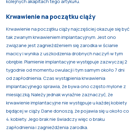
kolejnych akapitach tego artykułu.
Krwawienie na początku ciąży
Krwawienie na początku ciąży najczęściej okazuje się być
tak zwanym krwawieniem implantacyjnym. Jest ono
związane jest zagnieżdżeniem się zarodka w ścianie
macicy i wynika z uszkodzenia drobnych naczyń w tym
obrębie. Plamienie implantacyjne występuje zazwyczaj 2
tygodnie od momentu owulacji i tym samym około 7 dni
od zapłodnienia. Czas wystąpienia krwawienia
implantacyjnego sprawia, że bywa ono często mylone z
miesiączką. Należy jednak wyraźnie zaznaczyć, że
krwawienie implantacyjne nie występuje u każdej kobiety
będącej w ciąży. Dane donoszą, że pojawia się u około co
4. kobiety. Jego brak nie świadczy więc o braku
zapłodnienia i zagnieżdżenia zarodka.