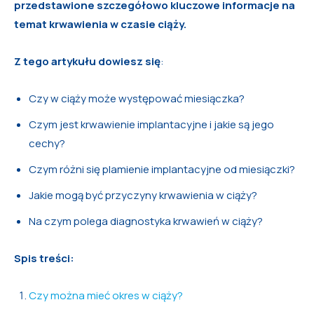
przedstawione szczegółowo kluczowe informacje na
temat krwawienia w czasie ciąży.
Z tego artykułu dowiesz się
:
Czy w ciąży może występować miesiączka?
Czym jest krwawienie implantacyjne i jakie są jego
cechy?
Czym różni się plamienie implantacyjne od miesiączki?
Jakie mogą być przyczyny krwawienia w ciąży?
Na czym polega diagnostyka krwawień w ciąży?
Spis treści:
Czy można mieć okres w ciąży?