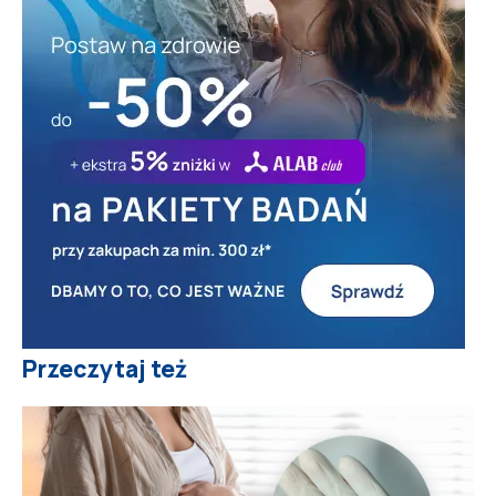
Przeczytaj też