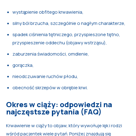
wystąpienie obfitego krwawienia,
silny ból brzucha, szczególnie o nagłym charakterze,
spadek ciśnienia tętniczego, przyspieszone tętno,
przyspieszenie oddechu (objawy wstrząsu),
zaburzenia świadomości, omdlenie,
gorączka,
nieodczuwanie ruchów płodu,
obecność skrzepów w obrębie krwi.
Okres w ciąży: odpowiedzi na
najczęstsze pytania (FAQ)
Krwawienie w ciąży to objaw, który wywołuje lęk i rodzi
wśród pacjentek wiele pytań. Poniżej znajdują się