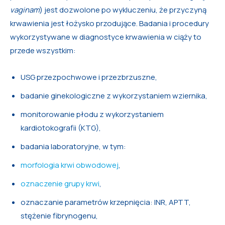
vaginam
) jest dozwolone po wykluczeniu, że przyczyną
krwawienia jest łożysko przodujące. Badania i procedury
wykorzystywane w diagnostyce krwawienia w ciąży to
przede wszystkim:
USG przezpochwowe i przezbrzuszne,
badanie ginekologiczne z wykorzystaniem wziernika,
monitorowanie płodu z wykorzystaniem
kardiotokografii (KTG),
badania laboratoryjne, w tym:
morfologia krwi obwodowej
,
oznaczenie grupy krwi
,
oznaczanie parametrów krzepnięcia: INR, APTT,
stężenie fibrynogenu,