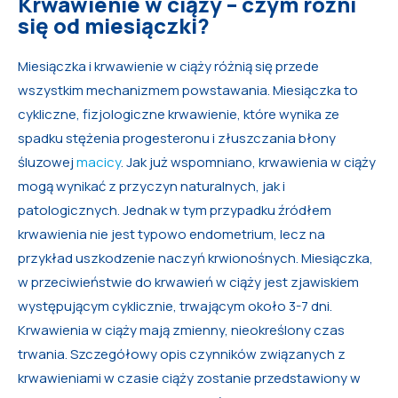
Krwawienie w ciąży – czym różni
się od miesiączki?
Miesiączka i krwawienie w ciąży różnią się przede
wszystkim mechanizmem powstawania. Miesiączka to
cykliczne, fizjologiczne krwawienie, które wynika ze
spadku stężenia progesteronu i złuszczania błony
śluzowej
macicy
. Jak już wspomniano, krwawienia w ciąży
mogą wynikać z przyczyn naturalnych, jak i
patologicznych. Jednak w tym przypadku źródłem
krwawienia nie jest typowo endometrium, lecz na
przykład uszkodzenie naczyń krwionośnych. Miesiączka,
w przeciwieństwie do krwawień w ciąży jest zjawiskiem
występującym cyklicznie, trwającym około 3-7 dni.
Krwawienia w ciąży mają zmienny, nieokreślony czas
trwania. Szczegółowy opis czynników związanych z
krwawieniami w czasie ciąży zostanie przedstawiony w