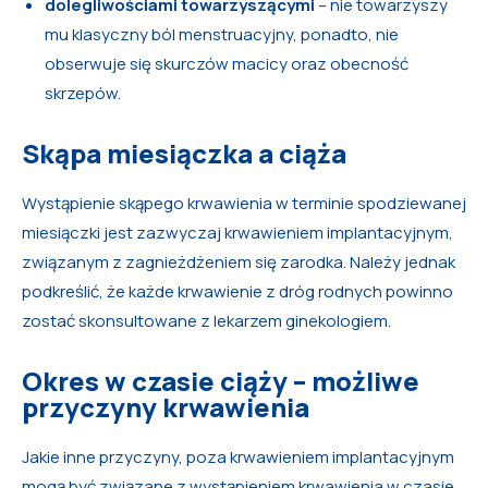
dolegliwościami towarzyszącymi
– nie towarzyszy
mu klasyczny ból menstruacyjny, ponadto, nie
obserwuje się skurczów macicy oraz obecność
skrzepów.
Skąpa miesiączka a ciąża
Wystąpienie skąpego krwawienia w terminie spodziewanej
miesiączki jest zazwyczaj krwawieniem implantacyjnym,
związanym z zagnieżdżeniem się zarodka. Należy jednak
podkreślić, że każde krwawienie z dróg rodnych powinno
zostać skonsultowane z lekarzem ginekologiem.
Okres w czasie ciąży – możliwe
przyczyny krwawienia
Jakie inne przyczyny, poza krwawieniem implantacyjnym
mogą być związane z wystąpieniem krwawienia w czasie