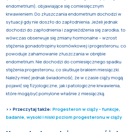
endometrium), objawiające się comiesięcznym
krwawieniem. Do złuszczania endometrium dochodzi w
sytuacji gdy nie doszło do zapłodnienia. Jeżeli jednak
dochodzi do zapłodnienia i zagnieżdżenia się zarodka, to
wówczas obserwuje się zmiany hormonalne – wzrost
stężenia gonadotropiny kosmówkowej i progesteronu, co
powoduje zahamowanie złuszczania w obrębie
endometrium. Nie dochodzi do comiesięcznego spadku
stężenia progesteronu, co skutkuje brakiem miesiączki.
Należy mieć jednak świadomość, że w czasie ciąży mogą
pojawić się fizjologiczne, jak i patologiczne krwawienia,
które mogą być pomylone właśnie z miesiączką.
>> Przeczytaj także:
Progesteron w ciąży – funkcje,
badanie, wysoki i niski poziom progesteronu w ciąży