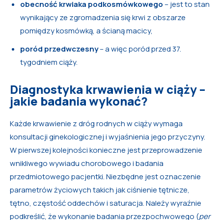
obecność krwiaka podkosmówkowego
– jest to stan
wynikający ze zgromadzenia się krwi z obszarze
pomiędzy kosmówką, a ścianą macicy,
poród przedwczesny
– a więc poród przed 37.
tygodniem ciąży.
Diagnostyka krwawienia w ciąży –
jakie badania wykonać?
Każde krwawienie z dróg rodnych w ciąży wymaga
konsultacji ginekologicznej i wyjaśnienia jego przyczyny.
W pierwszej kolejności konieczne jest przeprowadzenie
wnikliwego wywiadu chorobowego i badania
przedmiotowego pacjentki. Niezbędne jest oznaczenie
parametrów życiowych takich jak ciśnienie tętnicze,
tętno, częstość oddechów i saturacja. Należy wyraźnie
podkreślić, że wykonanie badania przezpochwowego (
per