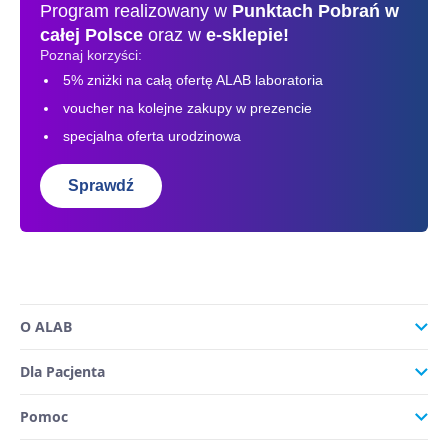
Program realizowany w
Punktach Pobrań
w
całej Polsce
oraz w
e-sklepie!
Poznaj korzyści:
5% zniżki na całą ofertę ALAB laboratoria
voucher na kolejne zakupy w prezencie
specjalna oferta urodzinowa
Sprawdź
O ALAB
Dla Pacjenta
Pomoc