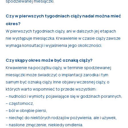
spodziewanej miesiączki.
Czy w pierwszych tygodniach ciąży nadal można mieć
okres?
W pierwszych tygodniach ciąży, ani w dalszych jej etapach
nie występuje miesiączka. Krwawienie w czasie ciąży zawsze
wymaga konsultacji i wyjaśnienia jego okoliczności.
Czy skąpy okres może być oznaką ciąży?
Krwawienie na początku ciąży, w terminie spodziewanej
miesiączki może świadczyć o implantacji zarodka i tym
samym być oznaką ciąży. Inne objawy wczesnej ciąży, o
których warto wspomnieć to przede wszystkim:
– nudności i wymioty, pojawiające się w godzinach porannych,
– częstomocz,
– ból w obrębie piersi,
– niechęć do niektórych rodzajów pożywienia, ale i używek,
– nasilone zmęczenie, niekiedy omdlenia.