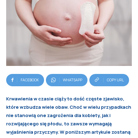
FACEBOOK
WHATSAPP
COPY URL
Krwawienia w czasie ciąży to dość częste zjawisko,
które wzbudza wiele obaw. Choć w wielu przypadkach
nie stanowią one zagrożenia dla kobiety, jak i
rozwijającego się płodu, to zawsze wymagają
wyjaśnienia przyczyny. W poniższym artykule zostaną