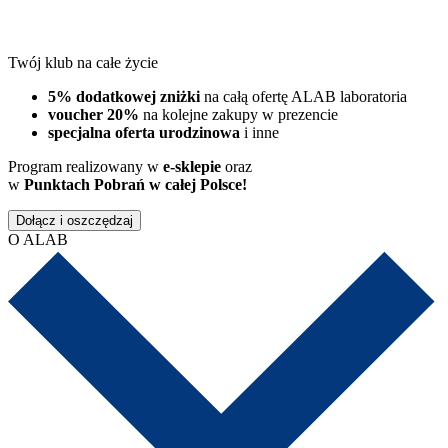
Twój klub na całe życie
5% dodatkowej zniżki
na całą ofertę ALAB laboratoria
voucher 20%
na kolejne zakupy w prezencie
specjalna oferta urodzinowa
i inne
Program realizowany w
e-sklepie
oraz
w
Punktach Pobrań w całej Polsce!
Dołącz i oszczędzaj
O ALAB