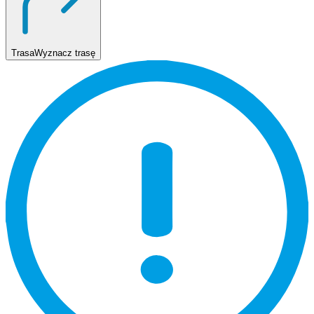
Trasa
Wyznacz trasę