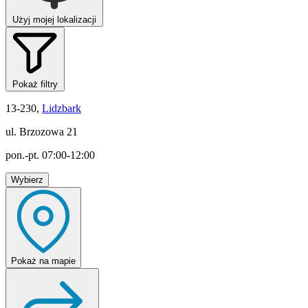
Użyj mojej lokalizacji
Pokaż filtry
13-230,
Lidzbark
ul. Brzozowa 21
pon.-pt. 07:00-12:00
Wybierz
Pokaż
na mapie