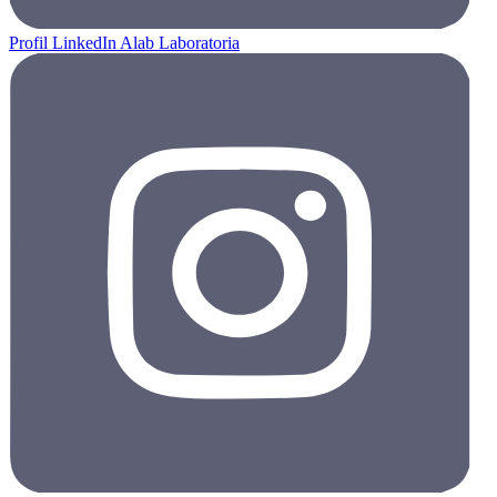
Profil LinkedIn Alab Laboratoria