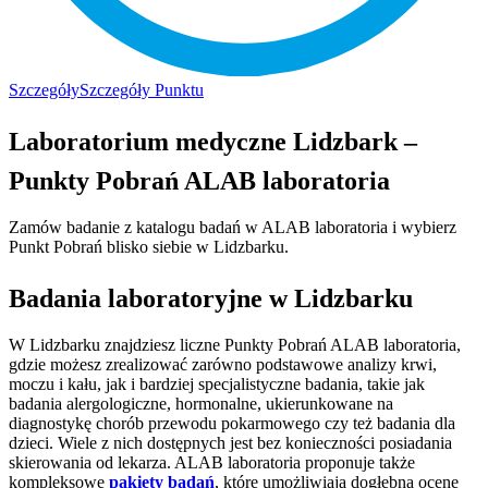
Szczegóły
Szczegóły Punktu
Laboratorium medyczne Lidzbark –
Punkty Pobrań ALAB laboratoria
Zamów badanie z katalogu badań w ALAB laboratoria i wybierz
Punkt Pobrań blisko siebie w Lidzbarku.
Badania laboratoryjne w Lidzbarku
W Lidzbarku znajdziesz liczne Punkty Pobrań ALAB laboratoria,
gdzie możesz zrealizować zarówno podstawowe analizy krwi,
moczu i kału, jak i bardziej specjalistyczne badania, takie jak
badania alergologiczne, hormonalne, ukierunkowane na
diagnostykę chorób przewodu pokarmowego czy też badania dla
dzieci. Wiele z nich dostępnych jest bez konieczności posiadania
skierowania od lekarza. ALAB laboratoria proponuje także
kompleksowe
pakiety badań
, które umożliwiają dogłębną ocenę