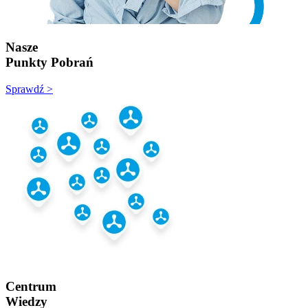
Nasze
Punkty Pobrań
Sprawdź >
Centrum
Wiedzy