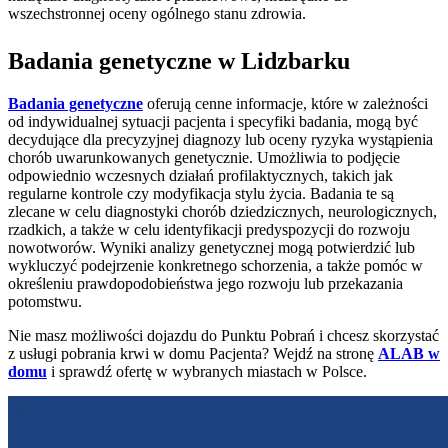
wszechstronnej oceny ogólnego stanu zdrowia.
Badania genetyczne w Lidzbarku
Badania genetyczne
oferują cenne informacje, które w zależności
od indywidualnej sytuacji pacjenta i specyfiki badania, mogą być
decydujące dla precyzyjnej diagnozy lub oceny ryzyka wystąpienia
chorób uwarunkowanych genetycznie. Umożliwia to podjęcie
odpowiednio wczesnych działań profilaktycznych, takich jak
regularne kontrole czy modyfikacja stylu życia. Badania te są
zlecane w celu diagnostyki chorób dziedzicznych, neurologicznych,
rzadkich, a także w celu identyfikacji predyspozycji do rozwoju
nowotworów. Wyniki analizy genetycznej mogą potwierdzić lub
wykluczyć podejrzenie konkretnego schorzenia, a także pomóc w
określeniu prawdopodobieństwa jego rozwoju lub przekazania
potomstwu.
Nie masz możliwości dojazdu do Punktu Pobrań i chcesz skorzystać
z usługi pobrania krwi w domu Pacjenta? Wejdź na stronę
ALAB w
domu
i sprawdź ofertę w wybranych miastach w Polsce.