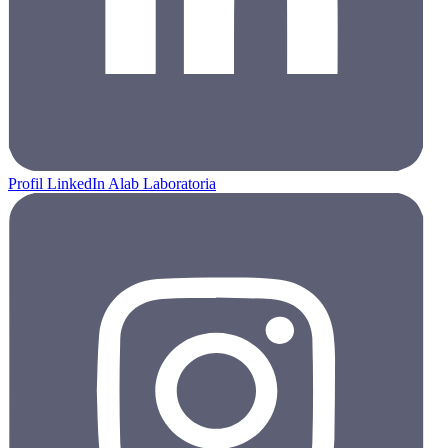
Profil LinkedIn Alab Laboratoria