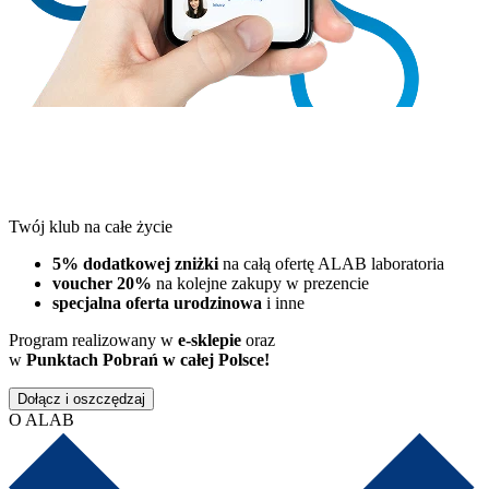
Twój klub na całe życie
5% dodatkowej zniżki
na całą ofertę ALAB laboratoria
voucher 20%
na kolejne zakupy w prezencie
specjalna oferta urodzinowa
i inne
Program realizowany w
e-sklepie
oraz
w
Punktach Pobrań w całej Polsce!
Dołącz i oszczędzaj
O ALAB