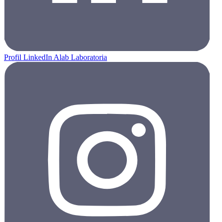
Profil LinkedIn Alab Laboratoria