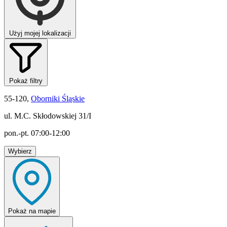
Użyj mojej lokalizacji
Pokaż filtry
55-120,
Oborniki Śląskie
ul. M.C. Skłodowskiej 31/I
pon.-pt. 07:00-12:00
Wybierz
Pokaż
na mapie