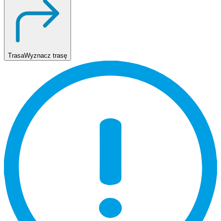
Trasa
Wyznacz trasę