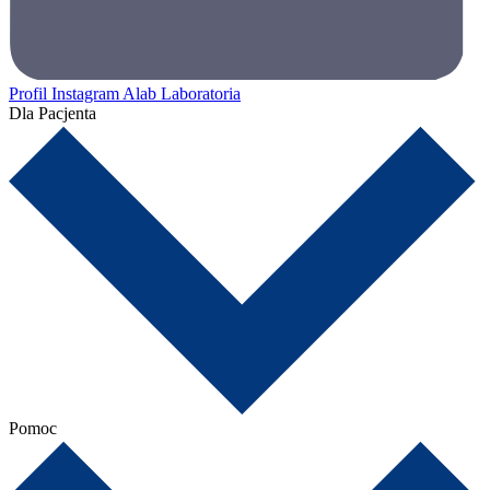
Profil Instagram Alab Laboratoria
Dla Pacjenta
Pomoc