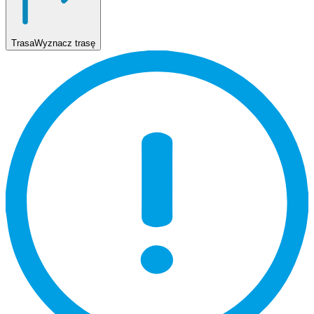
Trasa
Wyznacz trasę