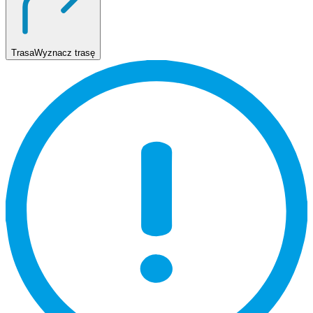
Trasa
Wyznacz trasę