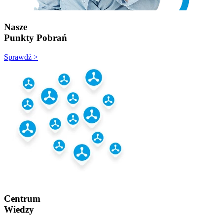
Nasze
Punkty Pobrań
Sprawdź >
Centrum
Wiedzy