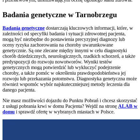
Badania genetyczne w Tarnobrzegu
Badania genetyczne
dostarczają kluczowych informacji, które, w
zależności od specyfiki badania i sytuacji zdrowotnej pacjenta,
mogą być niezbędne do postawienia precyzyjnej diagnozy lub
oceny ryzyka zachorowania na choroby uwarunkowane
genetycznie. Są one zlecane między innymi w celu diagnostyki
chorób dziedzicznych, neurologicznych, rzadkich schorzeń, a także
predyspozycji do rozwoju nowotworów. Wyniki testów
genetycznych mogą potwierdzić lub wykluczyć podejrzenie
choroby, a także pomóc w określeniu prawdopodobieństwa jej
rozwoju lub przekazania potomstwu. Diagnostyka genetyczna może
również wspomóc wybór najskuteczniejszej metody leczenia dla
danego pacjenta.
Nie masz możliwości dojazdu do Punktu Pobrań i chcesz skorzystać
z usługi pobrania krwi w domu Pacjenta? Wejdź na stronę
ALAB w
domu
i sprawdź ofertę w wybranych miastach w Polsce.