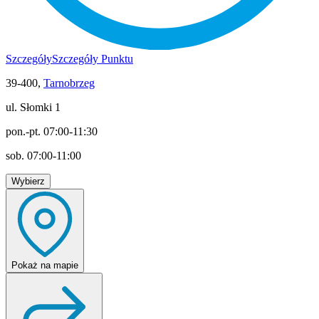
Szczegóły
Szczegóły Punktu
39-400,
Tarnobrzeg
ul. Słomki 1
pon.-pt. 07:00-11:30
sob. 07:00-11:00
Wybierz
Pokaż
na mapie