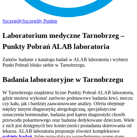
Szczegóły
Szczegóły Punktu
Laboratorium medyczne Tarnobrzeg –
Punkty Pobrań ALAB laboratoria
Zamów badanie z katalogu badań w ALAB laboratoria i wybierz
Punkt Pobrań blisko siebie w Tarnobrzegu.
Badania laboratoryjne w Tarnobrzegu
W Tarnobrzegu znajdziesz liczne Punkty Pobrań ALAB laboratoria,
gdzie możesz wykonać zarówno podstawowe badania krwi, moczu
czy kału, jak i bardziej zaawansowane analizy. Oferta obejmuje
między innymi diagnostykę alergologiczną, specjalistyczne
oznaczenia hormonalne, badania pod kątem diagnostyki chorób
przewodu pokarmowego oraz badania dedykowane dzieciom. Wiele
z nich jest dostępnych bez konieczności posiadania skierowania od
lekarza. ALAB laboratoria proponuje również kompleksowe
pakiety badań
, które pozwalają na wszechstronną ocenę stanu