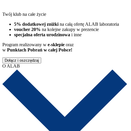
Twój klub na całe życie
5% dodatkowej zniżki
na całą ofertę ALAB laboratoria
voucher 20%
na kolejne zakupy w prezencie
specjalna oferta urodzinowa
i inne
Program realizowany w
e-sklepie
oraz
w
Punktach Pobrań w całej Polsce!
Dołącz i oszczędzaj
O ALAB