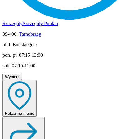
Szczegóły
Szczegóły Punktu
39-400,
Tarnobrzeg
ul. Piłsudskiego 5
pon.-pt. 07:15-13:00
sob. 07:15-11:00
Wybierz
Pokaż
na mapie