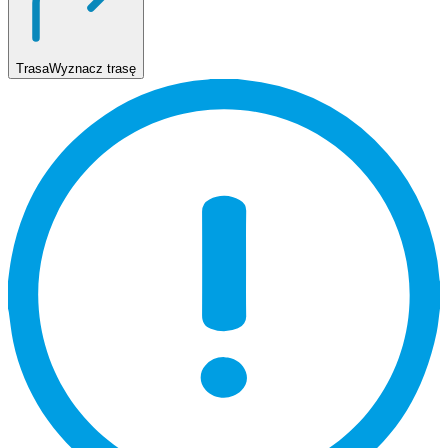
Trasa
Wyznacz trasę