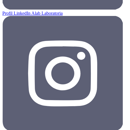
Profil LinkedIn Alab Laboratoria