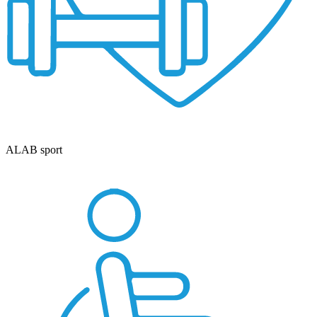
ALAB sport