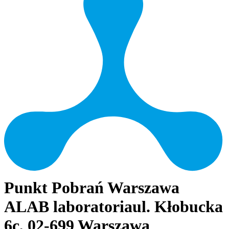
Punkt Pobrań Warszawa
ALAB laboratoria
ul. Kłobucka
6c, 02-699 Warszawa