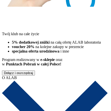
Twój klub na całe życie
5% dodatkowej zniżki
na całą ofertę ALAB laboratoria
voucher 20%
na kolejne zakupy w prezencie
specjalna oferta urodzinowa
i inne
Program realizowany w
e-sklepie
oraz
w
Punktach Pobrań w całej Polsce!
Dołącz i oszczędzaj
O ALAB