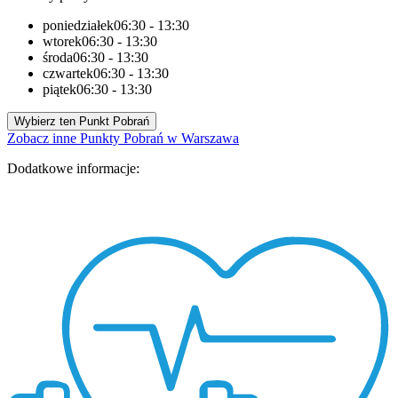
poniedziałek
06:30 - 13:30
wtorek
06:30 - 13:30
środa
06:30 - 13:30
czwartek
06:30 - 13:30
piątek
06:30 - 13:30
Wybierz ten Punkt Pobrań
Zobacz inne Punkty Pobrań w Warszawa
Dodatkowe informacje: