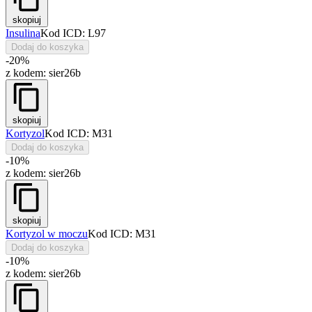
skopiuj
Insulina
Kod ICD: L97
Dodaj do koszyka
-20%
z kodem:
sier26b
skopiuj
Kortyzol
Kod ICD: M31
Dodaj do koszyka
-10%
z kodem:
sier26b
skopiuj
Kortyzol w moczu
Kod ICD: M31
Dodaj do koszyka
-10%
z kodem:
sier26b