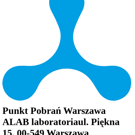
Punkt Pobrań Warszawa
ALAB laboratoria
ul. Piękna
15, 00-549 Warszawa