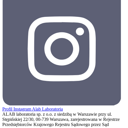
Profil Instagram Alab Laboratoria
ALAB laboratoria sp. z o.o. z siedzibą w Warszawie przy ul.
Stępińskiej 22/30, 00-739 Warszawa, zarejestrowana w Rejestrze
Przedsiębiorców Krajowego Rejestru Sądowego przez Sąd