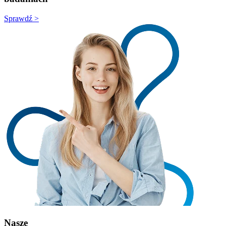
Sprawdź >
Nasze