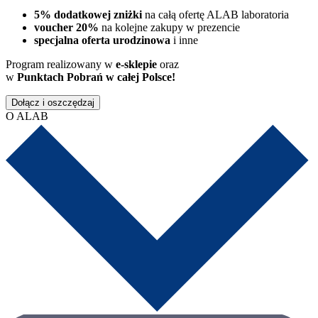
5% dodatkowej zniżki
na całą ofertę ALAB laboratoria
voucher 20%
na kolejne zakupy w prezencie
specjalna oferta urodzinowa
i inne
Program realizowany w
e-sklepie
oraz
w
Punktach Pobrań w całej Polsce!
Dołącz i oszczędzaj
O ALAB