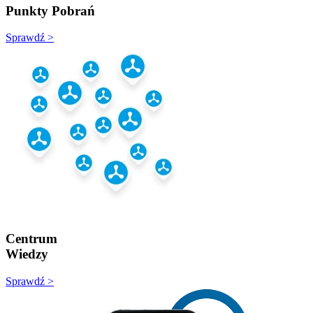
Punkty Pobrań
Sprawdź >
Centrum
Wiedzy
Sprawdź >