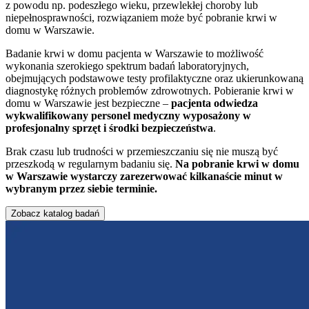
z powodu np. podeszłego wieku, przewlekłej choroby lub
niepełnosprawności, rozwiązaniem może być pobranie krwi w
domu w Warszawie.
Badanie krwi w domu pacjenta w Warszawie to możliwość
wykonania szerokiego spektrum badań laboratoryjnych,
obejmujących podstawowe testy profilaktyczne oraz ukierunkowaną
diagnostykę różnych problemów zdrowotnych. Pobieranie krwi w
domu w Warszawie jest bezpieczne –
pacjenta odwiedza
wykwalifikowany personel medyczny wyposażony w
profesjonalny sprzęt i środki bezpieczeństwa
.
Brak czasu lub trudności w przemieszczaniu się nie muszą być
przeszkodą w regularnym badaniu się.
Na pobranie krwi w domu
w Warszawie wystarczy zarezerwować kilkanaście minut w
wybranym przez siebie terminie.
Zobacz katalog badań