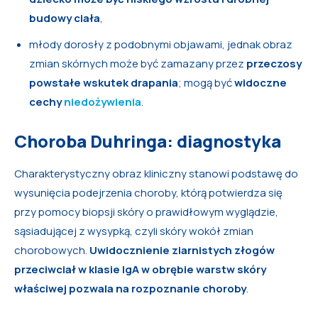
budowy ciała
,
młody dorosły z podobnymi objawami, jednak obraz
zmian skórnych może być zamazany przez
przeczosy
powstałe wskutek drapania
; mogą być
widoczne
cechy
niedożywienia
.
Choroba Duhringa: diagnostyka
Charakterystyczny obraz kliniczny stanowi podstawę do
wysunięcia podejrzenia choroby, którą potwierdza się
przy pomocy biopsji skóry o prawidłowym wyglądzie,
sąsiadującej z wysypką, czyli skóry wokół zmian
chorobowych.
Uwidocznienie ziarnistych złogów
przeciwciał w klasie IgA w obrębie warstw skóry
właściwej pozwala na rozpoznanie choroby
.