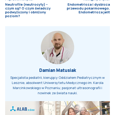
Neutrofile (neutrocyty) –
Endometrioza i dysbioza
czym są? O czym świadczy
przewodu pokarmowego.
podwyższony i obniżony
Endometrioza jelit
poziom?
Damian Matusiak
Specjalista pediatrii, kierujący Oddziałem Pediatrycznym w
Lesznie, absolwent Uniwersytetu Medycznego im. Karola
Marcinkowskiego w Poznaniu; pasjonat ultrasonografii i
nowinek ze świata nauki.