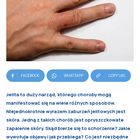
FACEBOOK
WHATSAPP
COPY URL
Jelita to duży narząd, którego choroby mogą
manifestować się na wiele różnych sposobów.
Niejednokrotnie wyrazem zaburzeń jelitowych jest
skóra. Jedną z takich chorób jest opryszczkowate
zapalenie skóry. Skąd bierze się to schorzenie? Jakie
wywołuje objawy i jak przebiega? Co jest niezbędne