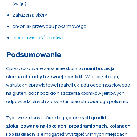
świąd),
zakażenia skóry,
chłoniak przewodu pokarmowego,
niedokrwistość złośliwa
.
Podsumowanie
Opryszczkowate zapalenie skóry to
manifestacja
skórna choroby trzewnej – celiakii
. W jej przebiegu,
wskutek nieprawidłowej reakcji układu odpornościowego
na gluten, dochodzi do niszczenia kosmków jelitowych
odpowiedzialnych za wchłanianie strawionego pokarmu.
Typowe zmiany skórne to
pęcherzyki i grudki
zlokalizowane na łokciach, przedramionach, kolanach
i pośladkach
, ale mogą też wystąpić w innych miejscach.