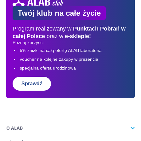
Twój klub na całe życie
Program realizowany w
Punktach Pobrań
w
całej Polsce
oraz w
e-sklepie!
Poznaj korzyści:
5% zniżki na całą ofertę ALAB laboratoria
voucher na kolejne zakupy w prezencie
specjalna oferta urodzinowa
Sprawdź
O ALAB