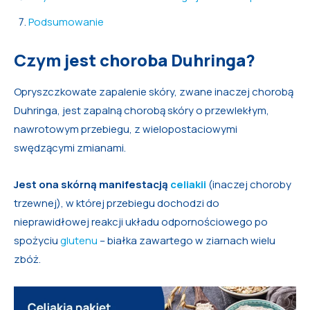
Podsumowanie
Czym jest choroba Duhringa?
Opryszczkowate zapalenie skóry, zwane inaczej chorobą
Duhringa, jest zapalną chorobą skóry o przewlekłym,
nawrotowym przebiegu, z wielopostaciowymi
swędzącymi zmianami.
Jest ona skórną manifestacją
celiakii
(inaczej choroby
trzewnej), w której przebiegu dochodzi do
nieprawidłowej reakcji układu odpornościowego po
spożyciu
glutenu
– białka zawartego w ziarnach wielu
zbóż.