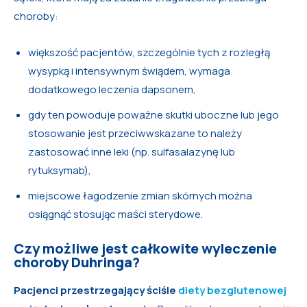
choroby:
większość pacjentów, szczególnie tych z rozległą
wysypką i intensywnym świądem, wymaga
dodatkowego leczenia dapsonem,
gdy ten powoduje poważne skutki uboczne lub jego
stosowanie jest przeciwwskazane to należy
zastosować inne leki (np. sulfasalazynę lub
rytuksymab),
miejscowe łagodzenie zmian skórnych można
osiągnąć stosując maści sterydowe.
Czy możliwe jest całkowite wyleczenie
choroby Duhringa?
Pacjenci przestrzegający ściśle
diety bezglutenowej