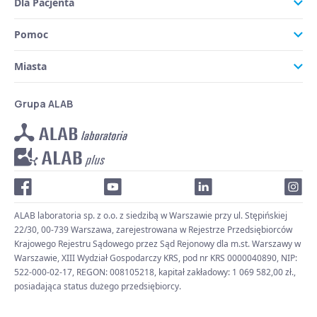
Dla Pacjenta
Pomoc
Miasta
Grupa ALAB
ALAB laboratoria sp. z o.o. z siedzibą w Warszawie przy ul. Stępińskiej
22/30, 00-739 Warszawa, zarejestrowana w Rejestrze Przedsiębiorców
Krajowego Rejestru Sądowego przez Sąd Rejonowy dla m.st. Warszawy w
Warszawie, XIII Wydział Gospodarczy KRS, pod nr KRS 0000040890, NIP:
522-000-02-17, REGON: 008105218, kapitał zakładowy: 1 069 582,00 zł.,
posiadająca status dużego przedsiębiorcy.