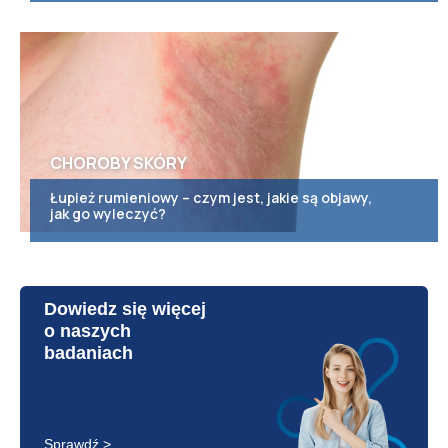
CHOROBY SKÓRY
Łupież rumieniowy – czym jest, jakie są objawy,
jak go wyleczyć?
Dowiedz się więcej
o naszych
badaniach
Sprawdź >