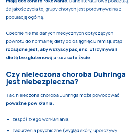
mają doskonałe rokowanie.
Dane literaturowe pokazują,
że jakość życia tej grupy chorych jest porównywalna z
populacją ogólną.
Obecnie nie ma danych medycznych dotyczących
powrotu do normalnej diety po osiągnięciu remisji, stąd
r
ozsądne jest, aby wszyscy pacjenci utrzymywali
dietę bezglutenową przez całe życie
.
Czy nieleczona choroba Duhringa
jest niebezpieczna?
Tak, nieleczona choroba Duhringa może powodować
poważne powikłania:
zespół złego wchłaniania,
zaburzenia psychiczne (wygląd skóry, uporczywy