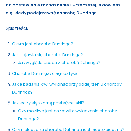
do postawienia rozpoznania? Przeczytaj, a dowiesz
się, kiedy podejrzewać chorobę Duhringa.
Spis treści:
Czym jest choroba Duhringa?
Jak objawia się choroba Duhringa?
Jak wygląda osoba z chorobą Duhringa?
Choroba Duhringa: diagnostyka
Jakie badania krwi wykonać przy podejrzeniu choroby
Duhringa?
Jak leczy się skórną postać celiakii?
Czy możliwe jest całkowite wyleczenie choroby
Duhringa?
Czy nieleczona choroba Duhringa jest niebezpieczna?