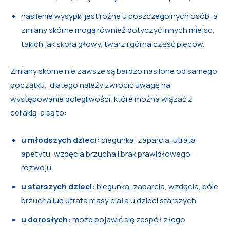
nasilenie wysypki jest różne u poszczególnych osób, a
zmiany skórne mogą również dotyczyć innych miejsc,
takich jak skóra głowy, twarz i górna część pleców.
Zmiany skórne nie zawsze są bardzo nasilone od samego
początku, dlatego należy zwrócić uwagę na
występowanie dolegliwości, które można wiązać z
celiakią, a są to:
u młodszych dzieci:
biegunka, zaparcia, utrata
apetytu, wzdęcia brzucha i brak prawidłowego
rozwoju,
u starszych dzieci:
biegunka, zaparcia, wzdęcia, bóle
brzucha lub utrata masy ciała u dzieci starszych,
u dorosłych:
może pojawić się zespół złego