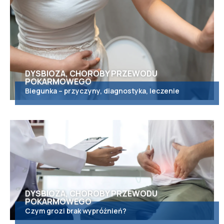
DYSBIOZA, CHOROBY PRZEWODU
POKARMOWEGO
Biegunka – przyczyny, diagnostyka, leczenie
DYSBIOZA, CHOROBY PRZEWODU
POKARMOWEGO
Czym grozi brak wypróżnień?