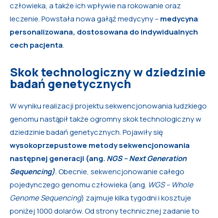
człowieka, a także ich wpływie na rokowanie oraz
leczenie. Powstała nowa gałąź medycyny –
medycyna
personalizowana, dostosowana do indywidualnych
cech pacjenta
.
Skok technologiczny w dziedzinie
badań genetycznych
W wyniku realizacji projektu sekwencjonowania ludzkiego
genomu nastąpił także ogromny skok technologiczny w
dziedzinie badań genetycznych. Pojawiły się
wysokoprzepustowe metody sekwencjonowania
następnej generacji (ang.
NGS – Next Generation
Sequencing)
.
Obecnie, sekwencjonowanie całego
pojedynczego genomu człowieka (ang.
WGS – Whole
Genome Sequencing
) zajmuje kilka tygodni i kosztuje
poniżej 1000 dolarów. Od strony technicznej zadanie to