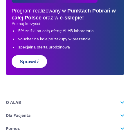
Program realizowany w
Punktach Pobrań
w
całej Polsce
oraz w
e-sklepie!
Poznaj korzyści:
5% zniżki na całą ofertę ALAB laboratoria
voucher na kolejne zakupy w prezencie
specjalna oferta urodzinowa
Sprawdź
O ALAB
Dla Pacjenta
Pomoc