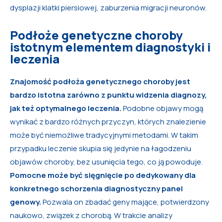
dysplazji klatki piersiowej, zaburzenia migracji neuronów.
Podłoże genetyczne choroby
istotnym elementem diagnostyki i
leczenia
Znajomość podłoża genetycznego choroby jest
bardzo istotna zarówno z punktu widzenia diagnozy,
jak też optymalnego leczenia.
Podobne objawy mogą
wynikać z bardzo różnych przyczyn, których znalezienie
może być niemożliwe tradycyjnymi metodami. W takim
przypadku leczenie skupia się jedynie na łagodzeniu
objawów choroby, bez usunięcia tego, co ją powoduje.
Pomocne może być sięgnięcie po dedykowany dla
konkretnego schorzenia diagnostyczny panel
genowy.
Pozwala on zbadać geny mające, potwierdzony
naukowo, związek z chorobą. W trakcie analizy