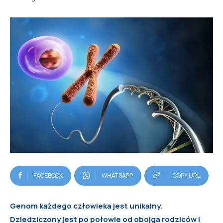
FACEBOOK
WHATSAPP
COPY URL
Genom każdego człowieka jest unikalny.
Dziedziczony jest po połowie od obojga rodziców i