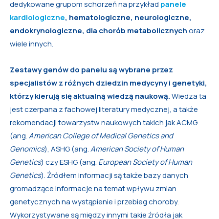
dedykowane grupom schorzeń na przykład
panele
kardiologiczne
, hematologiczne, neurologiczne,
endokrynologiczne, dla chorób metabolicznych
oraz
wiele innych.
Zestawy genów do panelu są wybrane przez
specjalistów z różnych dziedzin medycyny i genetyki,
którzy kierują się aktualną wiedzą naukową.
Wiedza ta
jest czerpana z fachowej literatury medycznej, a także
rekomendacji towarzystw naukowych takich jak ACMG
(ang.
American College of Medical Genetics and
Genomics
), ASHG (ang.
American Society of Human
Genetics
) czy ESHG (ang.
European Society of Human
Genetics
). Źródłem informacji są także bazy danych
gromadzące informacje na temat wpływu zmian
genetycznych na wystąpienie i przebieg choroby.
Wykorzystywane są między innymi takie źródła jak