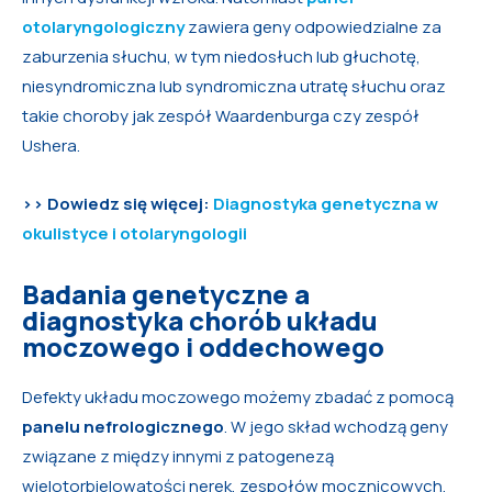
otolaryngologiczny
zawiera geny odpowiedzialne za
zaburzenia słuchu, w tym niedosłuch lub głuchotę,
niesyndromiczna lub syndromiczna utratę słuchu oraz
takie choroby jak zespół Waardenburga czy zespół
Ushera.
>> Dowiedz się więcej:
Diagnostyka genetyczna w
okulistyce i otolaryngologii
Badania genetyczne a
diagnostyka chorób układu
moczowego i oddechowego
Defekty układu moczowego możemy zbadać z pomocą
panelu nefrologicznego
. W jego skład wchodzą geny
związane z między innymi z patogenezą
wielotorbielowatości nerek, zespołów mocznicowych,