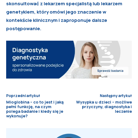
skonsultować z lekarzem specjalistą lub lekarzem
genetykiem, który omówi jego znaczenie w
kontekście klinicznym i zaproponuje dalsze
postępowanie.
Poprzedni artykuł
Następny artykuł
Mioglobina – co to jest i jaką
Wysypka u dzieci – możliwe
pełni funkcję, na czym
przyczyny, diagnostyka i
polega badanie i kiedy się je
leczenie
wykonuje?