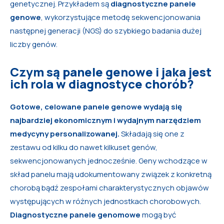
genetycznej. Przykładem są
diagnostyczne panele
genowe
, wykorzystujące metodę sekwencjonowania
następnej generacji (NGS) do szybkiego badania dużej
liczby genów.
Czym są panele genowe i jaka jest
ich rola w diagnostyce chorób?
Gotowe, celowane panele genowe wydają się
najbardziej ekonomicznym i wydajnym narzędziem
medycyny personalizowanej.
Składają się one z
zestawu od kilku do nawet kilkuset genów,
sekwencjonowanych jednocześnie. Geny wchodzące w
skład panelu mają udokumentowany związek z konkretną
chorobą bądź zespołami charakterystycznych objawów
występujących w różnych jednostkach chorobowych.
Diagnostyczne panele genomowe
mogą być