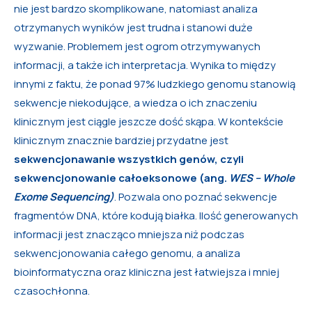
nie jest bardzo skomplikowane, natomiast analiza
otrzymanych wyników jest trudna i stanowi duże
wyzwanie. Problemem jest ogrom otrzymywanych
informacji, a także ich interpretacja. Wynika to między
innymi z faktu, że ponad 97% ludzkiego genomu stanowią
sekwencje niekodujące, a wiedza o ich znaczeniu
klinicznym jest ciągle jeszcze dość skąpa. W kontekście
klinicznym znacznie bardziej przydatne jest
sekwencjonawanie wszystkich genów, czyli
sekwencjonowanie całoeksonowe (ang.
WES – Whole
Exome Sequencing)
. Pozwala ono poznać sekwencje
fragmentów DNA, które kodują białka. Ilość generowanych
informacji jest znacząco mniejsza niż podczas
sekwencjonowania całego genomu, a analiza
bioinformatyczna oraz kliniczna jest łatwiejsza i mniej
czasochłonna.