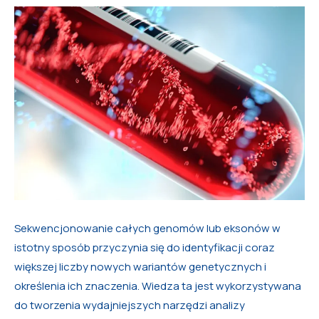
Sekwencjonowanie całych genomów lub eksonów w
istotny sposób przyczynia się do identyfikacji coraz
większej liczby nowych wariantów genetycznych i
określenia ich znaczenia. Wiedza ta jest wykorzystywana
do tworzenia wydajniejszych narzędzi analizy