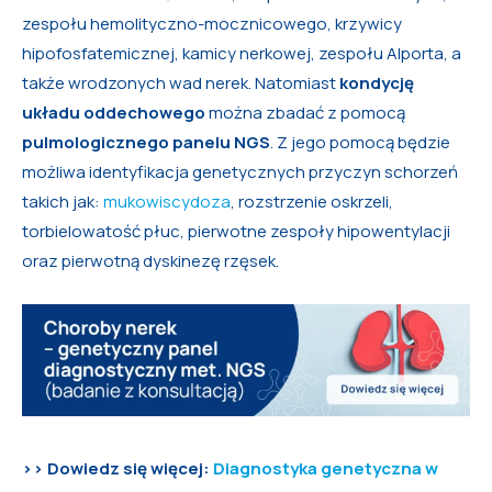
zespołu hemolityczno-mocznicowego, krzywicy
hipofosfatemicznej, kamicy nerkowej, zespołu Alporta, a
także wrodzonych wad nerek. Natomiast
kondycję
układu oddechowego
można zbadać z pomocą
pulmologicznego panelu NGS
. Z jego pomocą będzie
możliwa identyfikacja genetycznych przyczyn schorzeń
takich jak:
mukowiscydoza
, rozstrzenie oskrzeli,
torbielowatość płuc, pierwotne zespoły hipowentylacji
oraz pierwotną dyskinezę rzęsek.
>> Dowiedz się więcej:
Diagnostyka genetyczna w