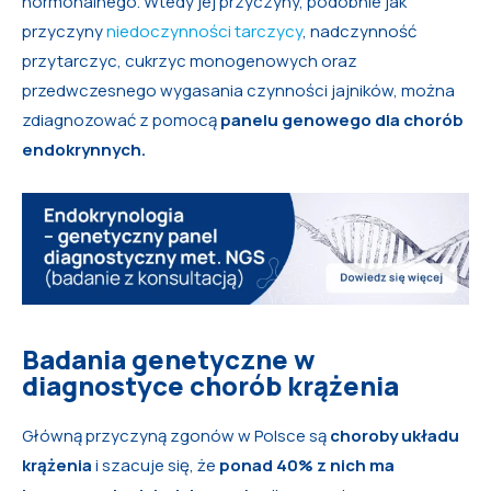
hormonalnego. Wtedy jej przyczyny, podobnie jak
przyczyny
niedoczynności tarczycy
, nadczynność
przytarczyc, cukrzyc monogenowych oraz
przedwczesnego wygasania czynności jajników, można
zdiagnozować z pomocą
panelu genowego dla chorób
endokrynnych.
Badania genetyczne w
diagnostyce chorób krążenia
Główną przyczyną zgonów w Polsce są
choroby układu
krążenia
i szacuje się, że
ponad 40% z nich ma