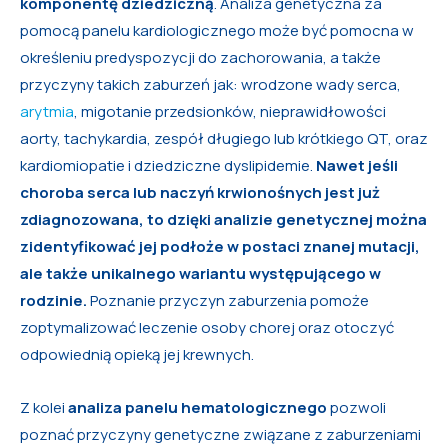
komponentę dziedziczną
. Analiza genetyczna za
pomocą panelu kardiologicznego może być pomocna w
określeniu predyspozycji do zachorowania, a także
przyczyny takich zaburzeń jak: wrodzone wady serca,
arytmia
, migotanie przedsionków, nieprawidłowości
aorty, tachykardia, zespół długiego lub krótkiego QT, oraz
kardiomiopatie i dziedziczne dyslipidemie.
Nawet jeśli
choroba serca lub naczyń krwionośnych jest już
zdiagnozowana, to dzięki analizie genetycznej można
zidentyfikować jej podłoże w postaci znanej mutacji,
ale także unikalnego wariantu występującego w
rodzinie.
Poznanie przyczyn zaburzenia pomoże
zoptymalizować leczenie osoby chorej oraz otoczyć
odpowiednią opieką jej krewnych.
Z kolei
analiza panelu hematologicznego
pozwoli
poznać przyczyny genetyczne związane z zaburzeniami