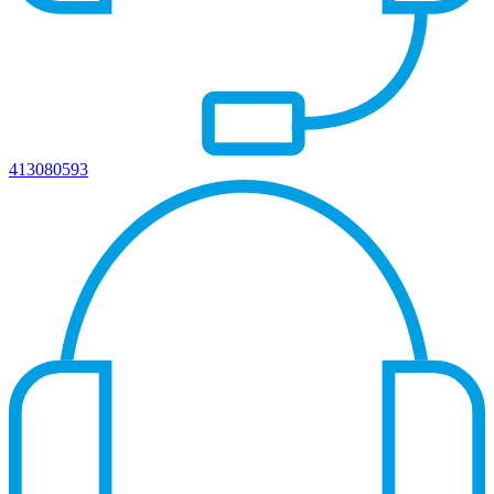
413080593