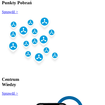
Punkty Pobrań
Sprawdź >
Centrum
Wiedzy
Sprawdź >