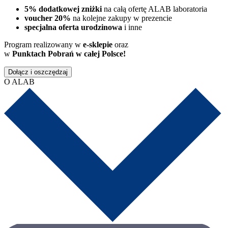
5% dodatkowej zniżki
na całą ofertę ALAB laboratoria
voucher 20%
na kolejne zakupy w prezencie
specjalna oferta urodzinowa
i inne
Program realizowany w
e-sklepie
oraz
w
Punktach Pobrań w całej Polsce!
Dołącz i oszczędzaj
O ALAB