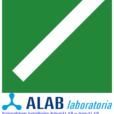
Badania
Pakiety badań
Punkty Pobrań
ALAB w domu
ALAB