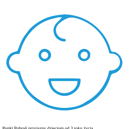
Punkt Pobrań przyjazny dzieciom od 3 roku życia