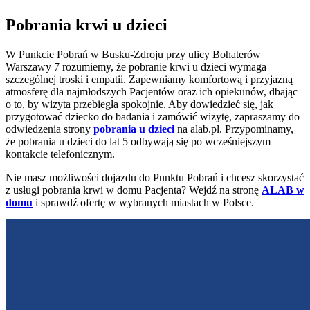
Pobrania krwi u dzieci
W Punkcie Pobrań w Busku-Zdroju przy ulicy Bohaterów
Warszawy 7 rozumiemy, że pobranie krwi u dzieci wymaga
szczególnej troski i empatii. Zapewniamy komfortową i przyjazną
atmosferę dla najmłodszych Pacjentów oraz ich opiekunów, dbając
o to, by wizyta przebiegła spokojnie. Aby dowiedzieć się, jak
przygotować dziecko do badania i zamówić wizytę, zapraszamy do
odwiedzenia strony
pobrania u dzieci
na alab.pl. Przypominamy,
że pobrania u dzieci do lat 5 odbywają się po wcześniejszym
kontakcie telefonicznym.
Nie masz możliwości dojazdu do Punktu Pobrań i chcesz skorzystać
z usługi pobrania krwi w domu Pacjenta? Wejdź na stronę
ALAB w
domu
i sprawdź ofertę w wybranych miastach w Polsce.