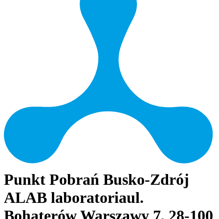
Punkt Pobrań Busko-Zdrój
ALAB laboratoria
ul.
Bohaterów Warszawy 7, 28-100