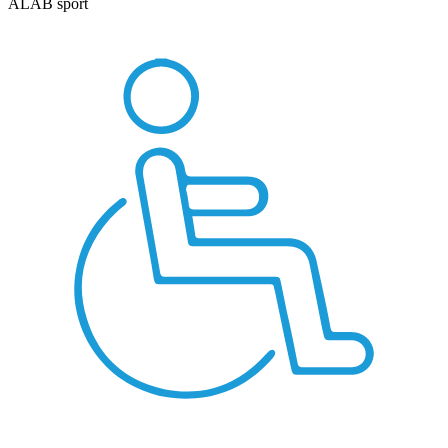
ALAB sport