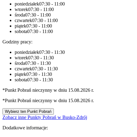
poniedziałek
07:30 - 11:00
wtorek
07:30 - 11:00
środa
07:30 - 11:00
czwartek
07:30 - 11:00
piątek
07:30 - 11:00
sobota
07:30 - 11:00
Godziny pracy:
poniedziałek
07:30 - 11:30
wtorek
07:30 - 11:30
środa
07:30 - 11:30
czwartek
07:30 - 11:30
piątek
07:30 - 11:30
sobota
07:30 - 11:30
*Punkt Pobrań nieczynny w dniu 15.08.2026 r.
*Punkt Pobrań nieczynny w dniu 15.08.2026 r.
Wybierz ten Punkt Pobrań
Zobacz inne Punkty Pobrań w Busko-Zdrój
Dodatkowe informacje: