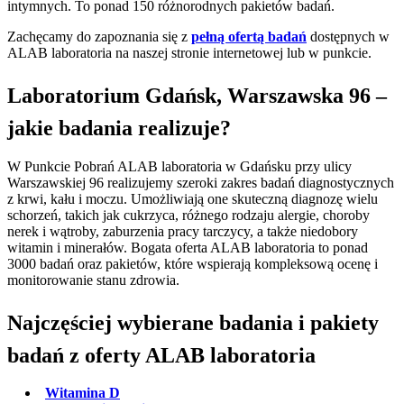
intymnych. To ponad 150 różnorodnych pakietów badań.
Zachęcamy do zapoznania się z
pełną ofertą badań
dostępnych w
ALAB laboratoria na naszej stronie internetowej lub w punkcie.
Laboratorium Gdańsk, Warszawska 96 –
jakie badania realizuje?
W Punkcie Pobrań ALAB laboratoria w Gdańsku przy ulicy
Warszawskiej 96 realizujemy szeroki zakres badań diagnostycznych
z krwi, kału i moczu. Umożliwiają one skuteczną diagnozę wielu
schorzeń, takich jak cukrzyca, różnego rodzaju alergie, choroby
nerek i wątroby, zaburzenia pracy tarczycy, a także niedobory
witamin i minerałów. Bogata oferta ALAB laboratoria to ponad
3000 badań oraz pakietów, które wspierają kompleksową ocenę i
monitorowanie stanu zdrowia.
Najczęściej wybierane badania i pakiety
badań z oferty ALAB laboratoria
Witamina D