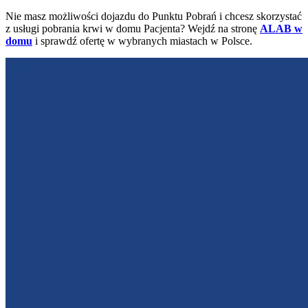
Nie masz możliwości dojazdu do Punktu Pobrań i chcesz skorzystać
z usługi pobrania krwi w domu Pacjenta? Wejdź na stronę
ALAB w
domu
i sprawdź ofertę w wybranych miastach w Polsce.