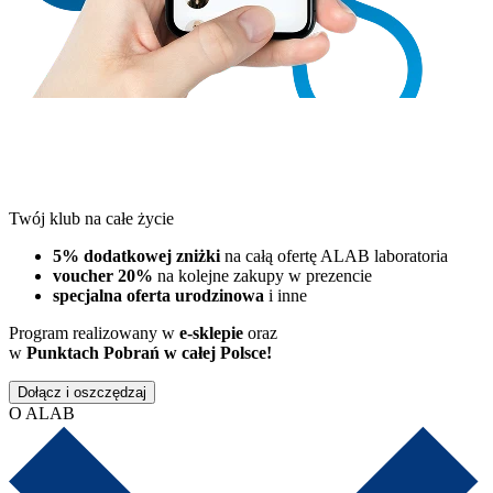
Twój klub na całe życie
5% dodatkowej zniżki
na całą ofertę ALAB laboratoria
voucher 20%
na kolejne zakupy w prezencie
specjalna oferta urodzinowa
i inne
Program realizowany w
e-sklepie
oraz
w
Punktach Pobrań w całej Polsce!
Dołącz i oszczędzaj
O ALAB