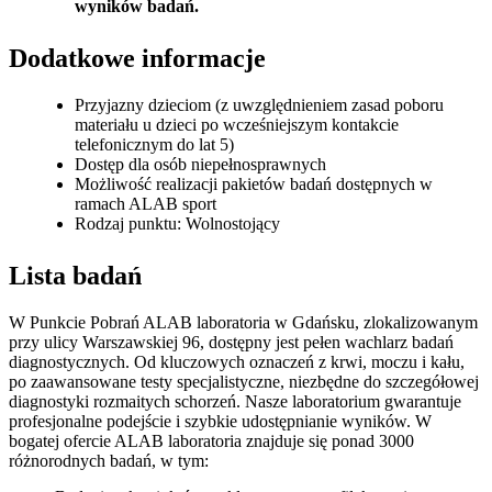
wyników badań.
Dodatkowe informacje
Przyjazny dzieciom (z uwzględnieniem zasad poboru
materiału u dzieci po wcześniejszym kontakcie
telefonicznym do lat 5)
Dostęp dla osób niepełnosprawnych
Możliwość realizacji pakietów badań dostępnych w
ramach ALAB sport
Rodzaj punktu: Wolnostojący
Lista badań
W Punkcie Pobrań ALAB laboratoria w Gdańsku, zlokalizowanym
przy ulicy Warszawskiej 96, dostępny jest pełen wachlarz badań
diagnostycznych. Od kluczowych oznaczeń z krwi, moczu i kału,
po zaawansowane testy specjalistyczne, niezbędne do szczegółowej
diagnostyki rozmaitych schorzeń. Nasze laboratorium gwarantuje
profesjonalne podejście i szybkie udostępnianie wyników. W
bogatej ofercie ALAB laboratoria znajduje się ponad 3000
różnorodnych badań, w tym: