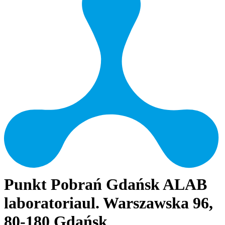
Punkt Pobrań Gdańsk ALAB
laboratoria
ul. Warszawska 96,
80-180 Gdańsk