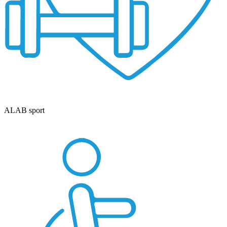
ALAB sport