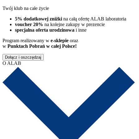
Twój klub na całe życie
5% dodatkowej zniżki
na całą ofertę ALAB laboratoria
voucher 20%
na kolejne zakupy w prezencie
specjalna oferta urodzinowa
i inne
Program realizowany w
e-sklepie
oraz
w
Punktach Pobrań w całej Polsce!
Dołącz i oszczędzaj
O ALAB