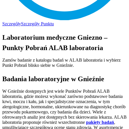
Szczegóły
Szczegóły Punktu
Laboratorium medyczne Gniezno –
Punkty Pobrań ALAB laboratoria
Zamów badanie z katalogu badań w ALAB laboratoria i wybierz
Punkt Pobrań blisko siebie w Gnieźnie.
Badania laboratoryjne w Gnieźnie
W Gnieźnie dostępnych jest wiele Punktów Pobrań ALAB
laboratoria, gdzie możesz wykonać zarówno podstawowe badania
krwi, moczu i kału, jak i specjalistyczne oznaczenia, w tym
alergologiczne, hormonalne, ukierunkowane na diagnostykę chorób
przewodu pokarmowego, czy badania dla dzieci. Wiele z
oferowanych analiz jest dostępnych bez skierowania lekarza. ALAB
laboratoria proponuje również wszechstronne
pakiety badań
,
umożliwiające szczegółową ocenę stanu zdrowia. W asortymencie