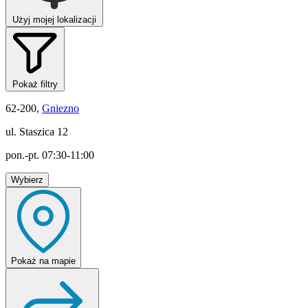
Użyj mojej lokalizacji
Pokaż filtry
62-200,
Gniezno
ul. Staszica 12
pon.-pt. 07:30-11:00
Wybierz
Pokaż
na mapie