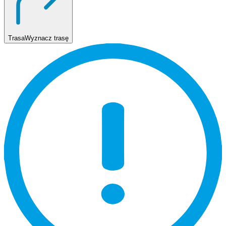
Trasa
Wyznacz trasę