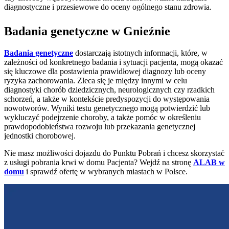
diagnostyczne i przesiewowe do oceny ogólnego stanu zdrowia.
Badania genetyczne w Gnieźnie
Badania genetyczne
dostarczają istotnych informacji, które, w
zależności od konkretnego badania i sytuacji pacjenta, mogą okazać
się kluczowe dla postawienia prawidłowej diagnozy lub oceny
ryzyka zachorowania. Zleca się je między innymi w celu
diagnostyki chorób dziedzicznych, neurologicznych czy rzadkich
schorzeń, a także w kontekście predyspozycji do występowania
nowotworów. Wyniki testu genetycznego mogą potwierdzić lub
wykluczyć podejrzenie choroby, a także pomóc w określeniu
prawdopodobieństwa rozwoju lub przekazania genetycznej
jednostki chorobowej.
Nie masz możliwości dojazdu do Punktu Pobrań i chcesz skorzystać
z usługi pobrania krwi w domu Pacjenta? Wejdź na stronę
ALAB w
domu
i sprawdź ofertę w wybranych miastach w Polsce.