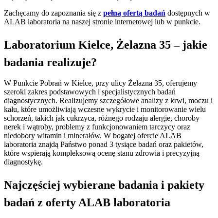
Zachęcamy do zapoznania się z
pełną ofertą badań
dostępnych w
ALAB laboratoria na naszej stronie internetowej lub w punkcie.
Laboratorium Kielce, Żelazna 35 – jakie
badania realizuje?
W Punkcie Pobrań w Kielce, przy ulicy Żelazna 35, oferujemy
szeroki zakres podstawowych i specjalistycznych badań
diagnostycznych. Realizujemy szczegółowe analizy z krwi, moczu i
kału, które umożliwiają wczesne wykrycie i monitorowanie wielu
schorzeń, takich jak cukrzyca, różnego rodzaju alergie, choroby
nerek i wątroby, problemy z funkcjonowaniem tarczycy oraz
niedobory witamin i minerałów. W bogatej ofercie ALAB
laboratoria znajdą Państwo ponad 3 tysiące badań oraz pakietów,
które wspierają kompleksową ocenę stanu zdrowia i precyzyjną
diagnostykę.
Najczęściej wybierane badania i pakiety
badań z oferty ALAB laboratoria