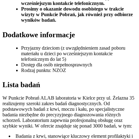
wcześniejszym kontakcie telefonicznym.
Prosimy o okazanie dowodu osobistego w trakcie
wizyty w Punkcie Pobrań, jak również przy odbiorze
wyników badań.
Dodatkowe informacje
Przyjazny dzieciom (z uwzględnieniem zasad poboru
materiału u dzieci po wcześniejszym kontakcie
telefonicznym do lat 5)
Dostęp dla osób niepełnosprawnych
Rodzaj punktu: NZOZ
Lista badań
W Punkcie Pobrań ALAB laboratoria w Kielce przy ul. Żelazna 35
realizujemy szeroki zakres badań diagnostycznych. Od
podstawowych badań z krwi, moczu i kału, po specjalistyczne
badania niezbędne do precyzyjnego diagnozowania różnych
schorzeń. Laboratorium zapewnia profesjonalną obsługę oraz
szybkie wyniki. W ofercie znajduje się ponad 3000 badań, w tym:
Badania z krwi, stanowiące kluczowy element profilaktyki i