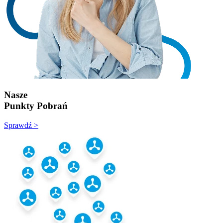
Nasze
Punkty Pobrań
Sprawdź >