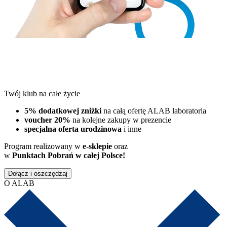
Twój klub na całe życie
5% dodatkowej zniżki
na całą ofertę ALAB laboratoria
voucher 20%
na kolejne zakupy w prezencie
specjalna oferta urodzinowa
i inne
Program realizowany w
e-sklepie
oraz
w
Punktach Pobrań w całej Polsce!
Dołącz i oszczędzaj
O ALAB