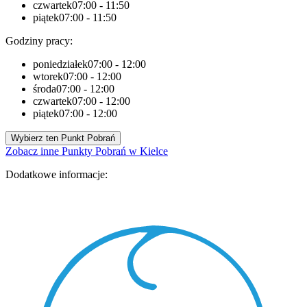
czwartek
07:00 - 11:50
piątek
07:00 - 11:50
Godziny pracy:
poniedziałek
07:00 - 12:00
wtorek
07:00 - 12:00
środa
07:00 - 12:00
czwartek
07:00 - 12:00
piątek
07:00 - 12:00
Wybierz ten Punkt Pobrań
Zobacz inne Punkty Pobrań w Kielce
Dodatkowe informacje: