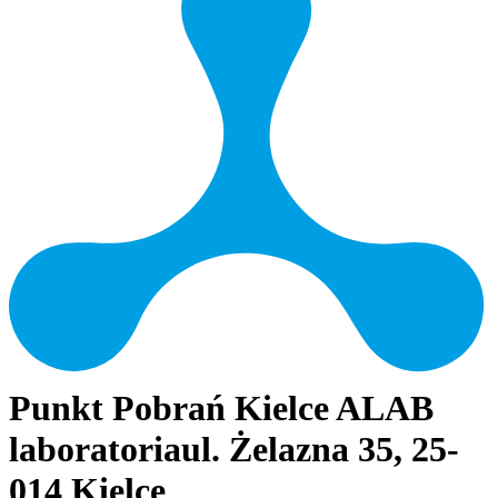
Punkt Pobrań Kielce ALAB
laboratoria
ul. Żelazna 35, 25-
014 Kielce