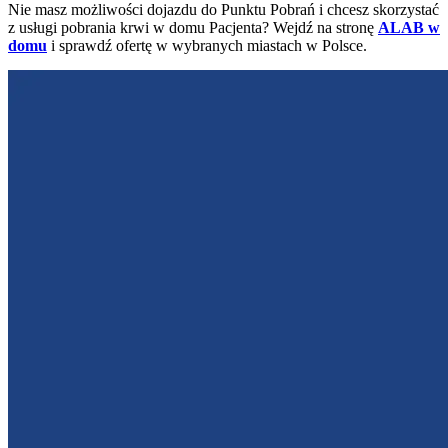
Nie masz możliwości dojazdu do Punktu Pobrań i chcesz skorzystać
z usługi pobrania krwi w domu Pacjenta? Wejdź na stronę
ALAB w
domu
i sprawdź ofertę w wybranych miastach w Polsce.