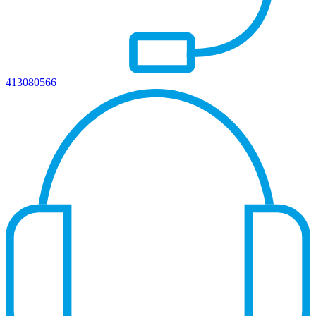
413080566