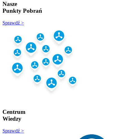
Nasze
Punkty Pobrań
Sprawdź >
Centrum
Wiedzy
Sprawdź >