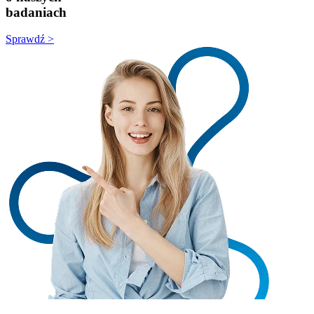
badaniach
Sprawdź >