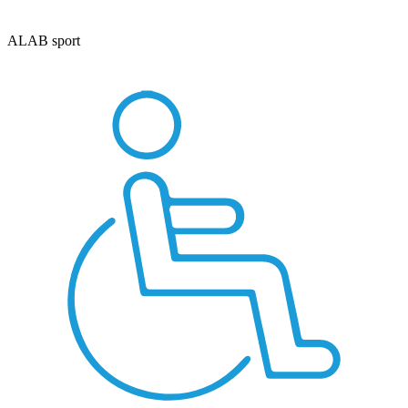
ALAB sport