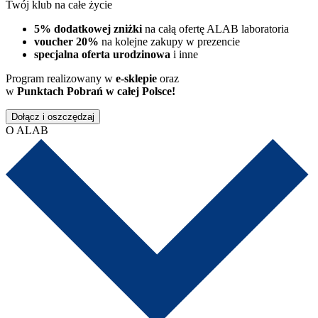
Twój klub na całe życie
5% dodatkowej zniżki
na całą ofertę ALAB laboratoria
voucher 20%
na kolejne zakupy w prezencie
specjalna oferta urodzinowa
i inne
Program realizowany w
e-sklepie
oraz
w
Punktach Pobrań w całej Polsce!
Dołącz i oszczędzaj
O ALAB