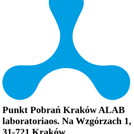
Punkt Pobrań Kraków ALAB
laboratoria
os. Na Wzgórzach 1,
31-721 Kraków