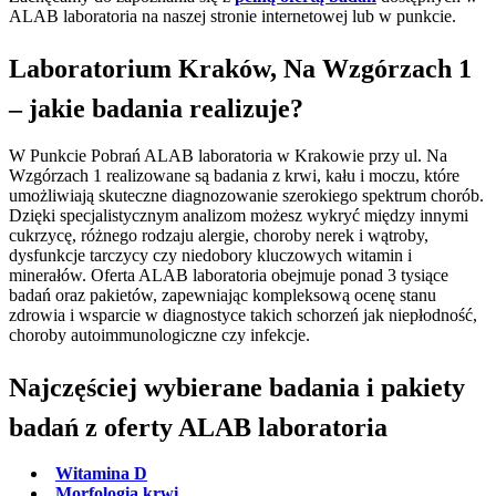
ALAB laboratoria na naszej stronie internetowej lub w punkcie.
Laboratorium Kraków, Na Wzgórzach 1
– jakie badania realizuje?
W Punkcie Pobrań ALAB laboratoria w Krakowie przy ul. Na
Wzgórzach 1 realizowane są badania z krwi, kału i moczu, które
umożliwiają skuteczne diagnozowanie szerokiego spektrum chorób.
Dzięki specjalistycznym analizom możesz wykryć między innymi
cukrzycę, różnego rodzaju alergie, choroby nerek i wątroby,
dysfunkcje tarczycy czy niedobory kluczowych witamin i
minerałów. Oferta ALAB laboratoria obejmuje ponad 3 tysiące
badań oraz pakietów, zapewniając kompleksową ocenę stanu
zdrowia i wsparcie w diagnostyce takich schorzeń jak niepłodność,
choroby autoimmunologiczne czy infekcje.
Najczęściej wybierane badania i pakiety
badań z oferty ALAB laboratoria
Witamina D
Morfologia krwi