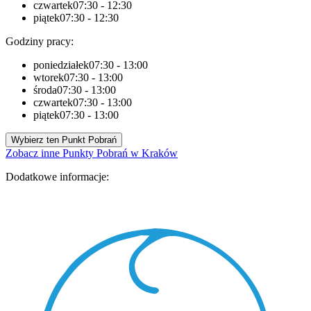
czwartek
07:30 - 12:30
piątek
07:30 - 12:30
Godziny pracy:
poniedziałek
07:30 - 13:00
wtorek
07:30 - 13:00
środa
07:30 - 13:00
czwartek
07:30 - 13:00
piątek
07:30 - 13:00
Wybierz ten Punkt Pobrań
Zobacz inne Punkty Pobrań w Kraków
Dodatkowe informacje: