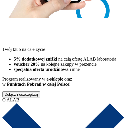
Twój klub na całe życie
5% dodatkowej zniżki
na całą ofertę ALAB laboratoria
voucher 20%
na kolejne zakupy w prezencie
specjalna oferta urodzinowa
i inne
Program realizowany w
e-sklepie
oraz
w
Punktach Pobrań w całej Polsce!
Dołącz i oszczędzaj
O ALAB