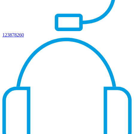
123878260