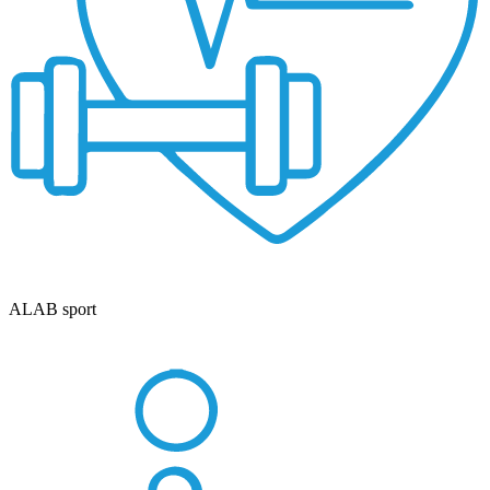
ALAB sport