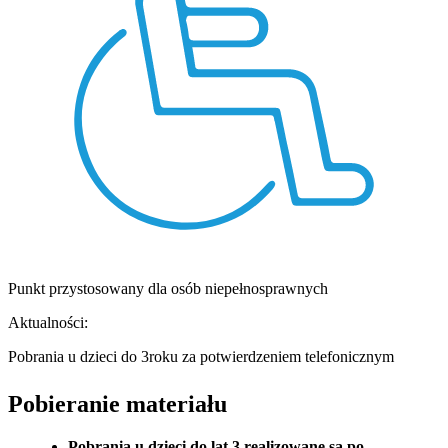
Punkt przystosowany dla osób niepełnosprawnych
Aktualności:
Pobrania u dzieci do 3roku za potwierdzeniem telefonicznym
Pobieranie materiału
Pobrania u dzieci do lat 3 realizowane są po