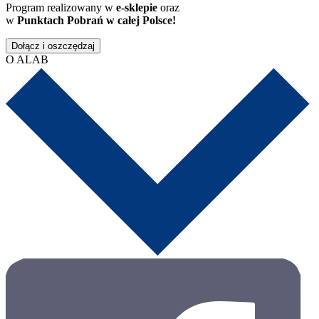
Program realizowany w
e-sklepie
oraz
w
Punktach Pobrań w całej Polsce!
Dołącz i oszczędzaj
O ALAB