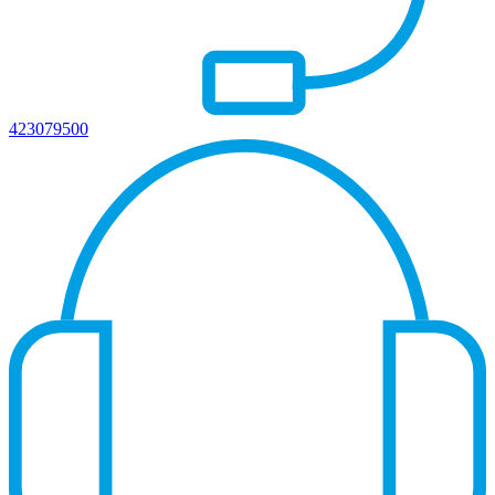
423079500