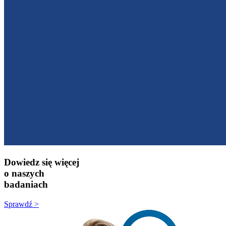
Dowiedz się więcej
o naszych
badaniach
Sprawdź >