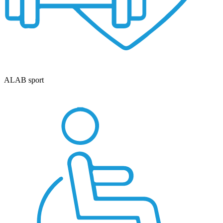
ALAB sport