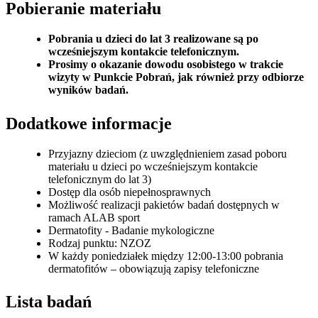
Pobieranie materiału
Pobrania u dzieci do lat 3 realizowane są po
wcześniejszym kontakcie telefonicznym.
Prosimy o okazanie dowodu osobistego w trakcie
wizyty w Punkcie Pobrań, jak również przy odbiorze
wyników badań.
Dodatkowe informacje
Przyjazny dzieciom (z uwzględnieniem zasad poboru
materiału u dzieci po wcześniejszym kontakcie
telefonicznym do lat 3)
Dostęp dla osób niepełnosprawnych
Możliwość realizacji pakietów badań dostępnych w
ramach ALAB sport
Dermatofity - Badanie mykologiczne
Rodzaj punktu: NZOZ
W każdy poniedziałek między 12:00-13:00 pobrania
dermatofitów – obowiązują zapisy telefoniczne
Lista badań