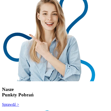
Nasze
Punkty Pobrań
Sprawdź >