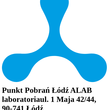
Punkt Pobrań Łódź ALAB
laboratoria
ul. 1 Maja 42/44,
90-741 Łódź