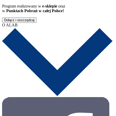
Program realizowany w
e-sklepie
oraz
w
Punktach Pobrań w całej Polsce!
Dołącz i oszczędzaj
O ALAB