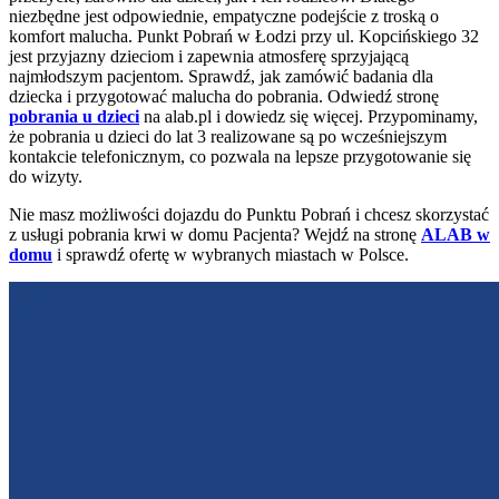
niezbędne jest odpowiednie, empatyczne podejście z troską o
komfort malucha. Punkt Pobrań w Łodzi przy ul. Kopcińskiego 32
jest przyjazny dzieciom i zapewnia atmosferę sprzyjającą
najmłodszym pacjentom. Sprawdź, jak zamówić badania dla
dziecka i przygotować malucha do pobrania. Odwiedź stronę
pobrania u dzieci
na alab.pl i dowiedz się więcej. Przypominamy,
że pobrania u dzieci do lat 3 realizowane są po wcześniejszym
kontakcie telefonicznym, co pozwala na lepsze przygotowanie się
do wizyty.
Nie masz możliwości dojazdu do Punktu Pobrań i chcesz skorzystać
z usługi pobrania krwi w domu Pacjenta? Wejdź na stronę
ALAB w
domu
i sprawdź ofertę w wybranych miastach w Polsce.