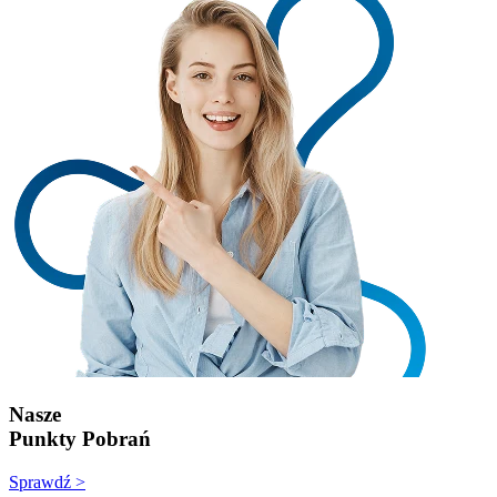
Nasze
Punkty Pobrań
Sprawdź >