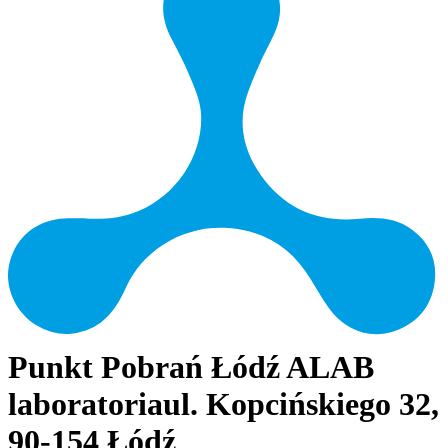
Punkt Pobrań Łódź ALAB
laboratoria
ul. Kopcińskiego 32,
90-154 Łódź