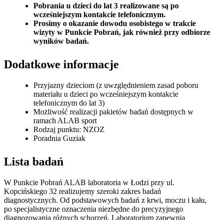
Pobrania u dzieci do lat 3 realizowane są po
wcześniejszym kontakcie telefonicznym.
Prosimy o okazanie dowodu osobistego w trakcie
wizyty w Punkcie Pobrań, jak również przy odbiorze
wyników badań.
Dodatkowe informacje
Przyjazny dzieciom (z uwzględnieniem zasad poboru
materiału u dzieci po wcześniejszym kontakcie
telefonicznym do lat 3)
Możliwość realizacji pakietów badań dostępnych w
ramach ALAB sport
Rodzaj punktu: NZOZ
Poradnia Guziak
Lista badań
W Punkcie Pobrań ALAB laboratoria w Łodzi przy ul.
Kopcińskiego 32 realizujemy szeroki zakres badań
diagnostycznych. Od podstawowych badań z krwi, moczu i kału,
po specjalistyczne oznaczenia niezbędne do precyzyjnego
diagnozowania różnych schorzeń. Laboratorium zapewnia