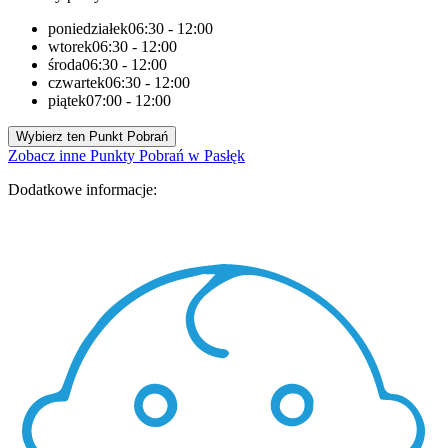
poniedziałek
06:30 - 12:00
wtorek
06:30 - 12:00
środa
06:30 - 12:00
czwartek
06:30 - 12:00
piątek
07:00 - 12:00
Wybierz ten Punkt Pobrań
Zobacz inne Punkty Pobrań w Pasłęk
Dodatkowe informacje: