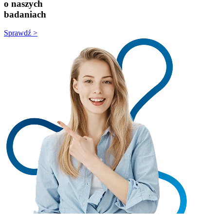
o naszych
badaniach
Sprawdź >