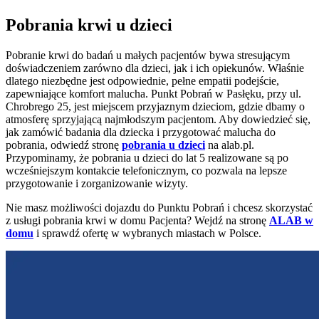
Pobrania krwi u dzieci
Pobranie krwi do badań u małych pacjentów bywa stresującym
doświadczeniem zarówno dla dzieci, jak i ich opiekunów. Właśnie
dlatego niezbędne jest odpowiednie, pełne empatii podejście,
zapewniające komfort malucha. Punkt Pobrań w Pasłęku, przy ul.
Chrobrego 25, jest miejscem przyjaznym dzieciom, gdzie dbamy o
atmosferę sprzyjającą najmłodszym pacjentom. Aby dowiedzieć się,
jak zamówić badania dla dziecka i przygotować malucha do
pobrania, odwiedź stronę
pobrania u dzieci
na alab.pl.
Przypominamy, że pobrania u dzieci do lat 5 realizowane są po
wcześniejszym kontakcie telefonicznym, co pozwala na lepsze
przygotowanie i zorganizowanie wizyty.
Nie masz możliwości dojazdu do Punktu Pobrań i chcesz skorzystać
z usługi pobrania krwi w domu Pacjenta? Wejdź na stronę
ALAB w
domu
i sprawdź ofertę w wybranych miastach w Polsce.