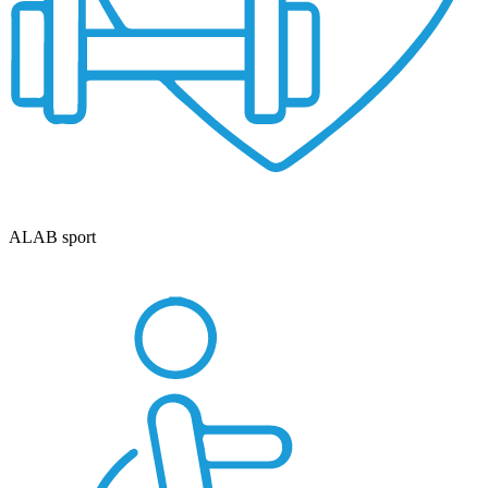
ALAB sport