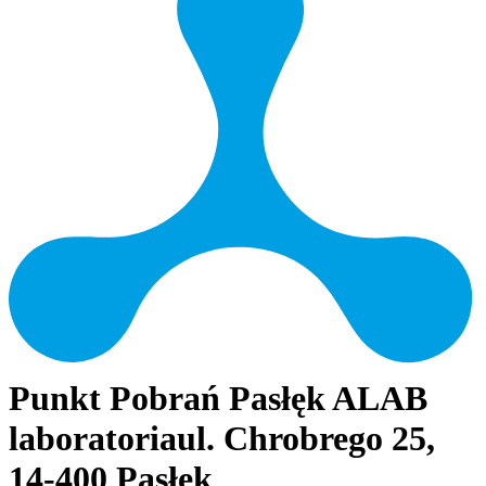
Punkt Pobrań Pasłęk ALAB
laboratoria
ul. Chrobrego 25,
14-400 Pasłęk