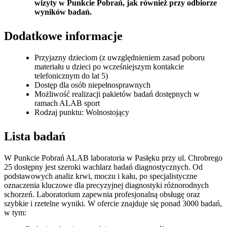
wizyty w Punkcie Pobrań, jak również przy odbiorze
wyników badań.
Dodatkowe informacje
Przyjazny dzieciom (z uwzględnieniem zasad poboru
materiału u dzieci po wcześniejszym kontakcie
telefonicznym do lat 5)
Dostęp dla osób niepełnosprawnych
Możliwość realizacji pakietów badań dostępnych w
ramach ALAB sport
Rodzaj punktu: Wolnostojący
Lista badań
W Punkcie Pobrań ALAB laboratoria w Pasłęku przy ul. Chrobrego
25 dostępny jest szeroki wachlarz badań diagnostycznych. Od
podstawowych analiz krwi, moczu i kału, po specjalistyczne
oznaczenia kluczowe dla precyzyjnej diagnostyki różnorodnych
schorzeń. Laboratorium zapewnia profesjonalną obsługę oraz
szybkie i rzetelne wyniki. W ofercie znajduje się ponad 3000 badań,
w tym: