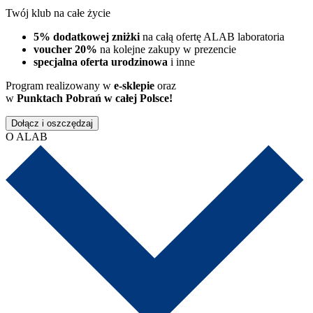
Twój klub na całe życie
5% dodatkowej zniżki
na całą ofertę ALAB laboratoria
voucher 20%
na kolejne zakupy w prezencie
specjalna oferta urodzinowa
i inne
Program realizowany w
e-sklepie
oraz
w
Punktach Pobrań w całej Polsce!
Dołącz i oszczędzaj
O ALAB