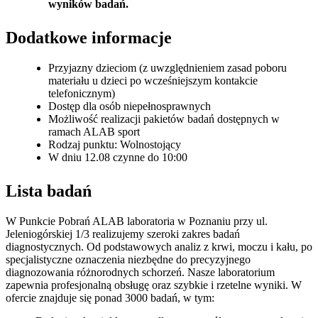
wyników badań.
Dodatkowe informacje
Przyjazny dzieciom (z uwzględnieniem zasad poboru
materiału u dzieci po wcześniejszym kontakcie
telefonicznym)
Dostęp dla osób niepełnosprawnych
Możliwość realizacji pakietów badań dostępnych w
ramach ALAB sport
Rodzaj punktu: Wolnostojący
W dniu 12.08 czynne do 10:00
Lista badań
W Punkcie Pobrań ALAB laboratoria w Poznaniu przy ul.
Jeleniogórskiej 1/3 realizujemy szeroki zakres badań
diagnostycznych. Od podstawowych analiz z krwi, moczu i kału, po
specjalistyczne oznaczenia niezbędne do precyzyjnego
diagnozowania różnorodnych schorzeń. Nasze laboratorium
zapewnia profesjonalną obsługę oraz szybkie i rzetelne wyniki. W
ofercie znajduje się ponad 3000 badań, w tym: