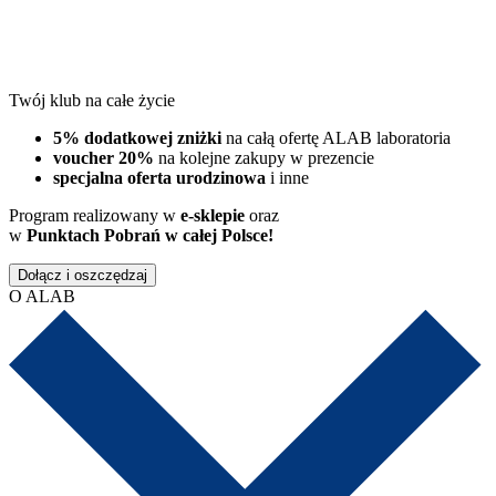
Twój klub na całe życie
5% dodatkowej zniżki
na całą ofertę ALAB laboratoria
voucher 20%
na kolejne zakupy w prezencie
specjalna oferta urodzinowa
i inne
Program realizowany w
e-sklepie
oraz
w
Punktach Pobrań w całej Polsce!
Dołącz i oszczędzaj
O ALAB