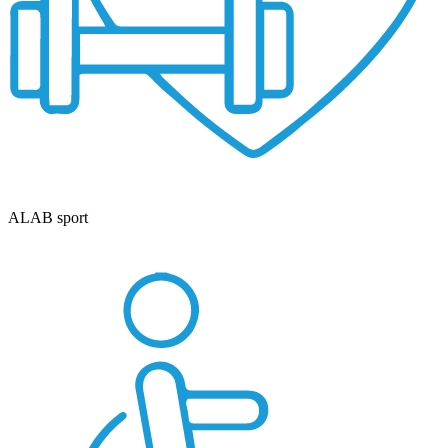
ALAB sport