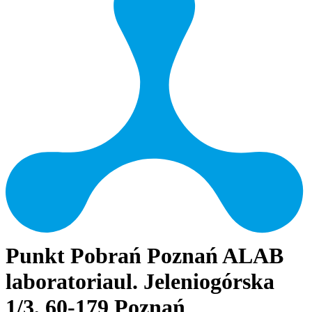
Punkt Pobrań Poznań ALAB
laboratoria
ul. Jeleniogórska
1/3, 60-179 Poznań