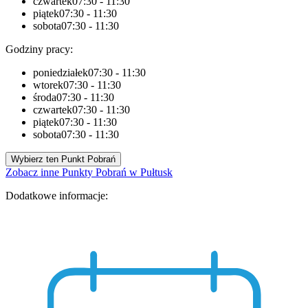
czwartek
07:30 - 11:30
piątek
07:30 - 11:30
sobota
07:30 - 11:30
Godziny pracy:
poniedziałek
07:30 - 11:30
wtorek
07:30 - 11:30
środa
07:30 - 11:30
czwartek
07:30 - 11:30
piątek
07:30 - 11:30
sobota
07:30 - 11:30
Wybierz ten Punkt Pobrań
Zobacz inne Punkty Pobrań w Pułtusk
Dodatkowe informacje: