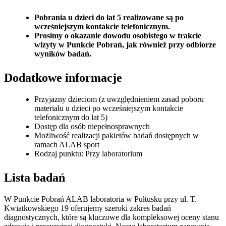
Pobrania u dzieci do lat 5 realizowane są po
wcześniejszym kontakcie telefonicznym.
Prosimy o okazanie dowodu osobistego w trakcie
wizyty w Punkcie Pobrań, jak również przy odbiorze
wyników badań.
Dodatkowe informacje
Przyjazny dzieciom (z uwzględnieniem zasad poboru
materiału u dzieci po wcześniejszym kontakcie
telefonicznym do lat 5)
Dostęp dla osób niepełnosprawnych
Możliwość realizacji pakietów badań dostępnych w
ramach ALAB sport
Rodzaj punktu: Przy laboratorium
Lista badań
W Punkcie Pobrań ALAB laboratoria w Pułtusku przy ul. T.
Kwiatkowskiego 19 oferujemy szeroki zakres badań
diagnostycznych, które są kluczowe dla kompleksowej oceny stanu