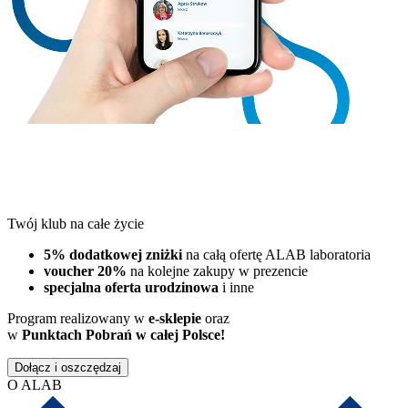
Twój klub na całe życie
5% dodatkowej zniżki
na całą ofertę ALAB laboratoria
voucher 20%
na kolejne zakupy w prezencie
specjalna oferta urodzinowa
i inne
Program realizowany w
e-sklepie
oraz
w
Punktach Pobrań w całej Polsce!
Dołącz i oszczędzaj
O ALAB