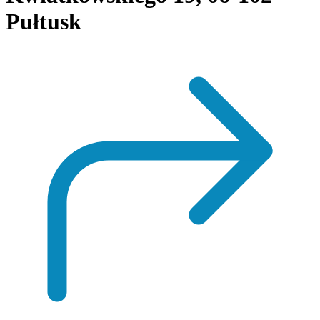
Pułtusk