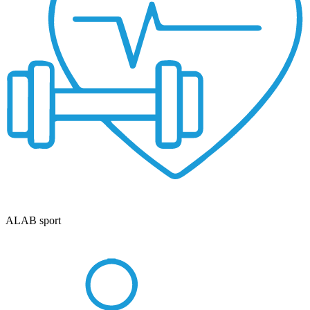
ALAB sport