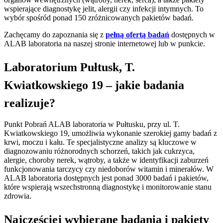
wspierające diagnostykę jelit, alergii czy infekcji intymnych. To
wybór spośród ponad 150 zróżnicowanych pakietów badań.
Zachęcamy do zapoznania się z
pełną ofertą badań
dostępnych w
ALAB laboratoria na naszej stronie internetowej lub w punkcie.
Laboratorium Pułtusk, T.
Kwiatkowskiego 19 – jakie badania
realizuje?
Punkt Pobrań ALAB laboratoria w Pułtusku, przy ul. T.
Kwiatkowskiego 19, umożliwia wykonanie szerokiej gamy badań z
krwi, moczu i kału. Te specjalistyczne analizy są kluczowe w
diagnozowaniu różnorodnych schorzeń, takich jak cukrzyca,
alergie, choroby nerek, wątroby, a także w identyfikacji zaburzeń
funkcjonowania tarczycy czy niedoborów witamin i minerałów. W
ALAB laboratoria dostępnych jest ponad 3000 badań i pakietów,
które wspierają wszechstronną diagnostykę i monitorowanie stanu
zdrowia.
Najczęściej wybierane badania i pakiety