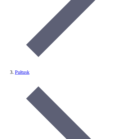
Pułtusk