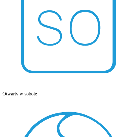
Otwarty w sobotę