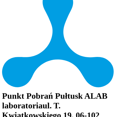
Punkt Pobrań Pułtusk ALAB
laboratoria
ul. T.
Kwiatkowskiego 19, 06-102