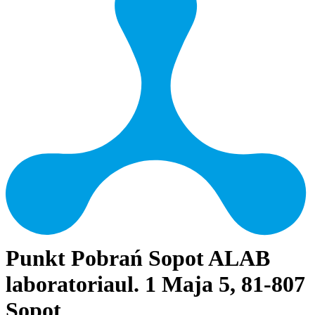
Punkt Pobrań Sopot ALAB
laboratoria
ul. 1 Maja 5, 81-807
Sopot