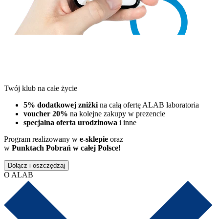
Twój klub na całe życie
5% dodatkowej zniżki
na całą ofertę ALAB laboratoria
voucher 20%
na kolejne zakupy w prezencie
specjalna oferta urodzinowa
i inne
Program realizowany w
e-sklepie
oraz
w
Punktach Pobrań w całej Polsce!
Dołącz i oszczędzaj
O ALAB