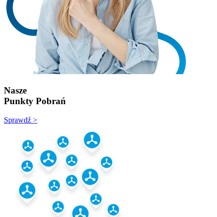
Nasze
Punkty Pobrań
Sprawdź >