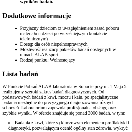
wyników badań.
Dodatkowe informacje
Przyjazny dzieciom (z uwzględnieniem zasad poboru
materiału u dzieci po wcześniejszym kontakcie
telefonicznym)
Dostęp dla osób niepełnosprawnych
Możliwość realizacji pakietów badań dostępnych w
ramach ALAB sport
Rodzaj punktu: Wolnostojący
Lista badań
W Punkcie Pobrań ALAB laboratoria w Sopocie przy ul. 1 Maja 5
realizujemy szeroki zakres badań diagnostycznych. Od
podstawowych badań z krwi, moczu i kału, po specjalistyczne
badania niezbędne do precyzyjnego diagnozowania różnych
schorzeń. Laboratorium zapewnia profesjonalną obsługę oraz
szybkie wyniki. W ofercie znajduje się ponad 3000 badań, w tym:
Badania z krwi, które są kluczowym elementem profilaktyki i
diagnostyki, pozwalającym ocenić ogólny stan zdrowia, wykryć