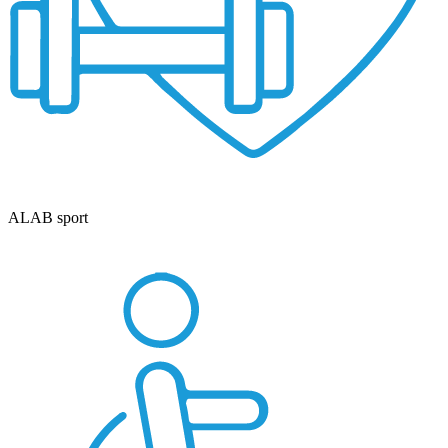
ALAB sport