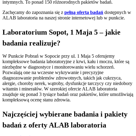
intymnych. To ponad 150 różnorodnych pakietów badań.
Zachęcamy do zapoznania się z
pełną ofertą badań
dostępnych w
ALAB laboratoria na naszej stronie internetowej lub w punkcie.
Laboratorium Sopot, 1 Maja 5 – jakie
badania realizuje?
W Punkcie Pobrań w Sopocie przy ul. 1 Maja 5 oferujemy
kompleksowe badania laboratoryjne z krwi, kału i moczu, które są
niezbędne w diagnostyce i monitorowaniu wielu schorzeń.
Pozwalają one na wczesne wykrywanie i precyzyjne
diagnozowanie problemów zdrowotnych, takich jak cukrzyca,
alergie, choroby nerek, wątroby, dysfunkcje tarczycy czy niedobory
witamin i minerałów. W szerokiej ofercie ALAB laboratoria
znajduje się ponad 3 tysiące badań oraz pakietów, które umożliwiają
kompleksową ocenę stanu zdrowia.
Najczęściej wybierane badania i pakiety
badań z oferty ALAB laboratoria