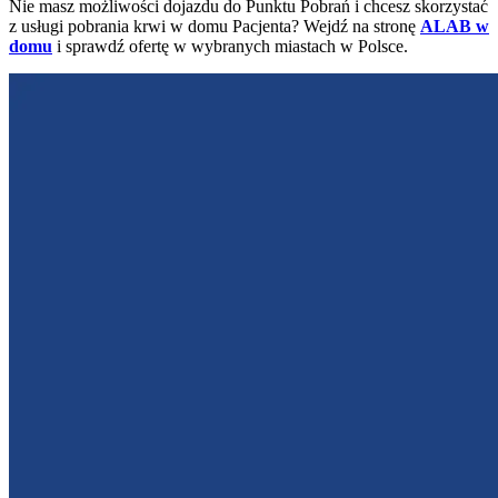
Nie masz możliwości dojazdu do Punktu Pobrań i chcesz skorzystać
z usługi pobrania krwi w domu Pacjenta? Wejdź na stronę
ALAB w
domu
i sprawdź ofertę w wybranych miastach w Polsce.