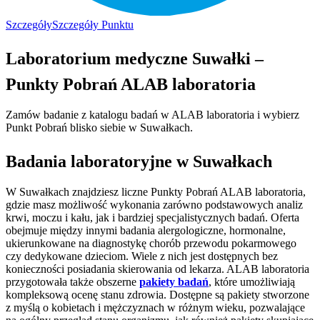
Szczegóły
Szczegóły Punktu
Laboratorium medyczne Suwałki –
Punkty Pobrań ALAB laboratoria
Zamów badanie z katalogu badań w ALAB laboratoria i wybierz
Punkt Pobrań blisko siebie w Suwałkach.
Badania laboratoryjne w Suwałkach
W Suwałkach znajdziesz liczne Punkty Pobrań ALAB laboratoria,
gdzie masz możliwość wykonania zarówno podstawowych analiz
krwi, moczu i kału, jak i bardziej specjalistycznych badań. Oferta
obejmuje między innymi badania alergologiczne, hormonalne,
ukierunkowane na diagnostykę chorób przewodu pokarmowego
czy dedykowane dzieciom. Wiele z nich jest dostępnych bez
konieczności posiadania skierowania od lekarza. ALAB laboratoria
przygotowała także obszerne
pakiety badań
, które umożliwiają
kompleksową ocenę stanu zdrowia. Dostępne są pakiety stworzone
z myślą o kobietach i mężczyznach w różnym wieku, pozwalające