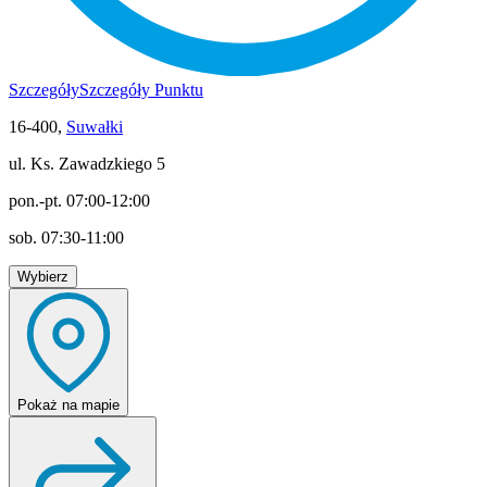
Szczegóły
Szczegóły Punktu
16-400,
Suwałki
ul. Ks. Zawadzkiego 5
pon.-pt. 07:00-12:00
sob. 07:30-11:00
Wybierz
Pokaż
na mapie