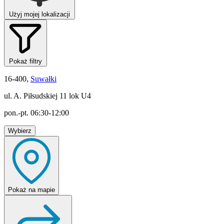
Użyj mojej lokalizacji
Pokaż filtry
16-400,
Suwałki
ul. A. Piłsudskiej 11 lok U4
pon.-pt. 06:30-12:00
Wybierz
Pokaż
na mapie