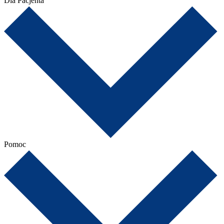
Dla Pacjenta
Pomoc