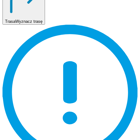
Trasa
Wyznacz trasę