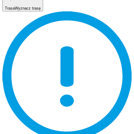
Trasa
Wyznacz trasę