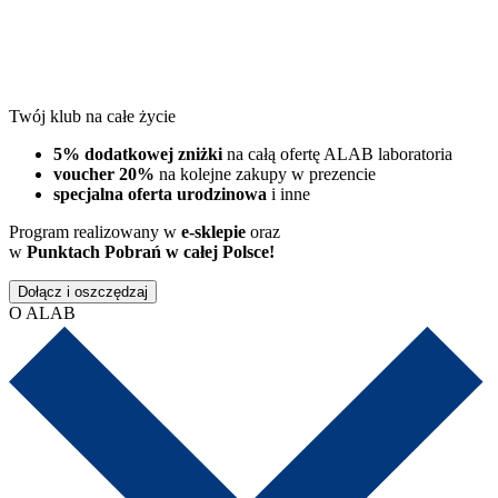
Twój klub na całe życie
5% dodatkowej zniżki
na całą ofertę ALAB laboratoria
voucher 20%
na kolejne zakupy w prezencie
specjalna oferta urodzinowa
i inne
Program realizowany w
e-sklepie
oraz
w
Punktach Pobrań w całej Polsce!
Dołącz i oszczędzaj
O ALAB