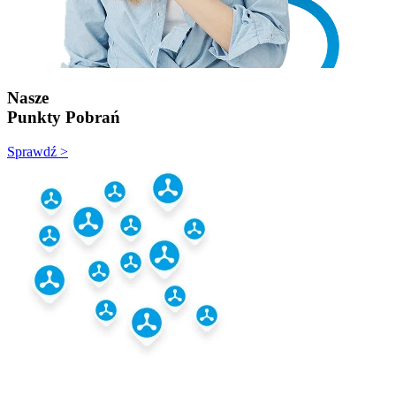
Nasze
Punkty Pobrań
Sprawdź >