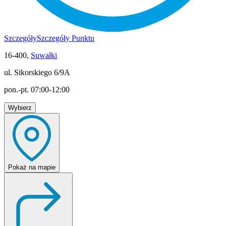
Szczegóły
Szczegóły Punktu
16-400,
Suwałki
ul. Sikorskiego 6/9A
pon.-pt. 07:00-12:00
Wybierz
Pokaż
na mapie