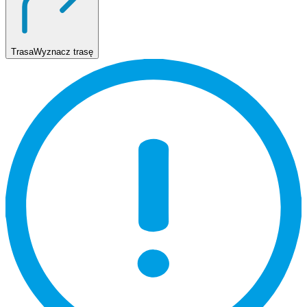
Trasa
Wyznacz trasę